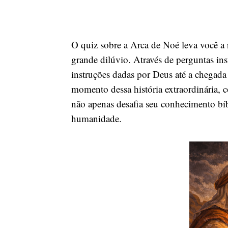
O quiz sobre a Arca de Noé leva você a r
grande dilúvio. Através de perguntas ins
instruções dadas por Deus até a chegada 
momento dessa história extraordinária, co
não apenas desafia seu conhecimento bí
humanidade.