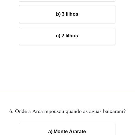
b) 3 filhos
c) 2 filhos
6. Onde a Arca repousou quando as águas baixaram?
a) Monte Ararate