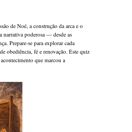
ssão de Noé, a construção da arca e o
sa narrativa poderosa — desde as
nça. Prepare-se para explorar cada
 de obediência, fé e renovação. Este quiz
e acontecimento que marcou a