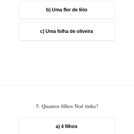
b) Uma flor de lírio
c) Uma folha de oliveira
5. Quantos filhos Noé tinha?
a) 4 filhos