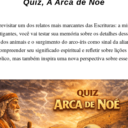
Quiz, A Arca de Noé
evisitar um dos relatos mais marcantes das Escrituras: a mi
tigantes, você vai testar sua memória sobre os detalhes des
dos animais e o surgimento do arco-íris como sinal da alia
mpreender seu significado espiritual e refletir sobre lições
blico, mas também inspira uma nova perspectiva sobre ess