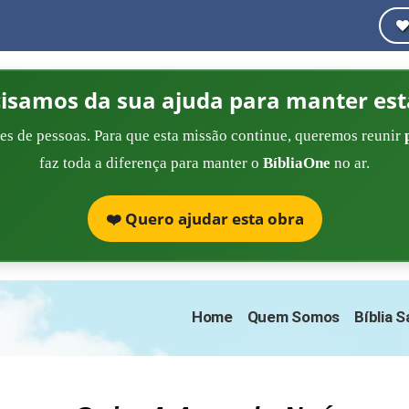
cisamos da sua ajuda para manter est
es de pessoas. Para que esta missão continue, queremos reunir
faz toda a diferença para manter o
BíbliaOne
no ar.
❤️ Quero ajudar esta obra
Home
Quem Somos
Bíblia 