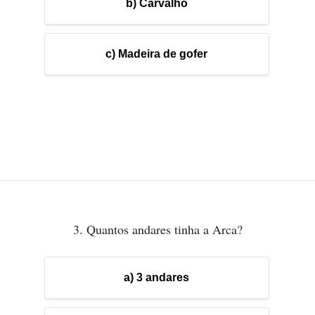
b) Carvalho
c) Madeira de gofer
3. Quantos andares tinha a Arca?
a) 3 andares