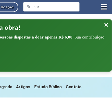
☰
Doação
×
a obra!
pessoas dispostas a doar apenas R$ 6,00
. Sua contribuição
Sagrada
Artigos
Estudo Bíblico
Contato