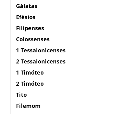
Gálatas
Efésios
Filipenses
Colossenses
1 Tessalonicenses
2 Tessalonicenses
1 Timóteo
2 Timóteo
Tito
Filemom