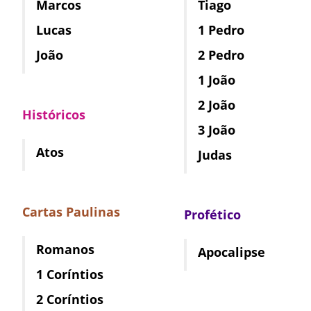
Marcos
Tiago
Lucas
1 Pedro
João
2 Pedro
1 João
2 João
Históricos
3 João
Atos
Judas
Cartas Paulinas
Profético
Romanos
Apocalipse
1 Coríntios
2 Coríntios