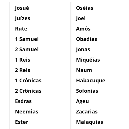
Josué
Oséias
Juízes
Joel
Rute
Amós
1 Samuel
Obadias
2 Samuel
Jonas
1 Reis
Miquéias
2 Reis
Naum
1 Crônicas
Habacuque
2 Crônicas
Sofonias
Esdras
Ageu
Neemias
Zacarias
Ester
Malaquias