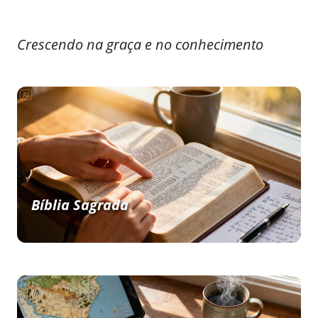
Crescendo na graça e no conhecimento
Bíblia Sagrada