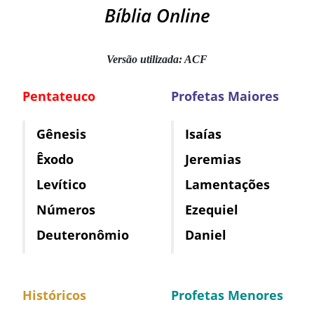
Bíblia Online
Versão utilizada: ACF
Pentateuco
Profetas Maiores
Gênesis
Isaías
Êxodo
Jeremias
Levítico
Lamentações
Números
Ezequiel
Deuteronômio
Daniel
Históricos
Profetas Menores