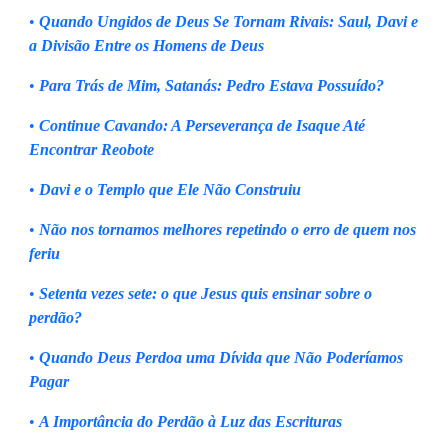
•
Quando Ungidos de Deus Se Tornam Rivais: Saul, Davi e
a Divisão Entre os Homens de Deus
•
Para Trás de Mim, Satanás: Pedro Estava Possuído?
•
Continue Cavando: A Perseverança de Isaque Até
Encontrar Reobote
•
Davi e o Templo que Ele Não Construiu
•
Não nos tornamos melhores repetindo o erro de quem nos
feriu
•
Setenta vezes sete: o que Jesus quis ensinar sobre o
perdão?
•
Quando Deus Perdoa uma Dívida que Não Poderíamos
Pagar
•
A Importância do Perdão à Luz das Escrituras