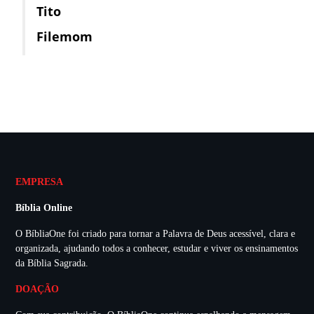
Tito
Filemom
EMPRESA
Bíblia Online
O BíbliaOne foi criado para tornar a Palavra de Deus acessível, clara e
organizada, ajudando todos a conhecer, estudar e viver os ensinamentos
da Bíblia Sagrada.
DOAÇÃO