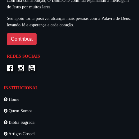
Com sua contribuição, O BíbliaOne continua espalhando a mensagem
de Jesus por muitos lares.
Seu apoio torna possível alcançar mais pessoas com a Palavra de Deus,
levando fé e esperança a cada coração.
Contribua
REDES SOCIAIS
INSTITUCIONAL
Home
Quem Somos
Bíblia Sagrada
Artigos Gospel