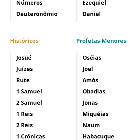
Números
Ezequiel
Deuteronômio
Daniel
Históricos
Profetas Menores
Josué
Oséias
Juízes
Joel
Rute
Amós
1 Samuel
Obadias
2 Samuel
Jonas
1 Reis
Miquéias
2 Reis
Naum
1 Crônicas
Habacuque