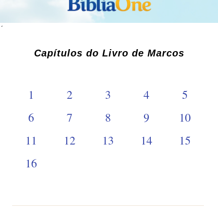
´
Capítulos do Livro de Marcos
1
2
3
4
5
6
7
8
9
10
11
12
13
14
15
16