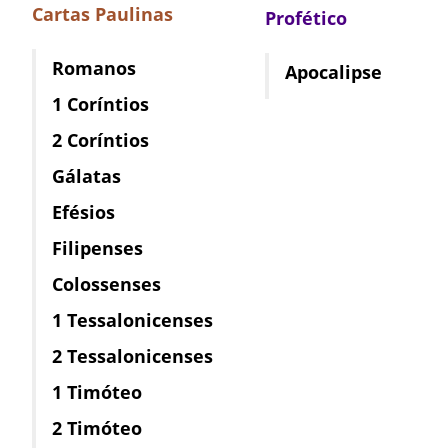
Cartas Paulinas
Profético
Romanos
Apocalipse
1 Coríntios
2 Coríntios
Gálatas
Efésios
Filipenses
Colossenses
1 Tessalonicenses
2 Tessalonicenses
1 Timóteo
2 Timóteo