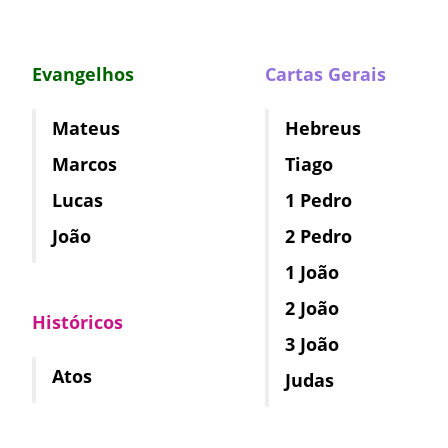
Evangelhos
Cartas Gerais
Mateus
Hebreus
Marcos
Tiago
Lucas
1 Pedro
João
2 Pedro
1 João
2 João
Históricos
3 João
Atos
Judas