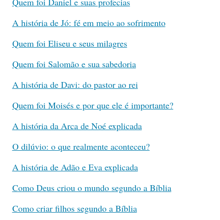
Quem foi Daniel e suas profecias
A história de Jó: fé em meio ao sofrimento
Quem foi Eliseu e seus milagres
Quem foi Salomão e sua sabedoria
A história de Davi: do pastor ao rei
Quem foi Moisés e por que ele é importante?
A história da Arca de Noé explicada
O dilúvio: o que realmente aconteceu?
A história de Adão e Eva explicada
Como Deus criou o mundo segundo a Bíblia
Como criar filhos segundo a Bíblia