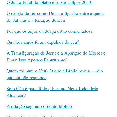
O Juízo Final do Diabo em Apocalipse 20:10
O desejo de ser como Deus: a ligação entre a queda
de Satanás e a tentação de Eva
Por que os anjos caídos já estão condenados?
Quantos anjos foram expulsos do céu?
A Transfiguração de Jesus e a Aparição de Moisés e
Elias: Isso Apoia o Espiritismo?
Quem foi para o Céu? O que a Bíblia revela — e o
que ela não responde
Se o Céu é para Todos, Por que Nem Todos Irão
Alcançar?
A criação segundo o relato bíblico
O pecado cega o entendimento espiritual