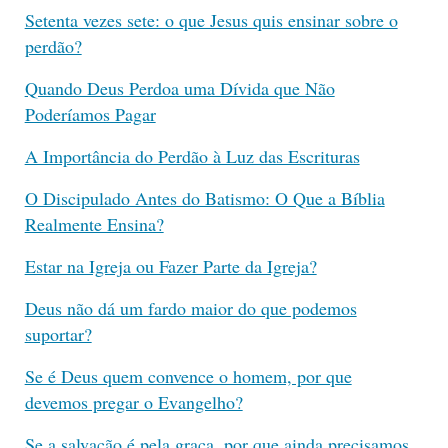
Setenta vezes sete: o que Jesus quis ensinar sobre o
perdão?
Quando Deus Perdoa uma Dívida que Não
Poderíamos Pagar
A Importância do Perdão à Luz das Escrituras
O Discipulado Antes do Batismo: O Que a Bíblia
Realmente Ensina?
Estar na Igreja ou Fazer Parte da Igreja?
Deus não dá um fardo maior do que podemos
suportar?
Se é Deus quem convence o homem, por que
devemos pregar o Evangelho?
Se a salvação é pela graça, por que ainda precisamos