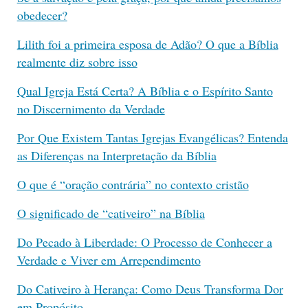
obedecer?
Lilith foi a primeira esposa de Adão? O que a Bíblia
realmente diz sobre isso
Qual Igreja Está Certa? A Bíblia e o Espírito Santo
no Discernimento da Verdade
Por Que Existem Tantas Igrejas Evangélicas? Entenda
as Diferenças na Interpretação da Bíblia
O que é “oração contrária” no contexto cristão
O significado de “cativeiro” na Bíblia
Do Pecado à Liberdade: O Processo de Conhecer a
Verdade e Viver em Arrependimento
Do Cativeiro à Herança: Como Deus Transforma Dor
em Propósito