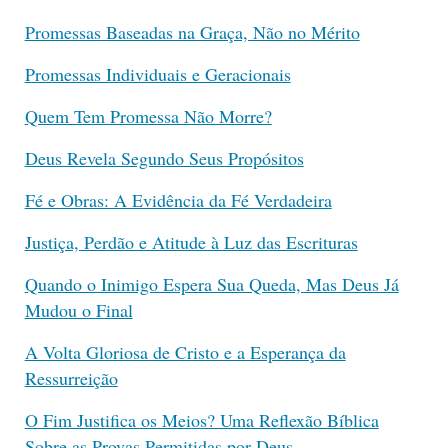
Promessas Baseadas na Graça, Não no Mérito
Promessas Individuais e Geracionais
Quem Tem Promessa Não Morre?
Deus Revela Segundo Seus Propósitos
Fé e Obras: A Evidência da Fé Verdadeira
Justiça, Perdão e Atitude à Luz das Escrituras
Quando o Inimigo Espera Sua Queda, Mas Deus Já
Mudou o Final
A Volta Gloriosa de Cristo e a Esperança da
Ressurreição
O Fim Justifica os Meios? Uma Reflexão Bíblica
Sobre as Provas Permitidas por Deus