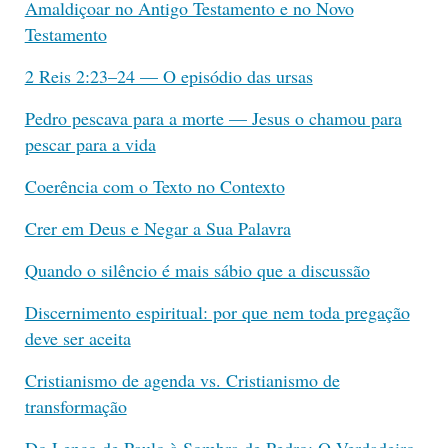
Amaldiçoar no Antigo Testamento e no Novo
Testamento
2 Reis 2:23–24 — O episódio das ursas
Pedro pescava para a morte — Jesus o chamou para
pescar para a vida
Coerência com o Texto no Contexto
Crer em Deus e Negar a Sua Palavra
Quando o silêncio é mais sábio que a discussão
Discernimento espiritual: por que nem toda pregação
deve ser aceita
Cristianismo de agenda vs. Cristianismo de
transformação
Do Lenço de Paulo à Sombra de Pedro: O Verdadeiro