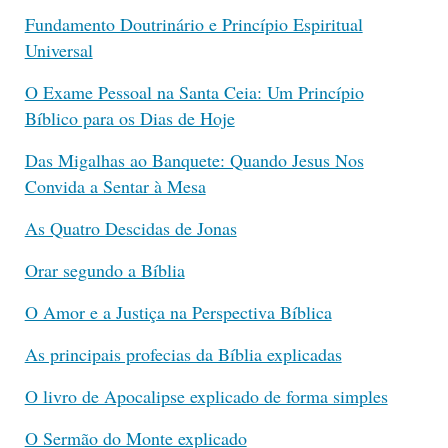
Fundamento Doutrinário e Princípio Espiritual
Universal
O Exame Pessoal na Santa Ceia: Um Princípio
Bíblico para os Dias de Hoje
Das Migalhas ao Banquete: Quando Jesus Nos
Convida a Sentar à Mesa
As Quatro Descidas de Jonas
Orar segundo a Bíblia
O Amor e a Justiça na Perspectiva Bíblica
As principais profecias da Bíblia explicadas
O livro de Apocalipse explicado de forma simples
O Sermão do Monte explicado