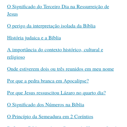
O Significado do Terceiro Dia na Ressurreição de
Jesus
O perigo da interpretação isolada da Bíblia
História judaica e a Bíblia
A importância do contexto histórico, cultural e
religioso
Onde estiverem dois ou três reunidos em meu nome
Por que a pedra branca em Apocalipse?
Por que Jesus ressuscitou Lázaro no quarto dia?
O Significado dos Números na Bíblia
O Princípio da Semeadura em 2 Coríntios