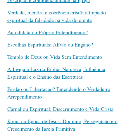
Verdade, mentira e coerência cristã: o impacto
espiritual da falsidade na vida do crente
Autodidata ou Próprio Entendimento?
Escolhas Espirituais: Alívio ou Engano?
Templo de Deus ou Vida Sem Entendimento
A Inveja à Luz da Bíblia: Natureza, Influência
Espiritual e o Ensino das Escrituras
Perdão ou Libertação? Entendendo o Verdadeiro
Arrependimento
Carnal ou Espiritual: Discernimento e Vida Cristã
Roma na Época de Jesus: Domínio, Perseguição e o
Crescimento da Igreja Primitiva