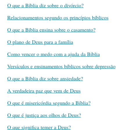
O que a Bíblia diz sobre o divórcio?
Relacionamentos segundo os princípios bíblicos
O que a Bíblia ensina sobre o casamento?
O plano de Deus para a família
Como vencer o medo com a ajuda da Bíblia
Versículos e ensinamentos bíblicos sobre depressão
O que a Bíblia diz sobre ansiedade?
A verdadeira paz que vem de Deus
O que é misericórdia segundo a Bíblia?
O que é justiça aos olhos de Deus?
O que significa temer a Deus?