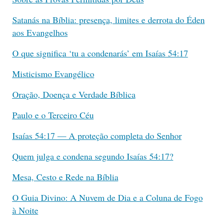
Satanás na Bíblia: presença, limites e derrota do Éden
aos Evangelhos
O que significa ‘tu a condenarás’ em Isaías 54:17
Misticismo Evangélico
Oração, Doença e Verdade Bíblica
Paulo e o Terceiro Céu
Isaías 54:17 — A proteção completa do Senhor
Quem julga e condena segundo Isaías 54:17?
Mesa, Cesto e Rede na Bíblia
O Guia Divino: A Nuvem de Dia e a Coluna de Fogo
à Noite