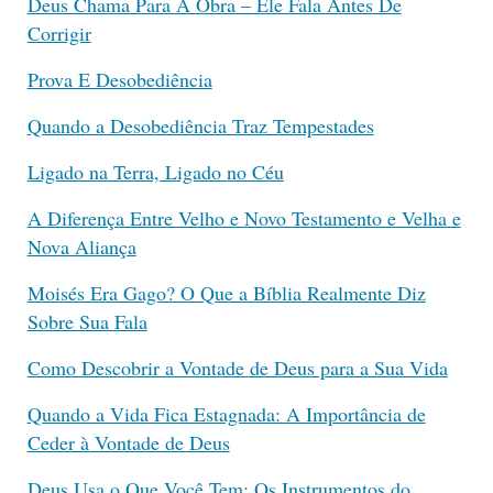
Deus Chama Para A Obra – Ele Fala Antes De
Corrigir
Prova E Desobediência
Quando a Desobediência Traz Tempestades
Ligado na Terra, Ligado no Céu
A Diferença Entre Velho e Novo Testamento e Velha e
Nova Aliança
Moisés Era Gago? O Que a Bíblia Realmente Diz
Sobre Sua Fala
Como Descobrir a Vontade de Deus para a Sua Vida
Quando a Vida Fica Estagnada: A Importância de
Ceder à Vontade de Deus
Deus Usa o Que Você Tem: Os Instrumentos do