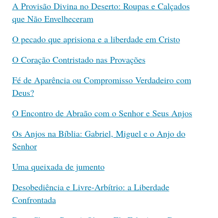
A Provisão Divina no Deserto: Roupas e Calçados
que Não Envelheceram
O pecado que aprisiona e a liberdade em Cristo
O Coração Contristado nas Provações
Fé de Aparência ou Compromisso Verdadeiro com
Deus?
O Encontro de Abraão com o Senhor e Seus Anjos
Os Anjos na Bíblia: Gabriel, Miguel e o Anjo do
Senhor
Uma queixada de jumento
Desobediência e Livre-Arbítrio: a Liberdade
Confrontada