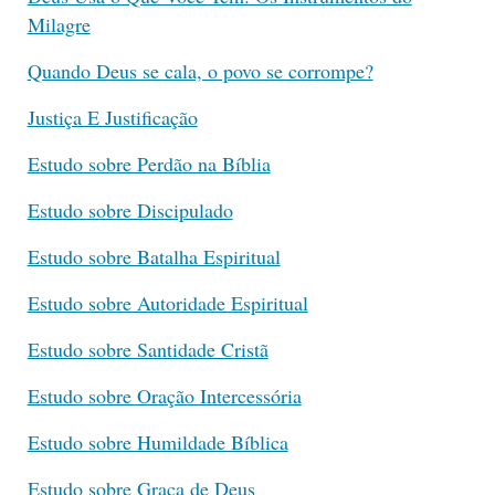
Milagre
Quando Deus se cala, o povo se corrompe?
Justiça E Justificação
Estudo sobre Perdão na Bíblia
Estudo sobre Discipulado
Estudo sobre Batalha Espiritual
Estudo sobre Autoridade Espiritual
Estudo sobre Santidade Cristã
Estudo sobre Oração Intercessória
Estudo sobre Humildade Bíblica
Estudo sobre Graça de Deus