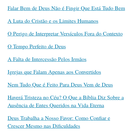
Falar Bem de Deus Não é Fingir Que Está Tudo Bem
A Luta do Cristão e os Limites Humanos
O Perigo de Interpretar Versículos Fora do Contexto
O Tempo Perfeito de Deus
A Falta de Intercessão Pelos Irmãos
Igrejas que Falam Apenas aos Convertidos
Nem Tudo Que é Feito Para Deus Vem de Deus
Haverá Tristeza no Céu? O Que a Bíblia Diz Sobre a
Ausência de Entes Queridos na Vida Eterna
Deus Trabalha a Nosso Favor: Como Confiar e
Crescer Mesmo nas Dificuldades