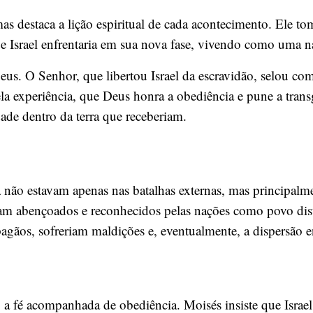
as destaca a lição espiritual de cada acontecimento. Ele to
ue Israel enfrentaria em sua nova fase, vivendo como uma n
eus. O Senhor, que libertou Israel da escravidão, selou co
la experiência, que Deus honra a obediência e pune a trans
dade dentro da terra que receberiam.
a não estavam apenas nas batalhas externas, mas principalme
riam abençoados e reconhecidos pelas nações como povo dis
agãos, sofreriam maldições e, eventualmente, a dispersão e
 a fé acompanhada de obediência. Moisés insiste que Israe