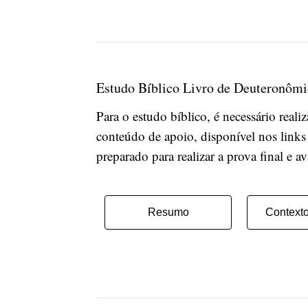
Estudo Bíblico Livro de Deuteronôm
Para o estudo bíblico, é necessário real
conteúdo de apoio, disponível nos links
preparado para realizar a prova final e a
Resumo
Contexto