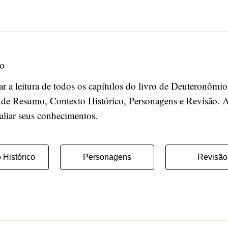
io
izar a leitura de todos os capítulos do livro de Deuteronômi
 de Resumo, Contexto Histórico, Personagens e Revisão. Ap
valiar seus conhecimentos.
 Histórico
Personagens
Revisão