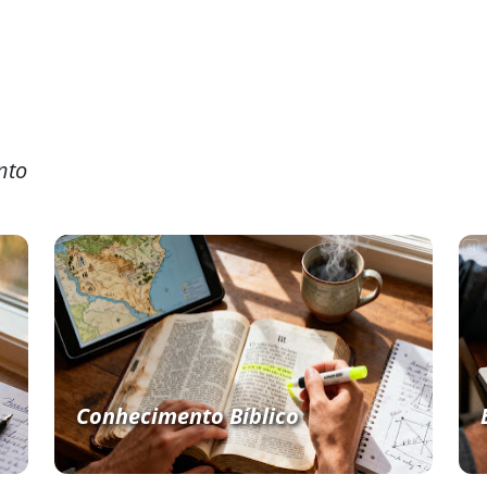
nto
Conhecimento Bíblico