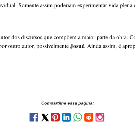
ndividual. Somente assim poderiam experimentar vida plena
autor dos discursos que compõem a maior parte da obra. Co
Josué
o por outro autor, possivelmente
. Ainda assim, é apr
Compartilhe essa página: