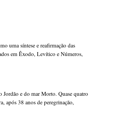
como uma síntese e reafirmação das
arrados em Êxodo, Levítico e Números,
io Jordão e do mar Morto. Quase quatro
ra, após 38 anos de peregrinação,