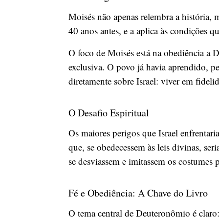
Moisés não apenas relembra a história, m
40 anos antes, e a aplica às condições q
O foco de Moisés está na obediência a D
exclusiva. O povo já havia aprendido, pe
diretamente sobre Israel: viver em fideli
O Desafio Espiritual
Os maiores perigos que Israel enfrentari
que, se obedecessem às leis divinas, se
se desviassem e imitassem os costumes p
Fé e Obediência: A Chave do Livro
O tema central de Deuteronômio é claro: