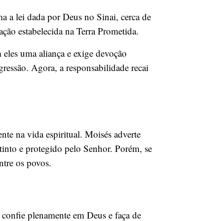
ma a lei dada por Deus no Sinai, cerca de
ação estabelecida na Terra Prometida.
m eles uma aliança e exige devoção
gressão. Agora, a responsabilidade recai
nte na vida espiritual. Moisés adverte
tinto e protegido pelo Senhor. Porém, se
ntre os povos.
l confie plenamente em Deus e faça de