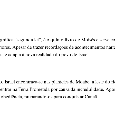
gnifica “segunda lei”, é o quinto livro de Moisés e serve 
eriores. Apesar de trazer recordações de acontecimentos n
eta e adapta à nova realidade do povo de Israel.
Israel encontrava-se nas planícies de Moabe, a leste do r
 entrar na Terra Prometida por causa da incredulidade. Ago
e obediência, preparando-os para conquistar Canaã.