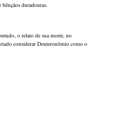
 e bênçãos duradouras.
ntudo, o relato de sua morte, no
opriado considerar Deuteronômio como o