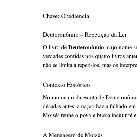
Chave: Obediência
Deuteronômio – Repetição da Lei
Deuteronômio
O livro de
, cujo nome si
verdades contidas nos quatro livros ant
não se limita a repeti-los, mas os interpr
Contexto Histórico
No momento da escrita de Deuteronômio, 
décadas antes, a nação havia falhado em
Moisés reúne o povo e busca incutir fé 
A Mensagem de Moisés