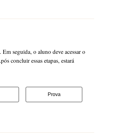
o. Em seguida, o aluno deve acessar o
ós concluir essas etapas, estará
Prova