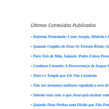
Últimos Conteúdos Publicados
•
Reforma Protestante: Como Surgiu, História e P
•
Quando Ungidos de Deus Se Tornam Rivais: Sa
•
Para Trás de Mim, Satanás: Pedro Estava Poss
•
Continue Cavando: A Perseverança de Isaque 
•
Davi e o Templo que Ele Não Construiu
•
Não nos tornamos melhores repetindo o erro de
•
Setenta vezes sete: o que Jesus quis ensinar sob
•
Quando Deus Perdoa uma Dívida que Não Pod