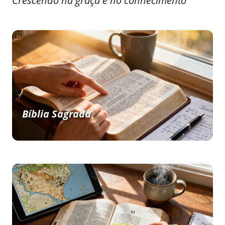
Crescendo na graça e no conhecimento
Bíblia Sagrada