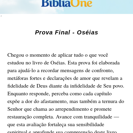
´
Prova Final - Oséias
Chegou o momento de aplicar tudo o que você
estudou no livro de Oséias. Esta prova foi elaborada
para ajudá-lo a recordar mensagens de confronto,
metáforas fortes e declarações de amor que revelam a
fidelidade de Deus diante da infidelidade de Seu povo.
Enquanto responde, perceba como cada capítulo
expõe a dor do afastamento, mas também a ternura do
Senhor que chama ao arrependimento e promete
restauração completa. Avance com tranquilidade —
que esta avaliação fortaleça sua sensibilidade
espiritual e aprofunde sua compreensão deste livro