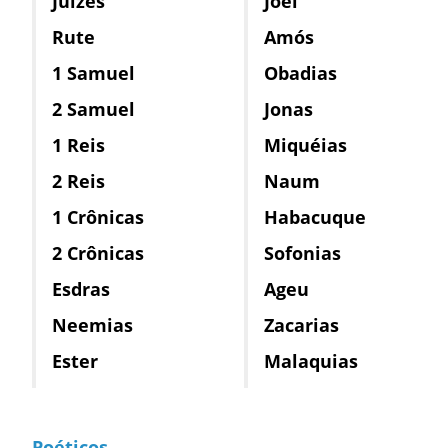
Juízes
Joel
Rute
Amós
1 Samuel
Obadias
2 Samuel
Jonas
1 Reis
Miquéias
2 Reis
Naum
1 Crônicas
Habacuque
2 Crônicas
Sofonias
Esdras
Ageu
Neemias
Zacarias
Ester
Malaquias
Poéticos