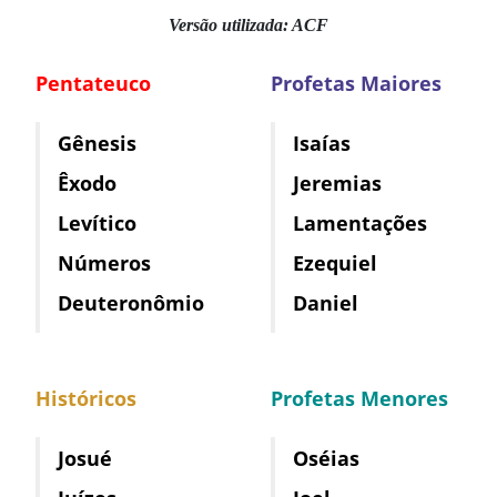
Versão utilizada: ACF
Pentateuco
Profetas Maiores
Gênesis
Isaías
Êxodo
Jeremias
Levítico
Lamentações
Números
Ezequiel
Deuteronômio
Daniel
Históricos
Profetas Menores
Josué
Oséias