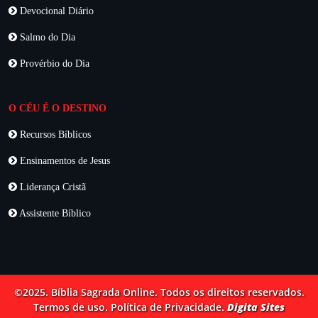
Devocional Diário
Salmo do Dia
Provérbio do Dia
O CÉU É O DESTINO
Recursos Bíblicos
Ensinamentos de Jesus
Liderança Cristã
Assistente Bíblico
©2025. Bíblia Sagrada Online. Todos os direitos reservados.
Termos de uso. Política de Privacidade.
Digita Sites