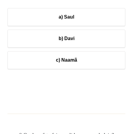
a) Saul
b) Davi
c) Naamã