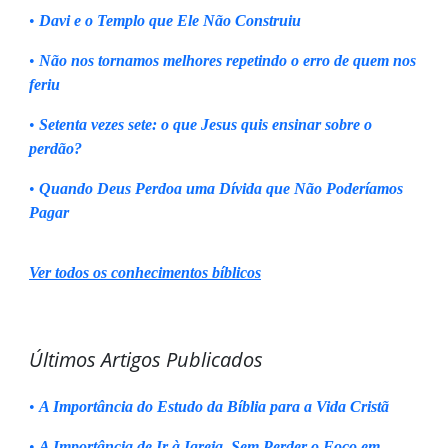
•
Davi e o Templo que Ele Não Construiu
•
Não nos tornamos melhores repetindo o erro de quem nos
feriu
•
Setenta vezes sete: o que Jesus quis ensinar sobre o
perdão?
•
Quando Deus Perdoa uma Dívida que Não Poderíamos
Pagar
Ver todos os conhecimentos bíblicos
Últimos Artigos Publicados
•
A Importância do Estudo da Bíblia para a Vida Cristã
•
A Importância de Ir à Igreja, Sem Perder o Foco em