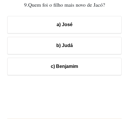
9.Quem foi o filho mais novo de Jacó?
a) José
b) Judá
c) Benjamim