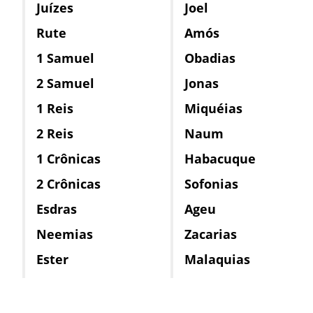
Juízes
Joel
Rute
Amós
1 Samuel
Obadias
2 Samuel
Jonas
1 Reis
Miquéias
2 Reis
Naum
1 Crônicas
Habacuque
2 Crônicas
Sofonias
Esdras
Ageu
Neemias
Zacarias
Ester
Malaquias