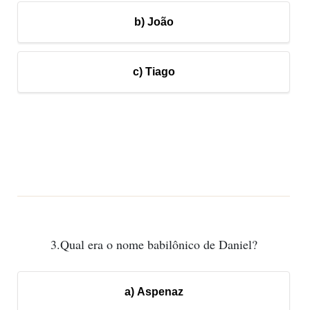
b) João
c) Tiago
3.Qual era o nome babilônico de Daniel?
a) Aspenaz