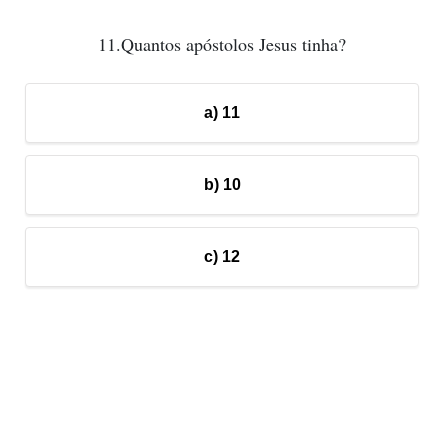
11.Quantos apóstolos Jesus tinha?
a) 11
b) 10
c) 12