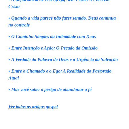
Cristo
•
Quando a vida parece não fazer sentido, Deus continua
no controle
•
O Caminho Simples da Intimidade com Deus
•
Entre Intenção e Ação: O Pecado da Omissão
•
A Verdade da Palavra de Deus e a Urgência da Salvação
•
Entre o Chamado e o Ego: A Realidade do Pastorado
Atual
•
Mas você sabe: o perigo de abandonar a fé
Ver todos os artigos gospel