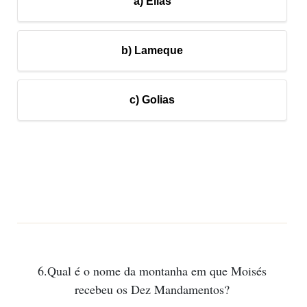
a) Elias
b) Lameque
c) Golias
6.Qual é o nome da montanha em que Moisés
recebeu os Dez Mandamentos?