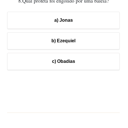
8.Qual profeta foi engolido por uma baleia?
a) Jonas
b) Ezequiel
c) Obadias