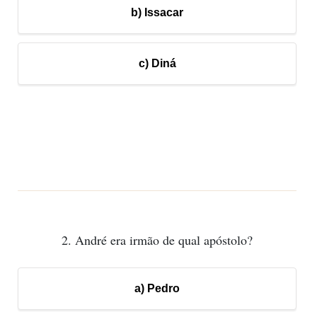
b) Issacar
c) Diná
2. André era irmão de qual apóstolo?
a) Pedro