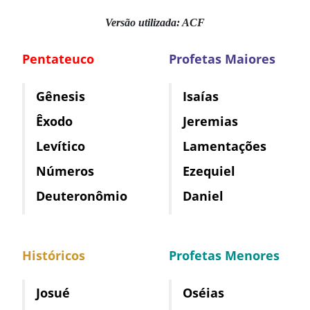
Versão utilizada: ACF
Pentateuco
Profetas Maiores
Gênesis
Isaías
Êxodo
Jeremias
Levítico
Lamentações
Números
Ezequiel
Deuteronômio
Daniel
Históricos
Profetas Menores
Josué
Oséias