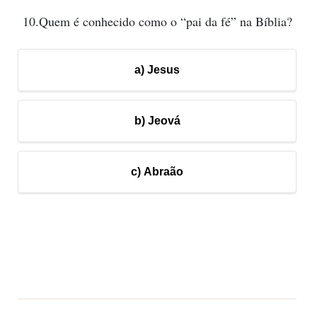
10.Quem é conhecido como o “pai da fé” na Bíblia?
a) Jesus
b) Jeová
c) Abraão