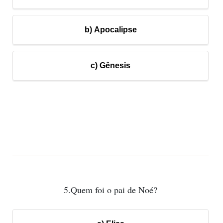
b) Apocalipse
c) Gênesis
5.Quem foi o pai de Noé?