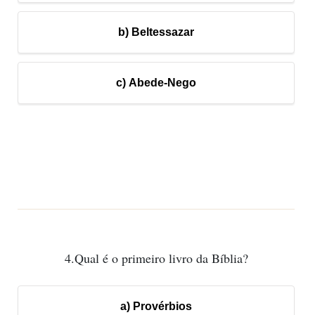
b) Beltessazar
c) Abede-Nego
4.Qual é o primeiro livro da Bíblia?
a) Provérbios