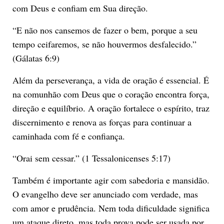
com Deus e confiam em Sua direção.
“E não nos cansemos de fazer o bem, porque a seu
tempo ceifaremos, se não houvermos desfalecido.”
(Gálatas 6:9)
Além da perseverança, a vida de oração é essencial. É
na comunhão com Deus que o coração encontra força,
direção e equilíbrio. A oração fortalece o espírito, traz
discernimento e renova as forças para continuar a
caminhada com fé e confiança.
“Orai sem cessar.” (1 Tessalonicenses 5:17)
Também é importante agir com sabedoria e mansidão.
O evangelho deve ser anunciado com verdade, mas
com amor e prudência. Nem toda dificuldade significa
um ataque direto, mas toda prova pode ser usada por