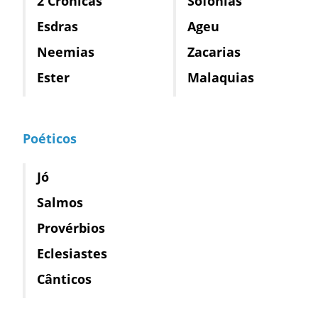
2 Crônicas
Sofonias
Esdras
Ageu
Neemias
Zacarias
Ester
Malaquias
Poéticos
Jó
Salmos
Provérbios
Eclesiastes
Cânticos