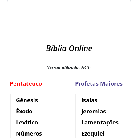
Bíblia Online
Versão utilizada: ACF
Pentateuco
Profetas Maiores
Gênesis
Isaías
Êxodo
Jeremias
Levítico
Lamentações
Números
Ezequiel