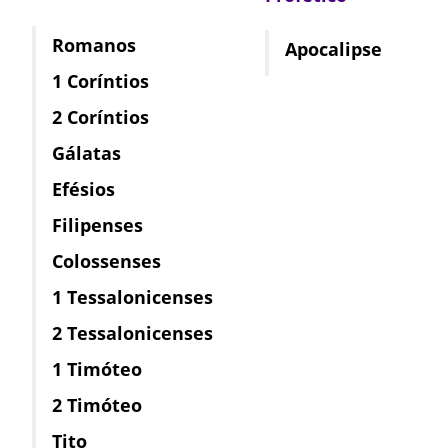
Romanos
Apocalipse
1 Coríntios
2 Coríntios
Gálatas
Efésios
Filipenses
Colossenses
1 Tessalonicenses
2 Tessalonicenses
1 Timóteo
2 Timóteo
Tito