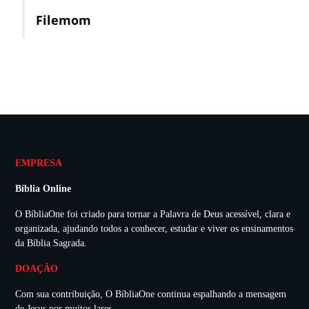
Filemom
EMPRESA
Bíblia Online
O BíbliaOne foi criado para tornar a Palavra de Deus acessível, clara e
organizada, ajudando todos a conhecer, estudar e viver os ensinamentos
da Bíblia Sagrada.
DOAÇÃO
Com sua contribuição, O BíbliaOne continua espalhando a mensagem
de Jesus por muitos lares.