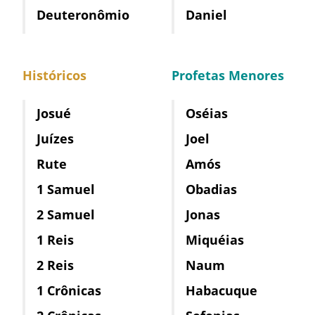
Deuteronômio
Daniel
Históricos
Profetas Menores
Josué
Oséias
Juízes
Joel
Rute
Amós
1 Samuel
Obadias
2 Samuel
Jonas
1 Reis
Miquéias
2 Reis
Naum
1 Crônicas
Habacuque