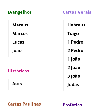
Evangelhos
Cartas Gerais
Mateus
Hebreus
Marcos
Tiago
Lucas
1 Pedro
João
2 Pedro
1 João
2 João
Históricos
3 João
Atos
Judas
Cartas Paulinas
Profético