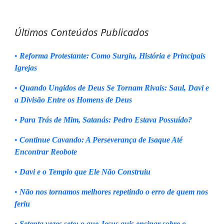
Últimos Conteúdos Publicados
•
Reforma Protestante: Como Surgiu, História e Principais
Igrejas
•
Quando Ungidos de Deus Se Tornam Rivais: Saul, Davi e
a Divisão Entre os Homens de Deus
•
Para Trás de Mim, Satanás: Pedro Estava Possuído?
•
Continue Cavando: A Perseverança de Isaque Até
Encontrar Reobote
•
Davi e o Templo que Ele Não Construiu
•
Não nos tornamos melhores repetindo o erro de quem nos
feriu
•
Setenta vezes sete: o que Jesus quis ensinar sobre o