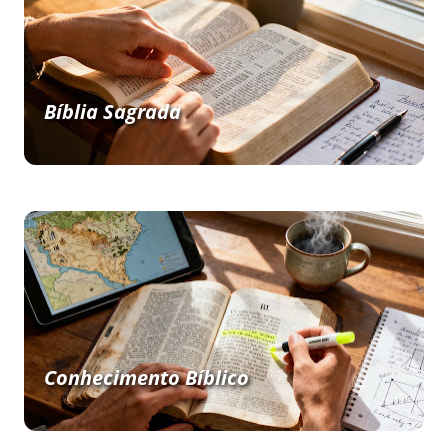
Bíblia Sagrada
Conhecimento Bíblico