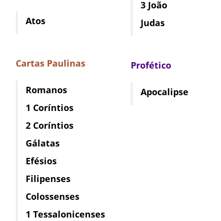
3 João
Atos
Judas
Cartas Paulinas
Profético
Romanos
Apocalipse
1 Coríntios
2 Coríntios
Gálatas
Efésios
Filipenses
Colossenses
1 Tessalonicenses