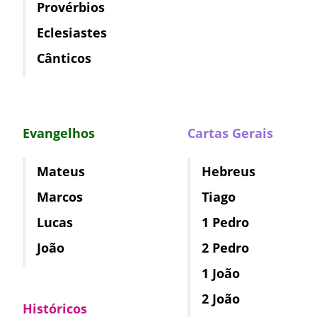
Provérbios
Eclesiastes
Cânticos
Evangelhos
Cartas Gerais
Mateus
Hebreus
Marcos
Tiago
Lucas
1 Pedro
João
2 Pedro
1 João
2 João
Históricos