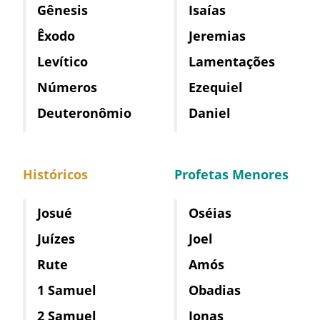
Gênesis
Isaías
Êxodo
Jeremias
Levítico
Lamentações
Números
Ezequiel
Deuteronômio
Daniel
Históricos
Profetas Menores
Josué
Oséias
Juízes
Joel
Rute
Amós
1 Samuel
Obadias
2 Samuel
Jonas