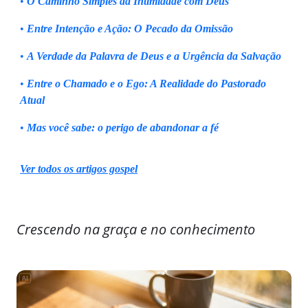
•
O Caminho Simples da Intimidade com Deus
•
Entre Intenção e Ação: O Pecado da Omissão
•
A Verdade da Palavra de Deus e a Urgência da Salvação
•
Entre o Chamado e o Ego: A Realidade do Pastorado
Atual
•
Mas você sabe: o perigo de abandonar a fé
Ver todos os artigos gospel
Crescendo na graça e no conhecimento