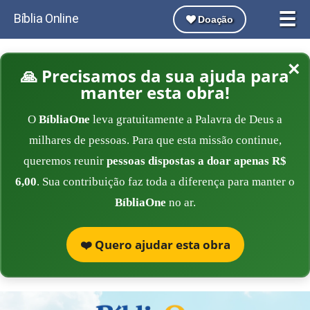
☰
Bíblia Online
Doação
×
🙏 Precisamos da sua ajuda para
manter esta obra!
O
BíbliaOne
leva gratuitamente a Palavra de Deus a
milhares de pessoas. Para que esta missão continue,
queremos reunir
pessoas dispostas a doar apenas R$
6,00
. Sua contribuição faz toda a diferença para manter o
BíbliaOne
no ar.
❤️ Quero ajudar esta obra