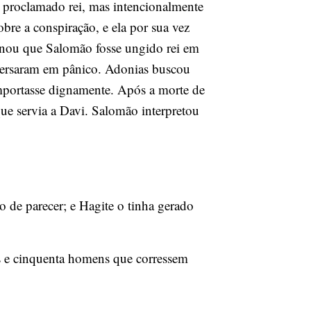
r proclamado rei, mas intencionalmente
bre a conspiração, e ela por sua vez
enou que Salomão fosse ungido rei em
persaram em pânico. Adonias buscou
omportasse dignamente. Após a morte de
ue servia a Davi. Salomão interpretou
o de parecer; e Hagite o tinha gerado
ros e cinquenta homens que corressem