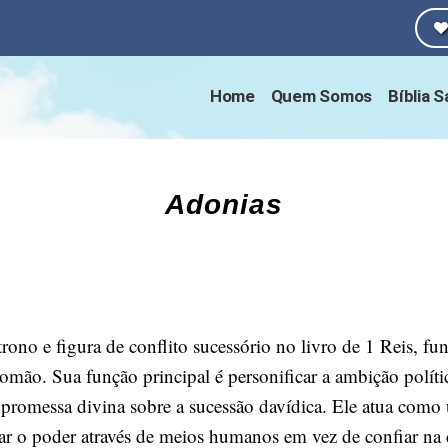
Home
Quem Somos
Bíblia 
Adonias
ono e figura de conflito sucessório no livro de 1 Reis, f
omão. Sua função principal é personificar a ambição políti
romessa divina sobre a sucessão davídica. Ele atua como 
r o poder através de meios humanos em vez de confiar na 