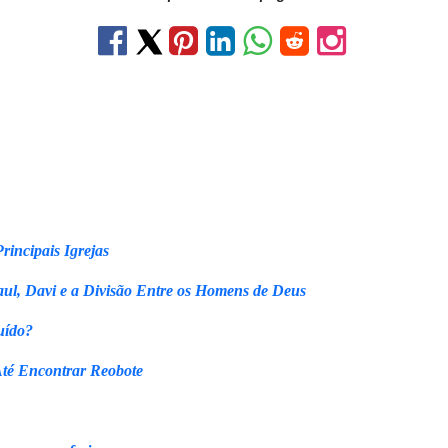
rincipais Igrejas
ul, Davi e a Divisão Entre os Homens de Deus
uído?
Até Encontrar Reobote