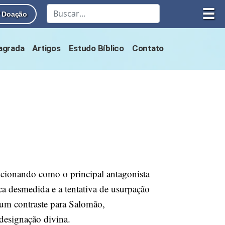
☰
Doação
Sagrada
Artigos
Estudo Bíblico
Contato
uncionando como o principal antagonista
ca desmedida e a tentativa de usurpação
um contraste para Salomão,
designação divina.