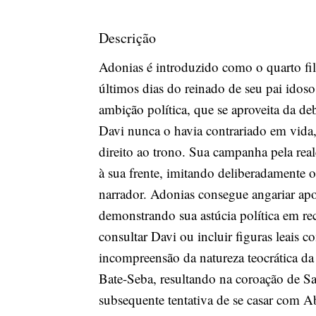
Descrição
Adonias é introduzido como o quarto fi
últimos dias do reinado de seu pai idos
ambição política, que se aproveita da de
Davi nunca o havia contrariado em vida,
direito ao trono. Sua campanha pela rea
à sua frente, imitando deliberadamente 
narrador. Adonias consegue angariar apoi
demonstrando sua astúcia política em re
consultar Davi ou incluir figuras leais 
incompreensão da natureza teocrática da 
Bate-Seba, resultando na coroação de S
subsequente tentativa de se casar com A