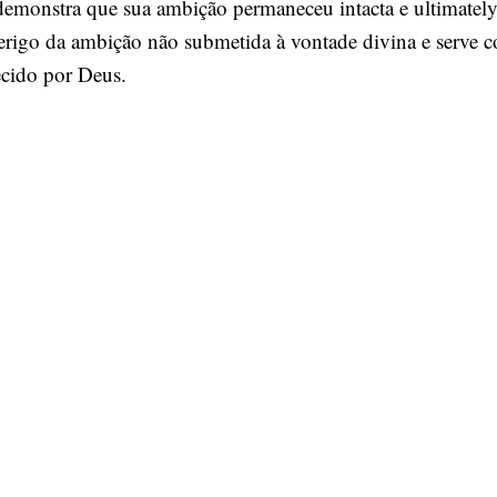
demonstra que sua ambição permaneceu intacta e ultimatel
erigo da ambição não submetida à vontade divina e serve 
ecido por Deus.