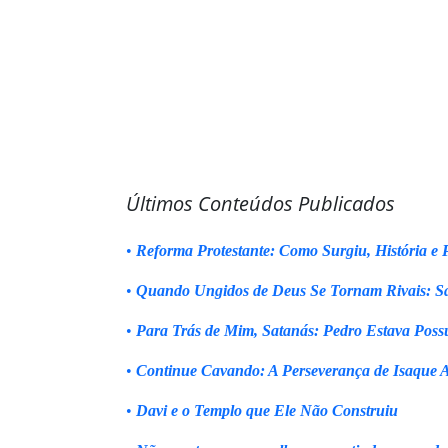
Últimos Conteúdos Publicados
•
Reforma Protestante: Como Surgiu, História e P
•
Quando Ungidos de Deus Se Tornam Rivais: Sa
•
Para Trás de Mim, Satanás: Pedro Estava Poss
•
Continue Cavando: A Perseverança de Isaque 
•
Davi e o Templo que Ele Não Construiu