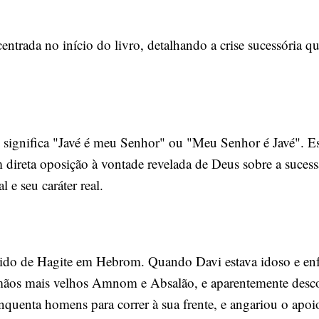
ncentrada no início do livro, detalhando a crise sucessória 
m direta oposição à vontade revelada de Deus sobre a suce
 e seu caráter real.
scido de Hagite em Hebrom. Quando Davi estava idoso e en
irmãos mais velhos Amnom e Absalão, e aparentemente des
cinquenta homens para correr à sua frente, e angariou o apo