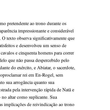
mo pretendente ao trono durante os
aparência impressionante e considerável
l. O texto observa significativamente que
tisfeitos e desenvolveu um senso de
, cavalos e cinquenta homens para correr
lelo que não passa despercebido pelo
ante do exército, e Abiatar, o sacerdote,
autoproclamar rei em En-Rogel, sem
anto sua arrogância quanto sua
strada pela intervenção rápida de Natã e
 no altar como suplicante. Sua
s implicações de reivindicação ao trono