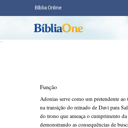
Bíblia Online
´
Função
Adonias serve como um pretendente ao tr
na transição do reinado de Davi para Sal
do trono que ameaça o cumprimento da p
demonstrando as consequências de busca