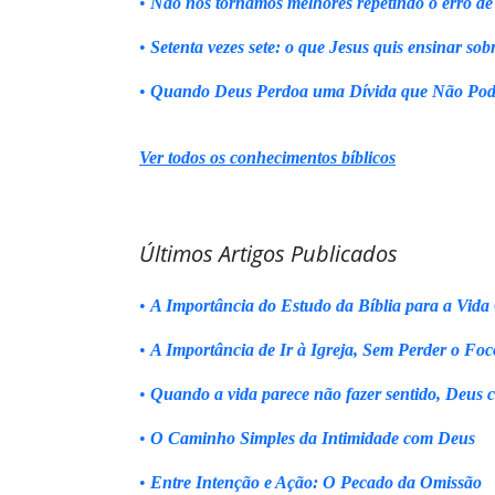
•
Não nos tornamos melhores repetindo o erro de
•
Setenta vezes sete: o que Jesus quis ensinar sob
•
Quando Deus Perdoa uma Dívida que Não Pod
Ver todos os conhecimentos bíblicos
Últimos Artigos Publicados
•
A Importância do Estudo da Bíblia para a Vida 
•
A Importância de Ir à Igreja, Sem Perder o Foc
•
Quando a vida parece não fazer sentido, Deus 
•
O Caminho Simples da Intimidade com Deus
•
Entre Intenção e Ação: O Pecado da Omissão