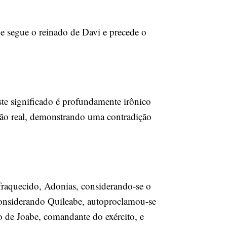
que segue o reinado de Davi e precede o
ssão real, demonstrando uma contradição
fraquecido, Adonias, considerando-se o
considerando Quileabe, autoproclamou-se
io de Joabe, comandante do exército, e