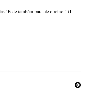
as? Pede também para ele o reino." (1