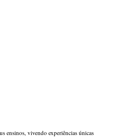
s ensinos, vivendo experiências únicas