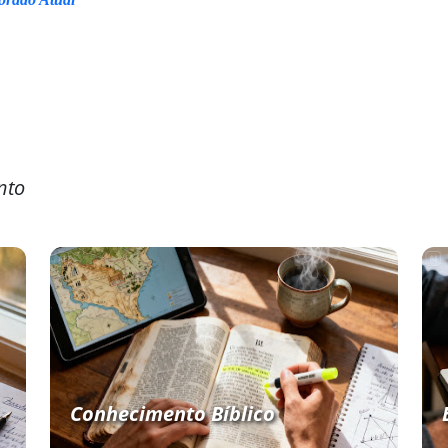
nto
Conhecimento Bíblico