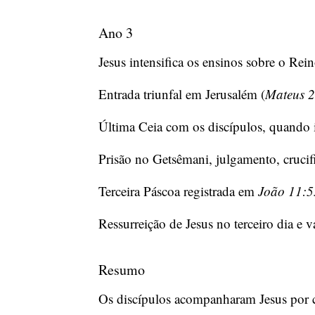
Ano 3
Jesus intensifica os ensinos sobre o Rei
Entrada triunfal em Jerusalém (
Mateus 2
Última Ceia com os discípulos, quando in
Prisão no Getsêmani, julgamento, crucif
Terceira Páscoa registrada em
João 11:5
Ressurreição de Jesus no terceiro dia e v
Resumo
Os discípulos acompanharam Jesus por c