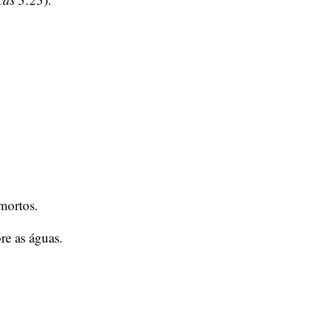
 mortos.
re as águas.