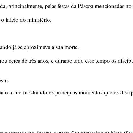
da, principalmente, pelas festas da Páscoa mencionadas n
o início do ministério.
ando já se aproximava a sua morte.
rou cerca de três anos, e durante todo esse tempo os discíp
esus
ano a ano mostrando os principais momentos que os discí
ta a tentação no deserto e inicia Seu ministério público (
Lu