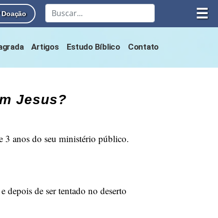
☰
Doação
Sagrada
Artigos
Estudo Bíblico
Contato
om Jesus?
 3 anos do seu ministério público.
e depois de ser tentado no deserto