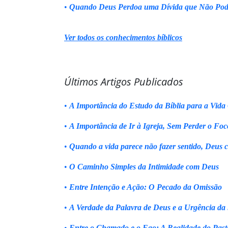
•
Quando Deus Perdoa uma Dívida que Não Pod
Ver todos os conhecimentos bíblicos
Últimos Artigos Publicados
•
A Importância do Estudo da Bíblia para a Vida 
•
A Importância de Ir à Igreja, Sem Perder o Foc
•
Quando a vida parece não fazer sentido, Deus 
•
O Caminho Simples da Intimidade com Deus
•
Entre Intenção e Ação: O Pecado da Omissão
•
A Verdade da Palavra de Deus e a Urgência da
•
Entre o Chamado e o Ego: A Realidade do Past