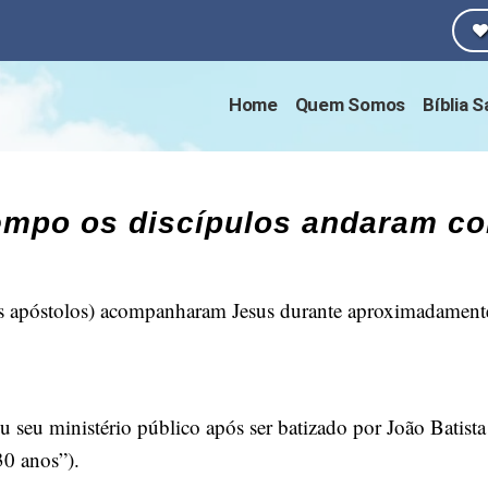
Home
Quem Somos
Bíblia 
empo os discípulos andaram c
os apóstolos) acompanharam Jesus durante aproximadamente
seu ministério público após ser batizado por João Batista 
30 anos”).