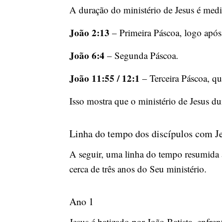
A duração do ministério de Jesus é medi
João 2:13
– Primeira Páscoa, logo após 
João 6:4
– Segunda Páscoa.
João 11:55 / 12:1
– Terceira Páscoa, qu
Isso mostra que o ministério de Jesus du
Linha do tempo dos discípulos com J
A seguir, uma linha do tempo resumida 
cerca de três anos do Seu ministério.
Ano 1
Jesus é batizado por João Batista, enfren