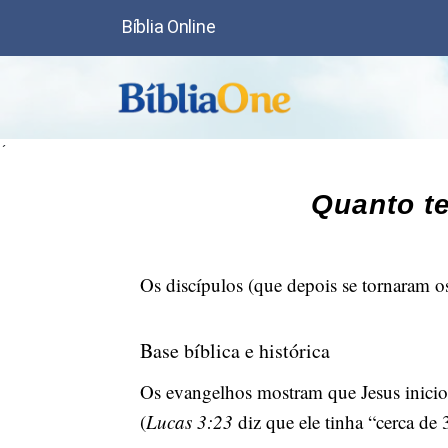
Bíblia Online
´
Quanto t
Os discípulos (que depois se tornaram 
Base bíblica e histórica
Os evangelhos mostram que Jesus iniciou 
(
Lucas 3:23
diz que ele tinha “cerca de 