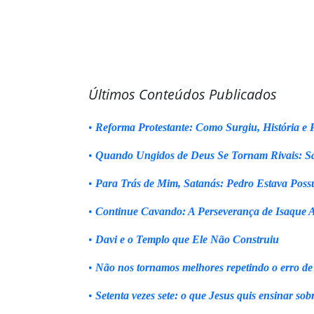
Últimos Conteúdos Publicados
•
Reforma Protestante: Como Surgiu, História e P
•
Quando Ungidos de Deus Se Tornam Rivais: Sa
•
Para Trás de Mim, Satanás: Pedro Estava Poss
•
Continue Cavando: A Perseverança de Isaque 
•
Davi e o Templo que Ele Não Construiu
•
Não nos tornamos melhores repetindo o erro de
•
Setenta vezes sete: o que Jesus quis ensinar sob