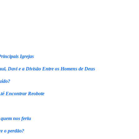
rincipais Igrejas
ul, Davi e a Divisão Entre os Homens de Deus
uído?
Até Encontrar Reobote
 quem nos feriu
re o perdão?