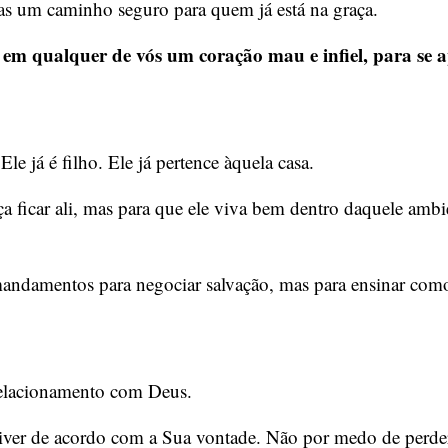
as um caminho seguro para quem já está na graça.
 em qualquer de vós um coração mau e infiel, para se 
le já é filho. Ele já pertence àquela casa.
ça ficar ali, mas para que ele viva bem dentro daquele am
ndamentos para negociar salvação, mas para ensinar como
 relacionamento com Deus.
er de acordo com a Sua vontade. Não por medo de perder 