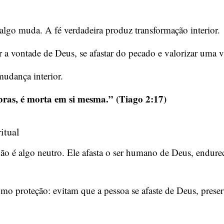
lgo muda. A fé verdadeira produz transformação interior.
ar a vontade de Deus, se afastar do pecado e valorizar uma 
udança interior.
obras, é morta em si mesma.” (Tiago 2:17)
itual
o é algo neutro. Ele afasta o ser humano de Deus, endure
o proteção: evitam que a pessoa se afaste de Deus, pres