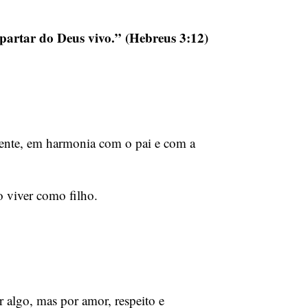
apartar do Deus vivo.” (Hebreus 3:12)
biente, em harmonia com o pai e com a
 viver como filho.
algo, mas por amor, respeito e