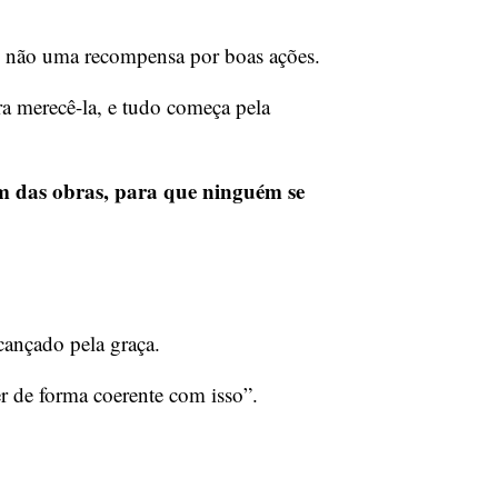
, não uma recompensa por boas ações.
a merecê-la, e tudo começa pela
em das obras, para que ninguém se
cançado pela graça.
er de forma coerente com isso”.