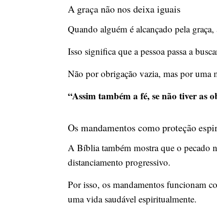
A graça não nos deixa iguais
Quando alguém é alcançado pela graça, a
Isso significa que a pessoa passa a busc
Não por obrigação vazia, mas por uma m
“Assim também a fé, se não tiver as 
Os mandamentos como proteção espir
A Bíblia também mostra que o pecado nã
distanciamento progressivo.
Por isso, os mandamentos funcionam com
uma vida saudável espiritualmente.