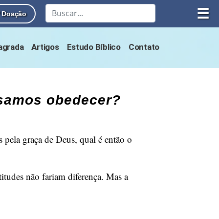
☰
Doação
Sagrada
Artigos
Estudo Bíblico
Contato
cisamos obedecer?
s pela graça de Deus, qual é então o
titudes não fariam diferença. Mas a