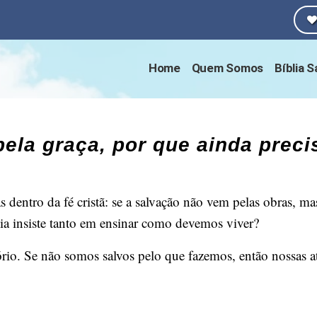
Home
Quem Somos
Bíblia 
pela graça, por que ainda pre
dentro da fé cristã: se a salvação não vem pelas obras, ma
a insiste tanto em ensinar como devemos viver?
ório. Se não somos salvos pelo que fazemos, então nossas a