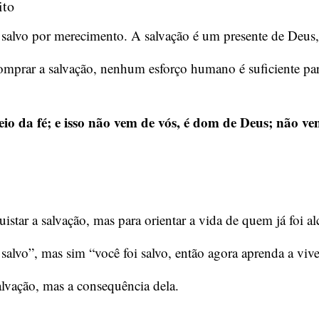
ito
 salvo por merecimento. A salvação é um presente de Deus
omprar a salvação, nenhum esforço humano é suficiente par
eio da fé; e isso não vem de vós, é dom de Deus; não v
tar a salvação, mas para orientar a vida de quem já foi al
 salvo”, mas sim “você foi salvo, então agora aprenda a viv
alvação, mas a consequência dela.