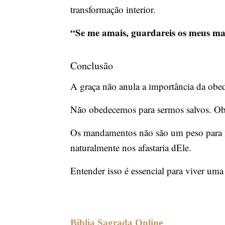
transformação interior.
“Se me amais, guardareis os meus m
Conclusão
A graça não anula a importância da obed
Não obedecemos para sermos salvos. Ob
Os mandamentos não são um peso para m
naturalmente nos afastaria dEle.
Entender isso é essencial para viver uma 
Bíblia Sagrada Online