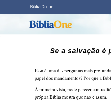
Bíblia Online
´
Se a salvação é 
Essa é uma das perguntas mais profundas 
papel dos mandamentos? Por que a Bíbli
À primeira vista, pode parecer contradit
própria Bíblia mostra que não é assim.