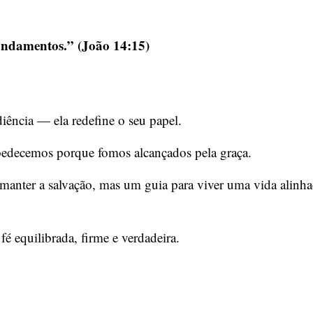
andamentos.” (João 14:15)
iência — ela redefine o seu papel.
edecemos porque fomos alcançados pela graça.
anter a salvação, mas um guia para viver uma vida alinh
fé equilibrada, firme e verdadeira.