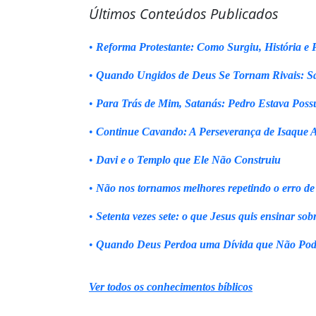
Últimos Conteúdos Publicados
•
Reforma Protestante: Como Surgiu, História e P
•
Quando Ungidos de Deus Se Tornam Rivais: Sa
•
Para Trás de Mim, Satanás: Pedro Estava Poss
•
Continue Cavando: A Perseverança de Isaque 
•
Davi e o Templo que Ele Não Construiu
•
Não nos tornamos melhores repetindo o erro de
•
Setenta vezes sete: o que Jesus quis ensinar sob
•
Quando Deus Perdoa uma Dívida que Não Pod
Ver todos os conhecimentos bíblicos