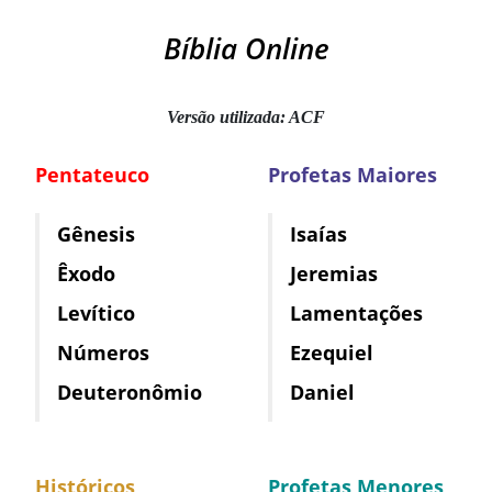
Bíblia Online
Versão utilizada: ACF
Pentateuco
Profetas Maiores
Gênesis
Isaías
Êxodo
Jeremias
Levítico
Lamentações
Números
Ezequiel
Deuteronômio
Daniel
Históricos
Profetas Menores