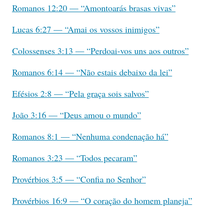
Romanos 12:20 — “Amontoarás brasas vivas”
Lucas 6:27 — “Amai os vossos inimigos”
Colossenses 3:13 — “Perdoai-vos uns aos outros”
Romanos 6:14 — “Não estais debaixo da lei”
Efésios 2:8 — “Pela graça sois salvos”
João 3:16 — “Deus amou o mundo”
Romanos 8:1 — “Nenhuma condenação há”
Romanos 3:23 — “Todos pecaram”
Provérbios 3:5 — “Confia no Senhor”
Provérbios 16:9 — “O coração do homem planeja”