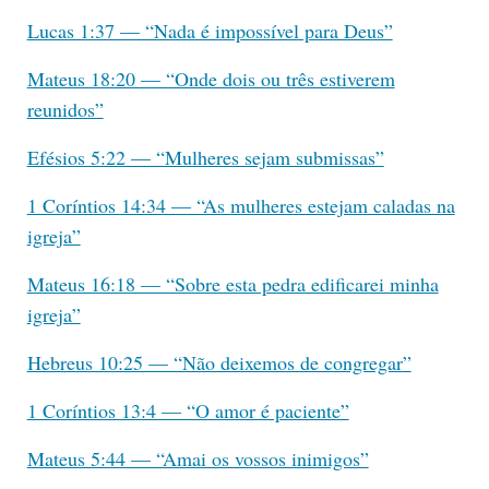
Lucas 1:37 — “Nada é impossível para Deus”
Mateus 18:20 — “Onde dois ou três estiverem
reunidos”
Efésios 5:22 — “Mulheres sejam submissas”
1 Coríntios 14:34 — “As mulheres estejam caladas na
igreja”
Mateus 16:18 — “Sobre esta pedra edificarei minha
igreja”
Hebreus 10:25 — “Não deixemos de congregar”
1 Coríntios 13:4 — “O amor é paciente”
Mateus 5:44 — “Amai os vossos inimigos”