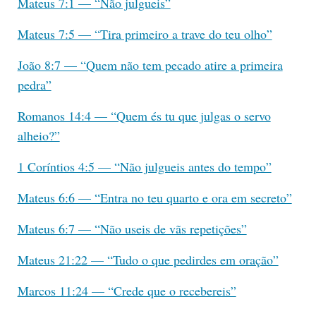
Mateus 7:1 — “Não julgueis”
Mateus 7:5 — “Tira primeiro a trave do teu olho”
João 8:7 — “Quem não tem pecado atire a primeira
pedra”
Romanos 14:4 — “Quem és tu que julgas o servo
alheio?”
1 Coríntios 4:5 — “Não julgueis antes do tempo”
Mateus 6:6 — “Entra no teu quarto e ora em secreto”
Mateus 6:7 — “Não useis de vãs repetições”
Mateus 21:22 — “Tudo o que pedirdes em oração”
Marcos 11:24 — “Crede que o recebereis”