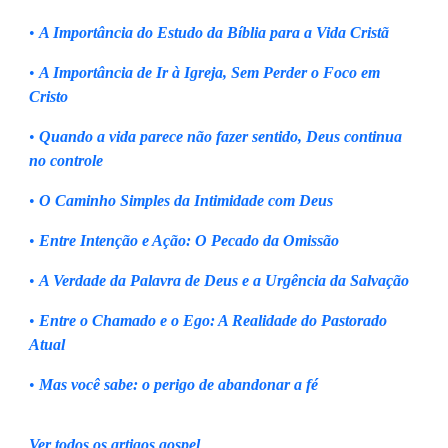
•
A Importância do Estudo da Bíblia para a Vida Cristã
•
A Importância de Ir à Igreja, Sem Perder o Foco em
Cristo
•
Quando a vida parece não fazer sentido, Deus continua
no controle
•
O Caminho Simples da Intimidade com Deus
•
Entre Intenção e Ação: O Pecado da Omissão
•
A Verdade da Palavra de Deus e a Urgência da Salvação
•
Entre o Chamado e o Ego: A Realidade do Pastorado
Atual
•
Mas você sabe: o perigo de abandonar a fé
Ver todos os artigos gospel