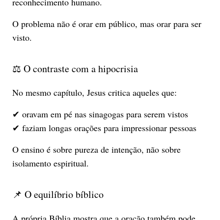
reconhecimento humano.
O problema não é orar em público, mas orar para ser
visto.
⚖️ O contraste com a hipocrisia
No mesmo capítulo, Jesus critica aqueles que:
✔ oravam em pé nas sinagogas para serem vistos
✔ faziam longas orações para impressionar pessoas
O ensino é sobre pureza de intenção, não sobre
isolamento espiritual.
📌 O equilíbrio bíblico
A própria Bíblia mostra que a oração também pode