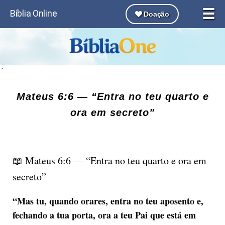
☰
Bíblia Online
Doação
´
Mateus 6:6 — “Entra no teu quarto e
ora em secreto”
📖 Mateus 6:6 — “Entra no teu quarto e ora em
secreto”
“Mas tu, quando orares, entra no teu aposento e,
fechando a tua porta, ora a teu Pai que está em