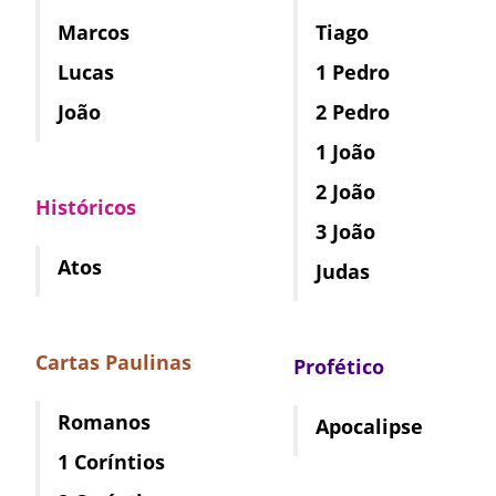
Marcos
Tiago
Lucas
1 Pedro
João
2 Pedro
1 João
2 João
Históricos
3 João
Atos
Judas
Cartas Paulinas
Profético
Romanos
Apocalipse
1 Coríntios