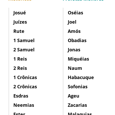
Josué
Oséias
Juízes
Joel
Rute
Amós
1 Samuel
Obadias
2 Samuel
Jonas
1 Reis
Miquéias
2 Reis
Naum
1 Crônicas
Habacuque
2 Crônicas
Sofonias
Esdras
Ageu
Neemias
Zacarias
Ester
Malaquias