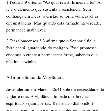
1 Pedro 5:9 orienta: “Ao qual resisti firmes na fé.” A
fé é o elemento que sustenta a resistência. Sem
confiança em Deus, o cristão se torna vulnerável às
circunstâncias. Mas quando está firmado na verdade,
permanece inabalável.
2 Tessalonicenses 3:3 afirma que o Senhor é fiel e
fortalecerá, guardando do maligno. Essa promessa
encoraja o crente a permanecer firme, sabendo que
não luta sozinho.
A Importância da Vigilância
Jesus alertou em Mateus 26:41 sobre a necessidade de
vigiar e orar. A vigilância impede que brechas
espirituais sejam abertas. Resistir ao diabo não é
apenas reagir ao ataque, mas manter vida espiritual