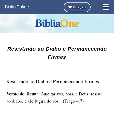
☰
Bíblia Online
Doação
´
Resistindo ao Diabo e Permanecendo
Firmes
Resistindo ao Diabo e Permanecendo Firmes
Versículo Tema:
“Sujeitai-vos, pois, a Deus; resisti
ao diabo, e ele fugirá de vós.” (Tiago 4:7)