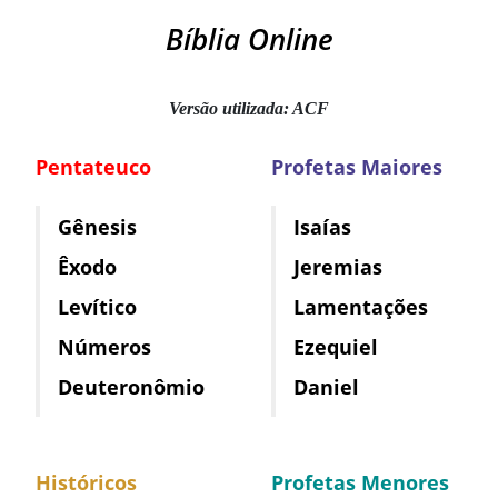
Bíblia Online
Versão utilizada: ACF
Pentateuco
Profetas Maiores
Gênesis
Isaías
Êxodo
Jeremias
Levítico
Lamentações
Números
Ezequiel
Deuteronômio
Daniel
Históricos
Profetas Menores