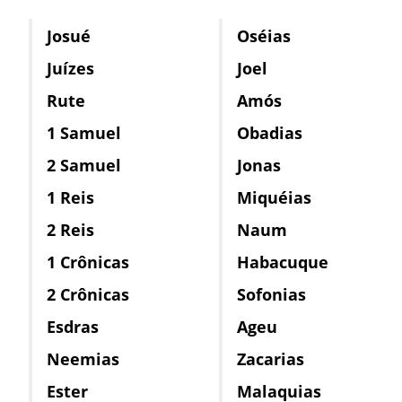
Josué
Oséias
Juízes
Joel
Rute
Amós
1 Samuel
Obadias
2 Samuel
Jonas
1 Reis
Miquéias
2 Reis
Naum
1 Crônicas
Habacuque
2 Crônicas
Sofonias
Esdras
Ageu
Neemias
Zacarias
Ester
Malaquias