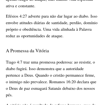
ativa e constante.
Efésios 4:27 adverte para não dar lugar ao diabo. Isso
envolve atitudes diárias de santidade, perdão, domínio
próprio e obediência. Uma vida alinhada à Palavra
reduz as oportunidades de ataque.
A Promessa da Vitória
Tiago 4:7 traz uma promessa poderosa: ao resistir, o
diabo fugirá. Isso demonstra que a autoridade
pertence a Deus. Quando o cristão permanece firme,
o inimigo não prevalece. Romanos 16:20 declara que
o Deus de paz esmagará Satanás debaixo dos nossos
pés.
A vitória não é resultado de esforço humano, mas da