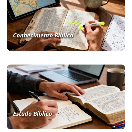
Conhecimento Bíblico
Estudo Bíblico