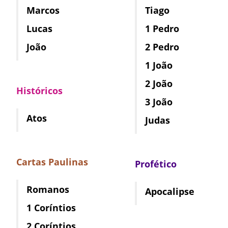
Marcos
Tiago
Lucas
1 Pedro
João
2 Pedro
1 João
2 João
Históricos
3 João
Atos
Judas
Cartas Paulinas
Profético
Romanos
Apocalipse
1 Coríntios
2 Coríntios