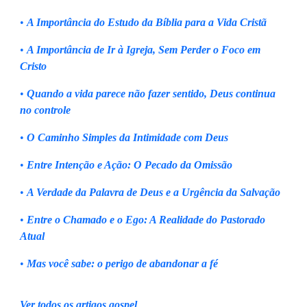
•
A Importância do Estudo da Bíblia para a Vida Cristã
•
A Importância de Ir à Igreja, Sem Perder o Foco em
Cristo
•
Quando a vida parece não fazer sentido, Deus continua
no controle
•
O Caminho Simples da Intimidade com Deus
•
Entre Intenção e Ação: O Pecado da Omissão
•
A Verdade da Palavra de Deus e a Urgência da Salvação
•
Entre o Chamado e o Ego: A Realidade do Pastorado
Atual
•
Mas você sabe: o perigo de abandonar a fé
Ver todos os artigos gospel