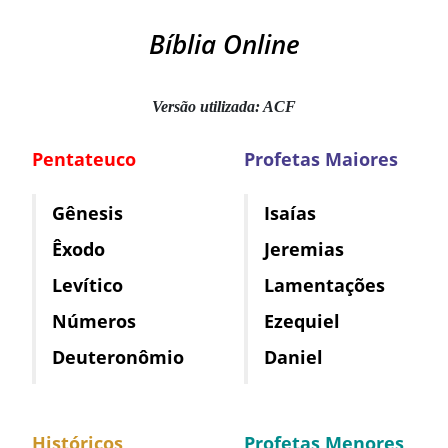
Bíblia Online
Versão utilizada: ACF
Pentateuco
Profetas Maiores
Gênesis
Isaías
Êxodo
Jeremias
Levítico
Lamentações
Números
Ezequiel
Deuteronômio
Daniel
Históricos
Profetas Menores