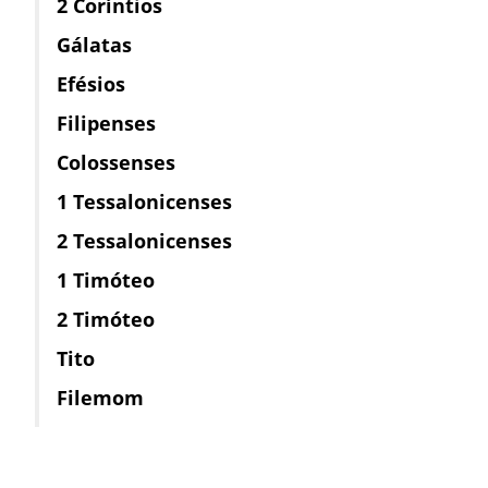
2 Coríntios
Gálatas
Efésios
Filipenses
Colossenses
1 Tessalonicenses
2 Tessalonicenses
1 Timóteo
2 Timóteo
Tito
Filemom