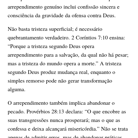
arrependimento genuíno inclui confissão sincera e
consciência da gravidade da ofensa contra Deus.
Não basta tristeza superficial; é necessário
quebrantamento verdadeiro. 2 Coríntios 7:10 ensina:
“Porque a tristeza segundo Deus opera
arrependimento para a salvação, da qual não há pesar;
mas a tristeza do mundo opera a morte.” A tristeza
segundo Deus produz mudança real, enquanto o
simples remorso pode não gerar transformação
alguma.
O arrependimento também implica abandonar o
pecado. Provérbios 28:13 declara: “O que encobre as
suas transgressões nunca prosperará; mas o que as
confessa e deixa alcançará misericórdia.” Não se trata
apenas de admitir erros, mas de abandonar práticas