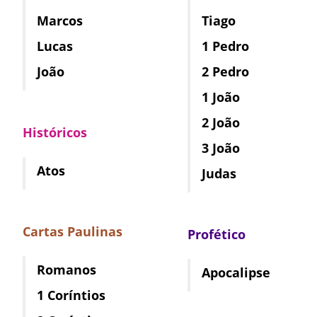
Marcos
Tiago
Lucas
1 Pedro
João
2 Pedro
1 João
2 João
Históricos
3 João
Atos
Judas
Cartas Paulinas
Profético
Romanos
Apocalipse
1 Coríntios