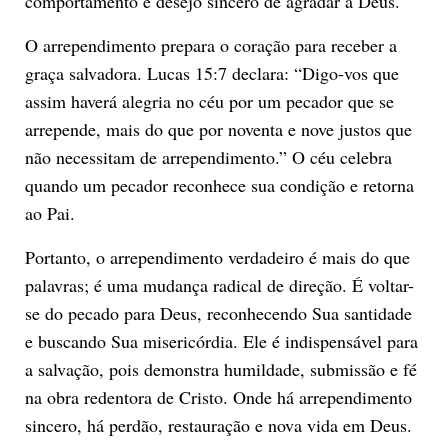
comportamento e desejo sincero de agradar a Deus.
O arrependimento prepara o coração para receber a
graça salvadora. Lucas 15:7 declara: “Digo-vos que
assim haverá alegria no céu por um pecador que se
arrepende, mais do que por noventa e nove justos que
não necessitam de arrependimento.” O céu celebra
quando um pecador reconhece sua condição e retorna
ao Pai.
Portanto, o arrependimento verdadeiro é mais do que
palavras; é uma mudança radical de direção. É voltar-
se do pecado para Deus, reconhecendo Sua santidade
e buscando Sua misericórdia. Ele é indispensável para
a salvação, pois demonstra humildade, submissão e fé
na obra redentora de Cristo. Onde há arrependimento
sincero, há perdão, restauração e nova vida em Deus.