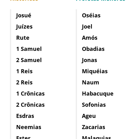
Josué
Oséias
Juízes
Joel
Rute
Amós
1 Samuel
Obadias
2 Samuel
Jonas
1 Reis
Miquéias
2 Reis
Naum
1 Crônicas
Habacuque
2 Crônicas
Sofonias
Esdras
Ageu
Neemias
Zacarias
Ester
Malaquias