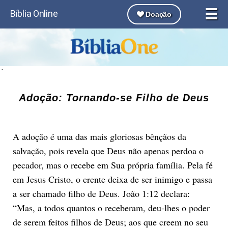
☰
Bíblia Online
Doação
´
Adoção: Tornando-se Filho de Deus
A adoção é uma das mais gloriosas bênçãos da
salvação, pois revela que Deus não apenas perdoa o
pecador, mas o recebe em Sua própria família. Pela fé
em Jesus Cristo, o crente deixa de ser inimigo e passa
a ser chamado filho de Deus. João 1:12 declara:
“Mas, a todos quantos o receberam, deu-lhes o poder
de serem feitos filhos de Deus; aos que creem no seu