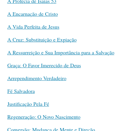
A Profecia de Isaías 53
A Encarnação de Cristo
A Vida Perfeita de Jesus
A Cruz: Substituição e Expiação
A Ressurreição e Sua Importância para a Salvação
Graça: O Favor Imerecido de Deus
Arrependimento Verdadeiro
Fé Salvadora
Justificação Pela Fé
Regeneração: O Novo Nascimento
Conversão: Mudança de Mente e Direção