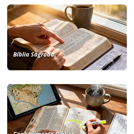
Bíblia Sagrada
Conhecimento Bíblico