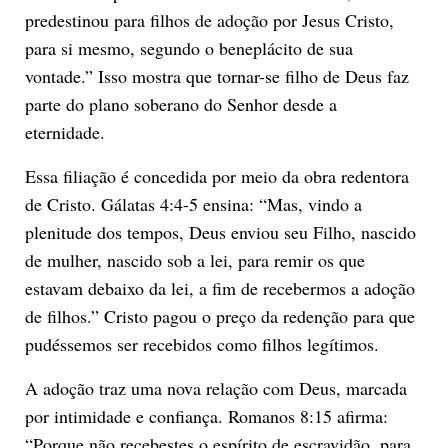
predestinou para filhos de adoção por Jesus Cristo,
para si mesmo, segundo o beneplácito de sua
vontade.” Isso mostra que tornar-se filho de Deus faz
parte do plano soberano do Senhor desde a
eternidade.
Essa filiação é concedida por meio da obra redentora
de Cristo. Gálatas 4:4-5 ensina: “Mas, vindo a
plenitude dos tempos, Deus enviou seu Filho, nascido
de mulher, nascido sob a lei, para remir os que
estavam debaixo da lei, a fim de recebermos a adoção
de filhos.” Cristo pagou o preço da redenção para que
pudéssemos ser recebidos como filhos legítimos.
A adoção traz uma nova relação com Deus, marcada
por intimidade e confiança. Romanos 8:15 afirma:
“Porque não recebestes o espírito de escravidão, para