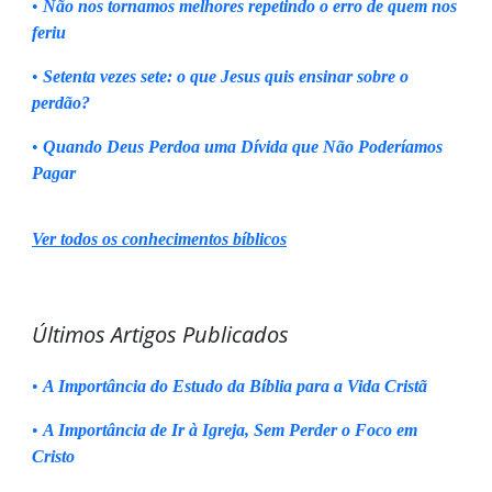
•
Não nos tornamos melhores repetindo o erro de quem nos
feriu
•
Setenta vezes sete: o que Jesus quis ensinar sobre o
perdão?
•
Quando Deus Perdoa uma Dívida que Não Poderíamos
Pagar
Ver todos os conhecimentos bíblicos
Últimos Artigos Publicados
•
A Importância do Estudo da Bíblia para a Vida Cristã
•
A Importância de Ir à Igreja, Sem Perder o Foco em
Cristo