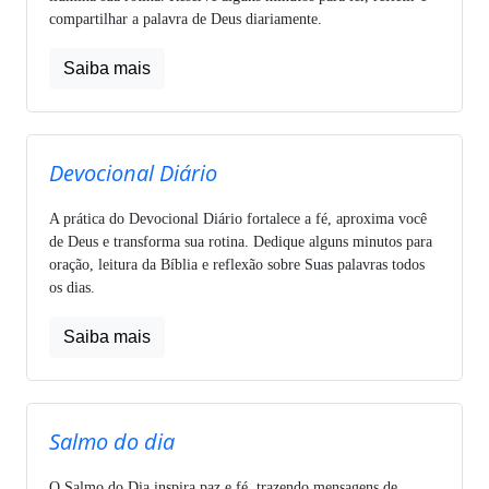
compartilhar a palavra de Deus diariamente.
Saiba mais
Devocional Diário
A prática do Devocional Diário fortalece a fé, aproxima você
de Deus e transforma sua rotina. Dedique alguns minutos para
oração, leitura da Bíblia e reflexão sobre Suas palavras todos
os dias.
Saiba mais
Salmo do dia
O Salmo do Dia inspira paz e fé, trazendo mensagens de