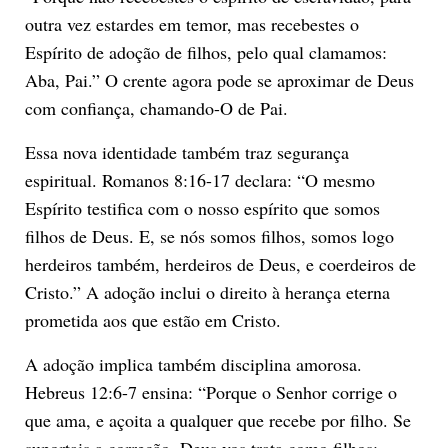
outra vez estardes em temor, mas recebestes o
Espírito de adoção de filhos, pelo qual clamamos:
Aba, Pai.” O crente agora pode se aproximar de Deus
com confiança, chamando-O de Pai.
Essa nova identidade também traz segurança
espiritual. Romanos 8:16-17 declara: “O mesmo
Espírito testifica com o nosso espírito que somos
filhos de Deus. E, se nós somos filhos, somos logo
herdeiros também, herdeiros de Deus, e coerdeiros de
Cristo.” A adoção inclui o direito à herança eterna
prometida aos que estão em Cristo.
A adoção implica também disciplina amorosa.
Hebreus 12:6-7 ensina: “Porque o Senhor corrige o
que ama, e açoita a qualquer que recebe por filho. Se
suportais a correção, Deus vos trata como filhos;