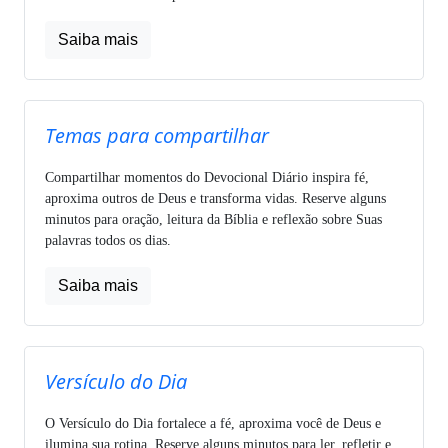
Saiba mais
Temas para compartilhar
Compartilhar momentos do Devocional Diário inspira fé,
aproxima outros de Deus e transforma vidas. Reserve alguns
minutos para oração, leitura da Bíblia e reflexão sobre Suas
palavras todos os dias.
Saiba mais
Versículo do Dia
O Versículo do Dia fortalece a fé, aproxima você de Deus e
ilumina sua rotina. Reserve alguns minutos para ler, refletir e