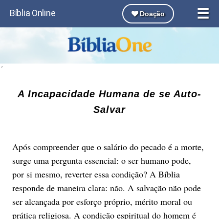
☰
Bíblia Online
Doação
´
A Incapacidade Humana de se Auto-
Salvar
Após compreender que o salário do pecado é a morte,
surge uma pergunta essencial: o ser humano pode,
por si mesmo, reverter essa condição? A Bíblia
responde de maneira clara: não. A salvação não pode
ser alcançada por esforço próprio, mérito moral ou
prática religiosa. A condição espiritual do homem é