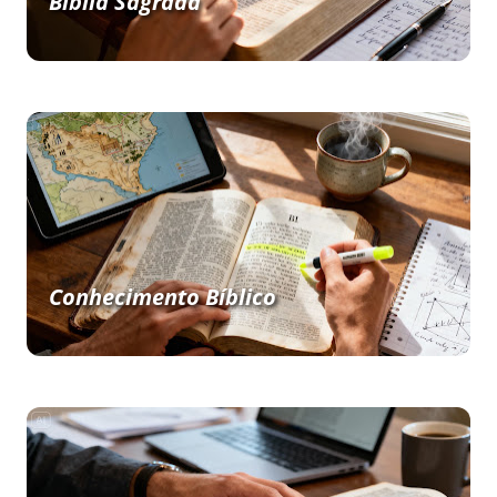
Bíblia Sagrada
Conhecimento Bíblico