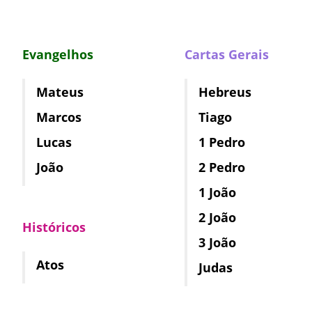
Evangelhos
Cartas Gerais
Mateus
Hebreus
Marcos
Tiago
Lucas
1 Pedro
João
2 Pedro
1 João
2 João
Históricos
3 João
Atos
Judas