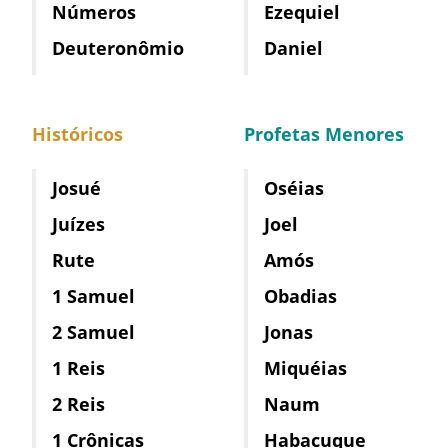
Números
Ezequiel
Deuteronômio
Daniel
Históricos
Profetas Menores
Josué
Oséias
Juízes
Joel
Rute
Amós
1 Samuel
Obadias
2 Samuel
Jonas
1 Reis
Miquéias
2 Reis
Naum
1 Crônicas
Habacuque