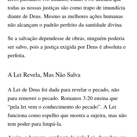
todas as nossas justiças são como trapo de imundícia
diante de Deus. Mesmo as melhores ações humanas
não alcançam o padrão perfeito da santidade divina.
Se a salvação dependesse de obras, ninguém poderia
ser salvo, pois a justiça exigida por Deus é absoluta e
perfeita.
A Lei Revela, Mas Não Salva
A Lei de Deus foi dada para revelar o pecado, não
para remover o pecado. Romanos 3:20 ensina que
“pela lei vem o conhecimento do pecado”. A Lei
funciona como espelho que mostra a sujeira, mas não
tem poder para limpá-la.
Assim, o homem, confrontado pela Lei, descobre sua