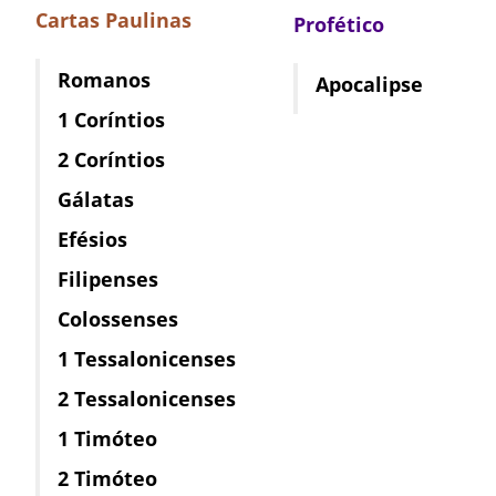
Cartas Paulinas
Profético
Romanos
Apocalipse
1 Coríntios
2 Coríntios
Gálatas
Efésios
Filipenses
Colossenses
1 Tessalonicenses
2 Tessalonicenses
1 Timóteo
2 Timóteo