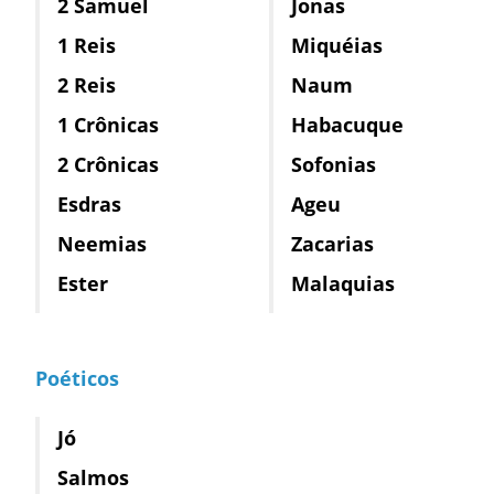
2 Samuel
Jonas
1 Reis
Miquéias
2 Reis
Naum
1 Crônicas
Habacuque
2 Crônicas
Sofonias
Esdras
Ageu
Neemias
Zacarias
Ester
Malaquias
Poéticos
Jó
Salmos