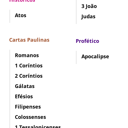
3 João
Atos
Judas
Cartas Paulinas
Profético
Romanos
Apocalipse
1 Coríntios
2 Coríntios
Gálatas
Efésios
Filipenses
Colossenses
1 Tessalonicenses