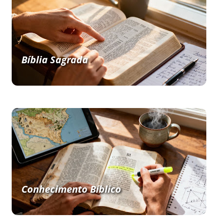
Bíblia Sagrada
Conhecimento Bíblico