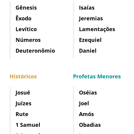
Gênesis
Isaías
Êxodo
Jeremias
Levítico
Lamentações
Números
Ezequiel
Deuteronômio
Daniel
Históricos
Profetas Menores
Josué
Oséias
Juízes
Joel
Rute
Amós
1 Samuel
Obadias