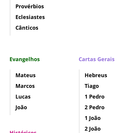
Provérbios
Eclesiastes
Cânticos
Evangelhos
Cartas Gerais
Mateus
Hebreus
Marcos
Tiago
Lucas
1 Pedro
João
2 Pedro
1 João
2 João
Históricos