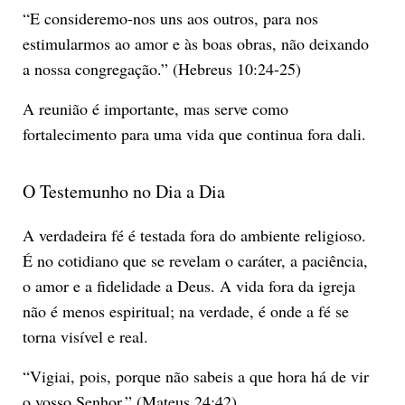
“E consideremo-nos uns aos outros, para nos
estimularmos ao amor e às boas obras, não deixando
a nossa congregação.” (Hebreus 10:24-25)
A reunião é importante, mas serve como
fortalecimento para uma vida que continua fora dali.
O Testemunho no Dia a Dia
A verdadeira fé é testada fora do ambiente religioso.
É no cotidiano que se revelam o caráter, a paciência,
o amor e a fidelidade a Deus. A vida fora da igreja
não é menos espiritual; na verdade, é onde a fé se
torna visível e real.
“Vigiai, pois, porque não sabeis a que hora há de vir
o vosso Senhor.” (Mateus 24:42)