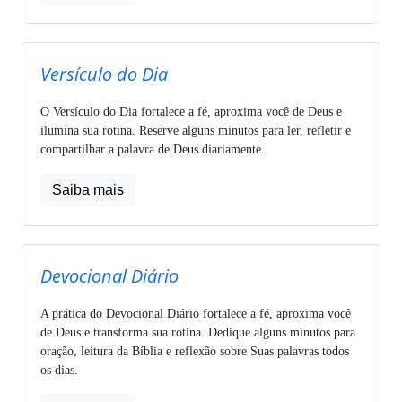
Versículo do Dia
O Versículo do Dia fortalece a fé, aproxima você de Deus e
ilumina sua rotina. Reserve alguns minutos para ler, refletir e
compartilhar a palavra de Deus diariamente.
Saiba mais
Devocional Diário
A prática do Devocional Diário fortalece a fé, aproxima você
de Deus e transforma sua rotina. Dedique alguns minutos para
oração, leitura da Bíblia e reflexão sobre Suas palavras todos
os dias.