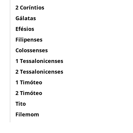
2 Coríntios
Gálatas
Efésios
Filipenses
Colossenses
1 Tessalonicenses
2 Tessalonicenses
1 Timóteo
2 Timóteo
Tito
Filemom