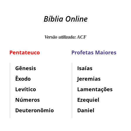
Bíblia Online
Versão utilizada: ACF
Pentateuco
Profetas Maiores
Gênesis
Isaías
Êxodo
Jeremias
Levítico
Lamentações
Números
Ezequiel
Deuteronômio
Daniel