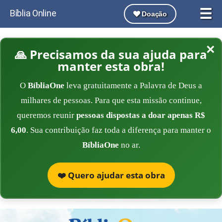
☰
Bíblia Online
Doação
×
🙏 Precisamos da sua ajuda para
manter esta obra!
O
BíbliaOne
leva gratuitamente a Palavra de Deus a
milhares de pessoas. Para que esta missão continue,
queremos reunir
pessoas dispostas a doar apenas R$
6,00
. Sua contribuição faz toda a diferença para manter o
BíbliaOne
no ar.
❤️ Quero ajudar esta obra