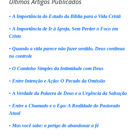
Últimos Artigos Publicados
•
A Importância do Estudo da Bíblia para a Vida Cristã
•
A Importância de Ir à Igreja, Sem Perder o Foco em
Cristo
•
Quando a vida parece não fazer sentido, Deus continua
no controle
•
O Caminho Simples da Intimidade com Deus
•
Entre Intenção e Ação: O Pecado da Omissão
•
A Verdade da Palavra de Deus e a Urgência da Salvação
•
Entre o Chamado e o Ego: A Realidade do Pastorado
Atual
•
Mas você sabe: o perigo de abandonar a fé