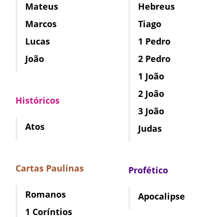
Mateus
Hebreus
Marcos
Tiago
Lucas
1 Pedro
João
2 Pedro
1 João
2 João
Históricos
3 João
Atos
Judas
Cartas Paulinas
Profético
Romanos
Apocalipse
1 Coríntios