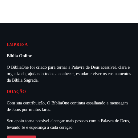
EMPRESA
Bíblia Online
O BíbliaOne foi criado para tornar a Palavra de Deus acessível, clara e
organizada, ajudando todos a conhecer, estudar e viver os ensinamentos
da Bíblia Sagrada.
DOAÇÃO
Com sua contribuição, O BíbliaOne continua espalhando a mensagem
de Jesus por muitos lares.
Seu apoio torna possível alcançar mais pessoas com a Palavra de Deus,
levando fé e esperança a cada coração.