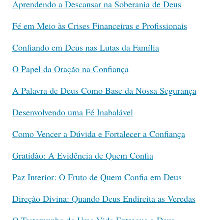
Aprendendo a Descansar na Soberania de Deus
Fé em Meio às Crises Financeiras e Profissionais
Confiando em Deus nas Lutas da Família
O Papel da Oração na Confiança
A Palavra de Deus Como Base da Nossa Segurança
Desenvolvendo uma Fé Inabalável
Como Vencer a Dúvida e Fortalecer a Confiança
Gratidão: A Evidência de Quem Confia
Paz Interior: O Fruto de Quem Confia em Deus
Direção Divina: Quando Deus Endireita as Veredas
O Testemunho de Uma Vida Entregue a Deus