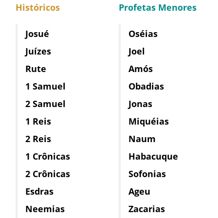
Históricos
Profetas Menores
Josué
Oséias
Juízes
Joel
Rute
Amós
1 Samuel
Obadias
2 Samuel
Jonas
1 Reis
Miquéias
2 Reis
Naum
1 Crônicas
Habacuque
2 Crônicas
Sofonias
Esdras
Ageu
Neemias
Zacarias