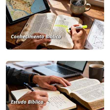
Conhecimento Bíblico
Estudo Bíblico