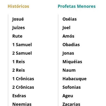
Históricos
Profetas Menores
Josué
Oséias
Juízes
Joel
Rute
Amós
1 Samuel
Obadias
2 Samuel
Jonas
1 Reis
Miquéias
2 Reis
Naum
1 Crônicas
Habacuque
2 Crônicas
Sofonias
Esdras
Ageu
Neemias
Zacarias