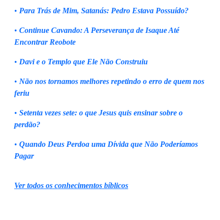
•
Para Trás de Mim, Satanás: Pedro Estava Possuído?
•
Continue Cavando: A Perseverança de Isaque Até
Encontrar Reobote
•
Davi e o Templo que Ele Não Construiu
•
Não nos tornamos melhores repetindo o erro de quem nos
feriu
•
Setenta vezes sete: o que Jesus quis ensinar sobre o
perdão?
•
Quando Deus Perdoa uma Dívida que Não Poderíamos
Pagar
Ver todos os conhecimentos bíblicos