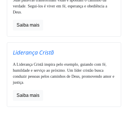
Suas palavras transformam vidas e apontam o caminho da
verdade. Segui-los é viver em fé, esperança e obediência a
Deus.
Saiba mais
Liderança Cristã
A Liderança Cristã inspira pelo exemplo, guiando com fé,
humildade e serviço ao próximo. Um líder cristão busca
conduzir pessoas pelos caminhos de Deus, promovendo amor e
justiça.
Saiba mais