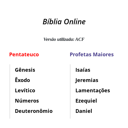
Bíblia Online
Versão utilizada: ACF
Pentateuco
Profetas Maiores
Gênesis
Isaías
Êxodo
Jeremias
Levítico
Lamentações
Números
Ezequiel
Deuteronômio
Daniel