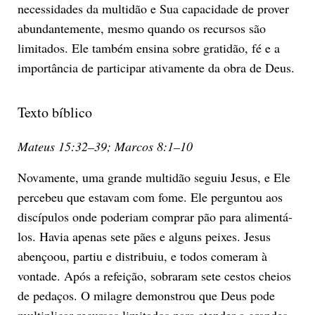
necessidades da multidão e Sua capacidade de prover
abundantemente, mesmo quando os recursos são
limitados. Ele também ensina sobre gratidão, fé e a
importância de participar ativamente da obra de Deus.
Texto bíblico
Mateus 15:32–39; Marcos 8:1–10
Novamente, uma grande multidão seguiu Jesus, e Ele
percebeu que estavam com fome. Ele perguntou aos
discípulos onde poderiam comprar pão para alimentá-
los. Havia apenas sete pães e alguns peixes. Jesus
abençoou, partiu e distribuiu, e todos comeram à
vontade. Após a refeição, sobraram sete cestos cheios
de pedaços. O milagre demonstrou que Deus pode
multiplicar recursos limitados para atender a grandes