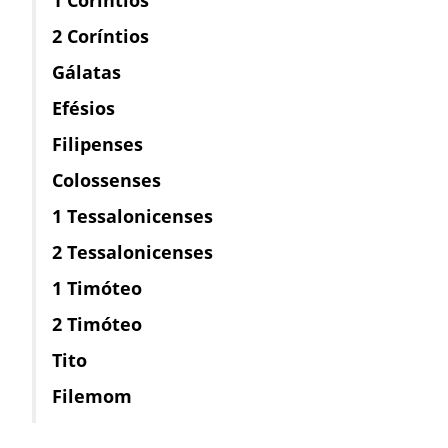
2 Coríntios
Gálatas
Efésios
Filipenses
Colossenses
1 Tessalonicenses
2 Tessalonicenses
1 Timóteo
2 Timóteo
Tito
Filemom