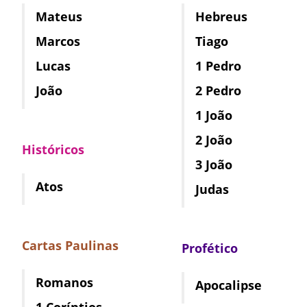
Mateus
Hebreus
Marcos
Tiago
Lucas
1 Pedro
João
2 Pedro
1 João
2 João
Históricos
3 João
Atos
Judas
Cartas Paulinas
Profético
Romanos
Apocalipse
1 Coríntios