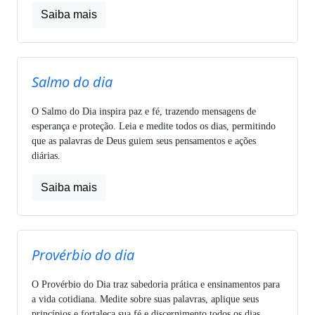
Saiba mais
Salmo do dia
O Salmo do Dia inspira paz e fé, trazendo mensagens de
esperança e proteção. Leia e medite todos os dias, permitindo
que as palavras de Deus guiem seus pensamentos e ações
diárias.
Saiba mais
Provérbio do dia
O Provérbio do Dia traz sabedoria prática e ensinamentos para
a vida cotidiana. Medite sobre suas palavras, aplique seus
princípios e fortaleça sua fé e discernimento todos os dias.