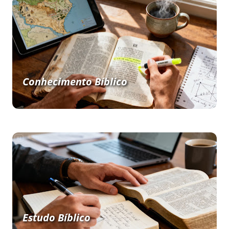
Conhecimento Bíblico
Estudo Bíblico