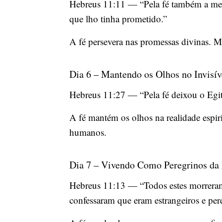
Hebreus 11:11 — “Pela fé também a mesma
que lho tinha prometido.”
A fé persevera nas promessas divinas. M
Dia 6 – Mantendo os Olhos no Invisív
Hebreus 11:27 — “Pela fé deixou o Egito
A fé mantém os olhos na realidade espiri
humanos.
Dia 7 – Vivendo Como Peregrinos da
Hebreus 11:13 — “Todos estes morreram 
confessaram que eram estrangeiros e pere