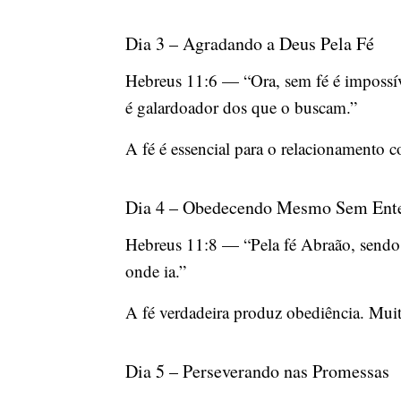
Dia 3 – Agradando a Deus Pela Fé
Hebreus 11:6 — “Ora, sem fé é impossíve
é galardoador dos que o buscam.”
A fé é essencial para o relacionamento 
Dia 4 – Obedecendo Mesmo Sem Ent
Hebreus 11:8 — “Pela fé Abraão, sendo 
onde ia.”
A fé verdadeira produz obediência. Mu
Dia 5 – Perseverando nas Promessas