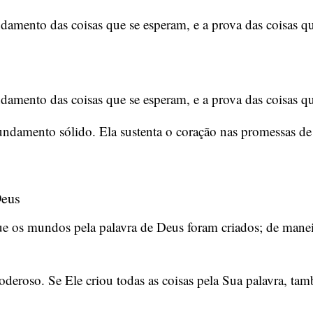
damento das coisas que se esperam, e a prova das coisas q
damento das coisas que se esperam, e a prova das coisas q
fundamento sólido. Ela sustenta o coração nas promessas 
Deus
 os mundos pela palavra de Deus foram criados; de maneira
deroso. Se Ele criou todas as coisas pela Sua palavra, tam