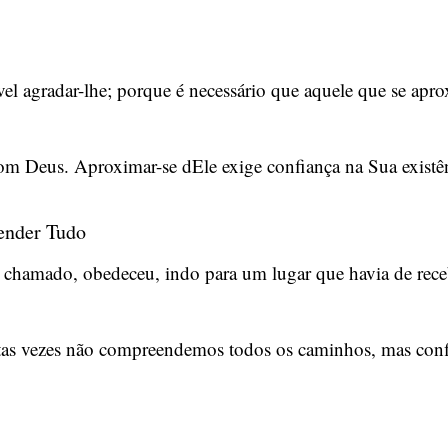
l agradar-lhe; porque é necessário que aquele que se aprox
com Deus. Aproximar-se dEle exige confiança na Sua existên
ender Tudo
chamado, obedeceu, indo para um lugar que havia de recebe
itas vezes não compreendemos todos os caminhos, mas conf