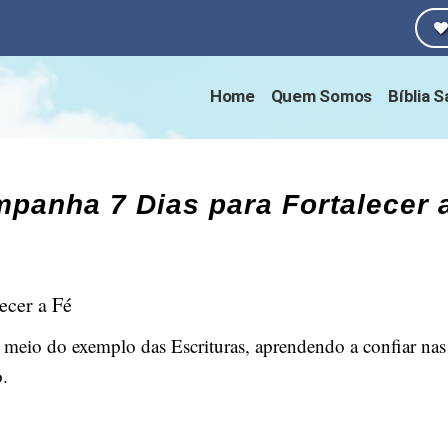
Home
Quem Somos
Bíblia 
panha 7 Dias para Fortalecer 
ecer a Fé
or meio do exemplo das Escrituras, aprendendo a confiar na
.