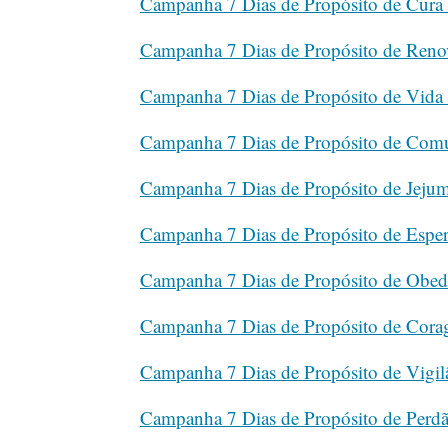
Campanha 7 Dias de Propósito de Cura I
Campanha 7 Dias de Propósito de Reno
Campanha 7 Dias de Propósito de Vida 
Campanha 7 Dias de Propósito de Comu
Campanha 7 Dias de Propósito de Jeju
Campanha 7 Dias de Propósito de Espe
Campanha 7 Dias de Propósito de Obed
Campanha 7 Dias de Propósito de Cor
Campanha 7 Dias de Propósito de Vigilâ
Campanha 7 Dias de Propósito de Perd