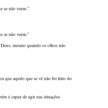
ue se não veem.”
ue se não veem.”
de Deus, mesmo quando os olhos não
 que aquilo que se vê não foi feito do
bém é capaz de agir nas situações