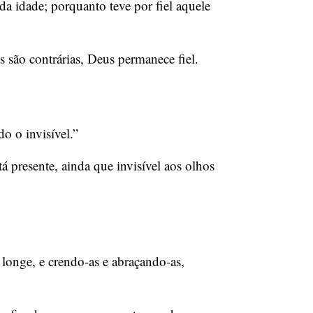
a idade; porquanto teve por fiel aquele
 são contrárias, Deus permanece fiel.
o o invisível.”
á presente, ainda que invisível aos olhos
longe, e crendo-as e abraçando-as,