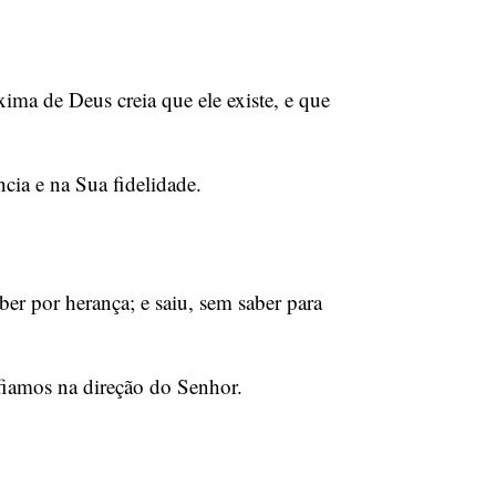
ima de Deus creia que ele existe, e que
cia e na Sua fidelidade.
r por herança; e saiu, sem saber para
iamos na direção do Senhor.