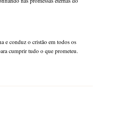
onfiando nas promessas eternas do
ona e conduz o cristão em todos os
para cumprir tudo o que prometeu.