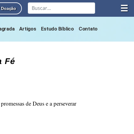
☰
Doação
Sagrada
Artigos
Estudo Bíblico
Contato
a Fé
s promessas de Deus e a perseverar