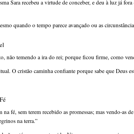
 Sara recebeu a virtude de conceber, e deu à luz já fora d
esmo quando o tempo parece avançado ou as circunstâncias
el
, não temendo a ira do rei; porque ficou firme, como vend
tual. O cristão caminha confiante porque sabe que Deus est
 Fé
na fé, sem terem recebido as promessas; mas vendo-as de 
grinos na terra.”