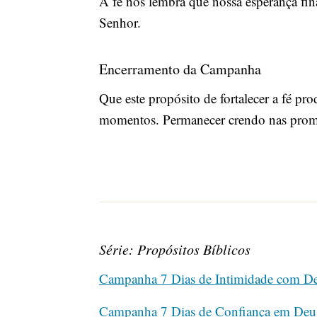
A fé nos lembra que nossa esperança fin
Senhor.
Encerramento da Campanha
Que este propósito de fortalecer a fé pr
momentos. Permanecer crendo nas promes
Série: Propósitos Bíblicos
Campanha 7 Dias de Intimidade com D
Campanha 7 Dias de Confiança em Deu