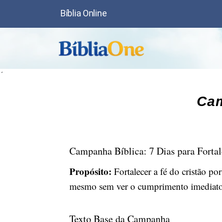
Bíblia Online
´
Cam
Campanha Bíblica: 7 Dias para Fortal
Propósito:
Fortalecer a fé do cristão p
mesmo sem ver o cumprimento imediato
Texto Base da Campanha