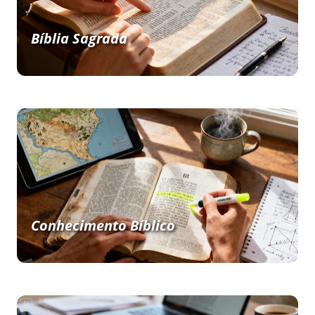
Bíblia Sagrada
Conhecimento Bíblico