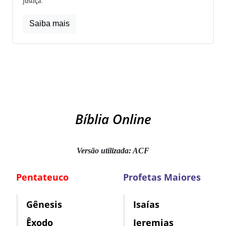
justiça.
Saiba mais
Bíblia Online
Versão utilizada: ACF
Pentateuco
Profetas Maiores
Gênesis
Isaías
Êxodo
Jeremias