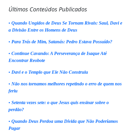
Últimos Conteúdos Publicados
•
Quando Ungidos de Deus Se Tornam Rivais: Saul, Davi e
a Divisão Entre os Homens de Deus
•
Para Trás de Mim, Satanás: Pedro Estava Possuído?
•
Continue Cavando: A Perseverança de Isaque Até
Encontrar Reobote
•
Davi e o Templo que Ele Não Construiu
•
Não nos tornamos melhores repetindo o erro de quem nos
feriu
•
Setenta vezes sete: o que Jesus quis ensinar sobre o
perdão?
•
Quando Deus Perdoa uma Dívida que Não Poderíamos
Pagar