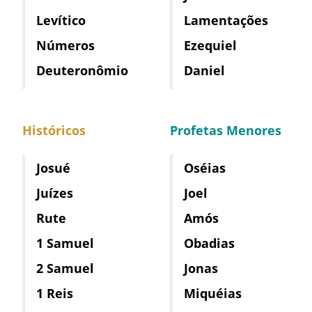
Levítico
Lamentações
Números
Ezequiel
Deuteronômio
Daniel
Históricos
Profetas Menores
Josué
Oséias
Juízes
Joel
Rute
Amós
1 Samuel
Obadias
2 Samuel
Jonas
1 Reis
Miquéias