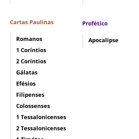
Cartas Paulinas
Profético
Romanos
Apocalipse
1 Coríntios
2 Coríntios
Gálatas
Efésios
Filipenses
Colossenses
1 Tessalonicenses
2 Tessalonicenses