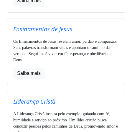
Saiba mais
Ensinamentos de Jesus
Os Ensinamentos de Jesus revelam amor, perdão e compaixão.
Suas palavras transformam vidas e apontam o caminho da
verdade. Segui-los é viver em fé, esperança e obediência a
Deus.
Saiba mais
Liderança Cristã
A Liderança Cristã inspira pelo exemplo, guiando com fé,
humildade e serviço ao próximo. Um líder cristão busca
conduzir pessoas pelos caminhos de Deus, promovendo amor e