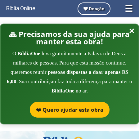
☰
Bíblia Online
Doação
×
🙏 Precisamos da sua ajuda para
manter esta obra!
O
BíbliaOne
leva gratuitamente a Palavra de Deus a
milhares de pessoas. Para que esta missão continue,
queremos reunir
pessoas dispostas a doar apenas R$
6,00
. Sua contribuição faz toda a diferença para manter o
BíbliaOne
no ar.
❤️ Quero ajudar esta obra