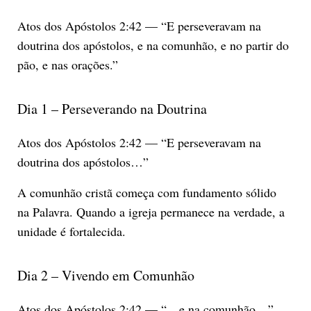
Atos dos Apóstolos 2:42 — “E perseveravam na
doutrina dos apóstolos, e na comunhão, e no partir do
pão, e nas orações.”
Dia 1 – Perseverando na Doutrina
Atos dos Apóstolos 2:42 — “E perseveravam na
doutrina dos apóstolos…”
A comunhão cristã começa com fundamento sólido
na Palavra. Quando a igreja permanece na verdade, a
unidade é fortalecida.
Dia 2 – Vivendo em Comunhão
Atos dos Apóstolos 2:42 — “…e na comunhão…”