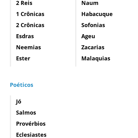
2 Reis
Naum
1 Crônicas
Habacuque
2 Crônicas
Sofonias
Esdras
Ageu
Neemias
Zacarias
Ester
Malaquias
Poéticos
Jó
Salmos
Provérbios
Eclesiastes