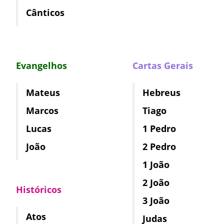
Cânticos
Evangelhos
Cartas Gerais
Mateus
Hebreus
Marcos
Tiago
Lucas
1 Pedro
João
2 Pedro
1 João
2 João
Históricos
3 João
Atos
Judas