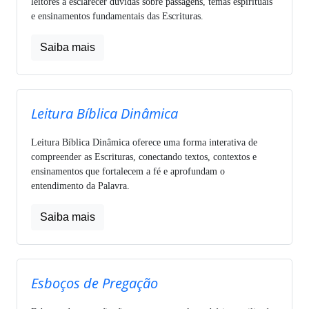
leitores a esclarecer dúvidas sobre passagens, temas espirituais
e ensinamentos fundamentais das Escrituras.
Saiba mais
Leitura Bíblica Dinâmica
Leitura Bíblica Dinâmica oferece uma forma interativa de
compreender as Escrituras, conectando textos, contextos e
ensinamentos que fortalecem a fé e aprofundam o
entendimento da Palavra.
Saiba mais
Esboços de Pregação