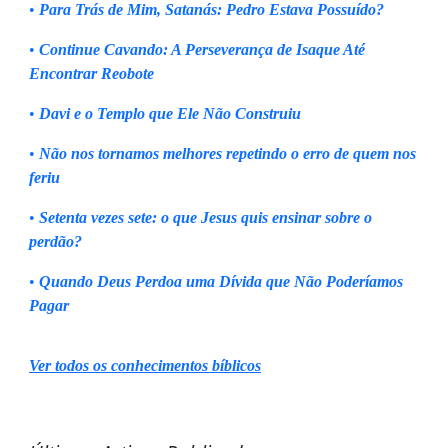
•
Para Trás de Mim, Satanás: Pedro Estava Possuído?
•
Continue Cavando: A Perseverança de Isaque Até
Encontrar Reobote
•
Davi e o Templo que Ele Não Construiu
•
Não nos tornamos melhores repetindo o erro de quem nos
feriu
•
Setenta vezes sete: o que Jesus quis ensinar sobre o
perdão?
•
Quando Deus Perdoa uma Dívida que Não Poderíamos
Pagar
Ver todos os conhecimentos bíblicos