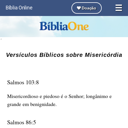
☰
Bíblia Online
Doação
´
Versículos Bíblicos sobre Misericórdia
Salmos 103:8
Misericordioso e piedoso é o Senhor; longânimo e
grande em benignidade.
Salmos 86:5