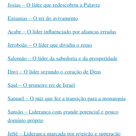
Josias – O líder que redescobriu a Palavra
Ezequias – O rei do avivamento
Acabe – O líder influenciado por alianças erradas
Jeroboão – O líder que dividiu o reino
Salomão – O líder da sabedoria e da prosperidade
Davi – O líder segundo o coração de Deus
Saul – O primeiro rei de Israel
Samuel – O juiz que fez a transição para a monarquia
Sansão – Liderança com grande potencial e pouco
domínio próprio
Jefté – Liderança marcada por rejeição e superação