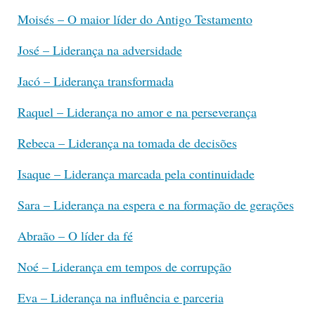
Moisés – O maior líder do Antigo Testamento
José – Liderança na adversidade
Jacó – Liderança transformada
Raquel – Liderança no amor e na perseverança
Rebeca – Liderança na tomada de decisões
Isaque – Liderança marcada pela continuidade
Sara – Liderança na espera e na formação de gerações
Abraão – O líder da fé
Noé – Liderança em tempos de corrupção
Eva – Liderança na influência e parceria