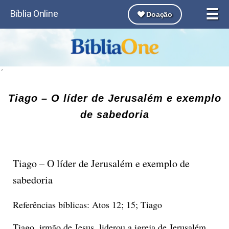
☰
Bíblia Online
Doação
´
Tiago – O líder de Jerusalém e exemplo
de sabedoria
Tiago – O líder de Jerusalém e exemplo de
sabedoria
Referências bíblicas: Atos 12; 15; Tiago
Tiago, irmão de Jesus, liderou a igreja de Jerusalém