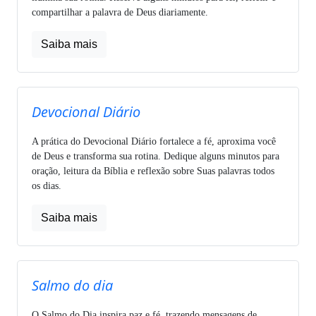
compartilhar a palavra de Deus diariamente.
Saiba mais
Devocional Diário
A prática do Devocional Diário fortalece a fé, aproxima você
de Deus e transforma sua rotina. Dedique alguns minutos para
oração, leitura da Bíblia e reflexão sobre Suas palavras todos
os dias.
Saiba mais
Salmo do dia
O Salmo do Dia inspira paz e fé, trazendo mensagens de