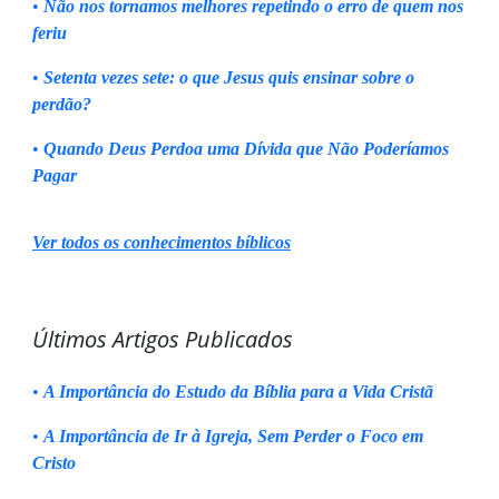
•
Não nos tornamos melhores repetindo o erro de quem nos
feriu
•
Setenta vezes sete: o que Jesus quis ensinar sobre o
perdão?
•
Quando Deus Perdoa uma Dívida que Não Poderíamos
Pagar
Ver todos os conhecimentos bíblicos
Últimos Artigos Publicados
•
A Importância do Estudo da Bíblia para a Vida Cristã
•
A Importância de Ir à Igreja, Sem Perder o Foco em
Cristo