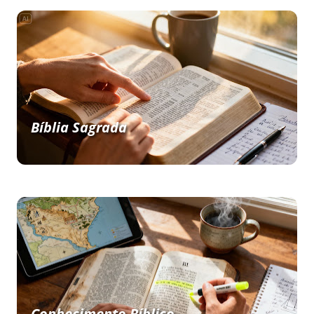
Bíblia Sagrada
Conhecimento Bíblico