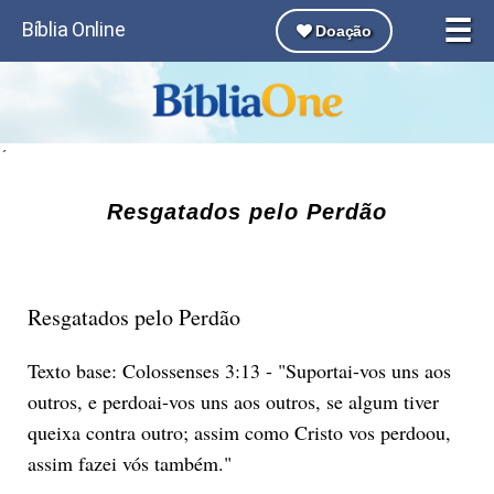
☰
Bíblia Online
Doação
´
Resgatados pelo Perdão
Resgatados pelo Perdão
Texto base: Colossenses 3:13 - "Suportai-vos uns aos
outros, e perdoai-vos uns aos outros, se algum tiver
queixa contra outro; assim como Cristo vos perdoou,
assim fazei vós também."