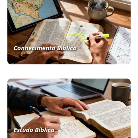
Conhecimento Bíblico
Estudo Bíblico