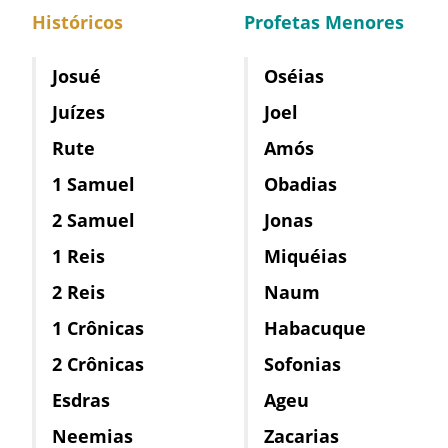
Históricos
Profetas Menores
Josué
Oséias
Juízes
Joel
Rute
Amós
1 Samuel
Obadias
2 Samuel
Jonas
1 Reis
Miquéias
2 Reis
Naum
1 Crônicas
Habacuque
2 Crônicas
Sofonias
Esdras
Ageu
Neemias
Zacarias