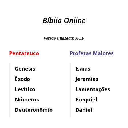
Bíblia Online
Versão utilizada: ACF
Pentateuco
Profetas Maiores
Gênesis
Isaías
Êxodo
Jeremias
Levítico
Lamentações
Números
Ezequiel
Deuteronômio
Daniel