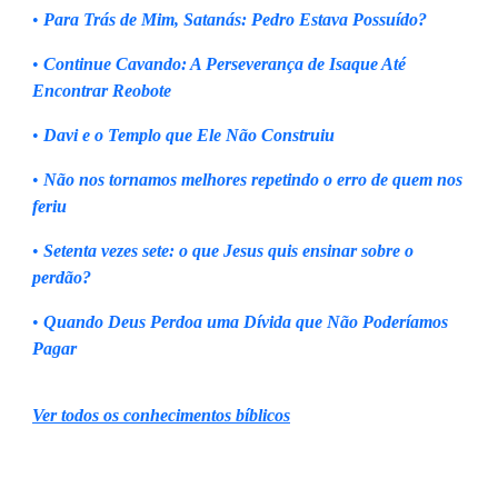
•
Para Trás de Mim, Satanás: Pedro Estava Possuído?
•
Continue Cavando: A Perseverança de Isaque Até
Encontrar Reobote
•
Davi e o Templo que Ele Não Construiu
•
Não nos tornamos melhores repetindo o erro de quem nos
feriu
•
Setenta vezes sete: o que Jesus quis ensinar sobre o
perdão?
•
Quando Deus Perdoa uma Dívida que Não Poderíamos
Pagar
Ver todos os conhecimentos bíblicos