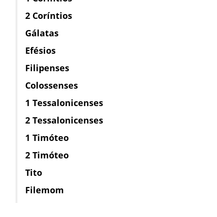
2 Coríntios
Gálatas
Efésios
Filipenses
Colossenses
1 Tessalonicenses
2 Tessalonicenses
1 Timóteo
2 Timóteo
Tito
Filemom