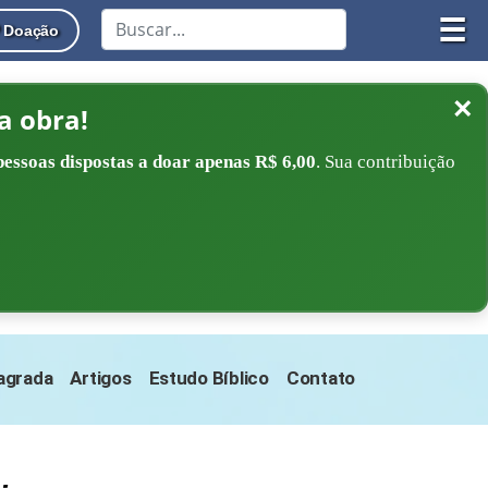
☰
Doação
×
a obra!
pessoas dispostas a doar apenas R$ 6,00
. Sua contribuição
Sagrada
Artigos
Estudo Bíblico
Contato