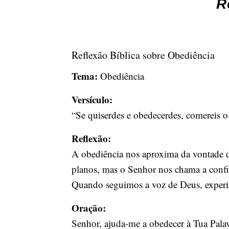
R
Reflexão Bíblica sobre Obediência
Tema:
Obediência
Versículo:
“Se quiserdes e obedecerdes, comereis o 
Reflexão:
A obediência nos aproxima da vontade d
planos, mas o Senhor nos chama a confia
Quando seguimos a voz de Deus, exper
Oração:
Senhor, ajuda-me a obedecer à Tua Pala