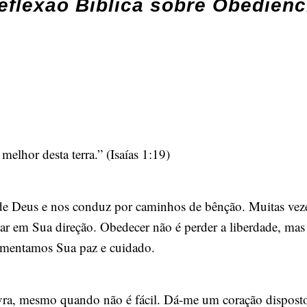
eflexão Bíblica sobre Obediênc
melhor desta terra.” (Isaías 1:19)
e Deus e nos conduz por caminhos de bênção. Muitas veze
r em Sua direção. Obedecer não é perder a liberdade, mas 
imentamos Sua paz e cuidado.
vra, mesmo quando não é fácil. Dá-me um coração disposto 