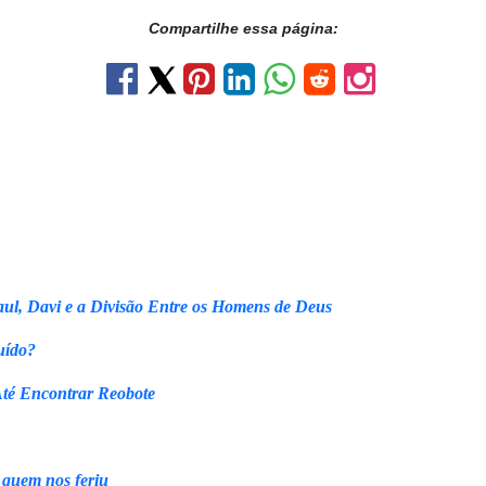
Compartilhe essa página:
ul, Davi e a Divisão Entre os Homens de Deus
uído?
Até Encontrar Reobote
 quem nos feriu