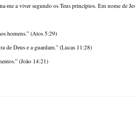
ina-me a viver segundo os Teus princípios. Em nome de Je
aos homens.” (Atos 5:29)
ra de Deus e a guardam.” (Lucas 11:28)
ntos.” (João 14:21)