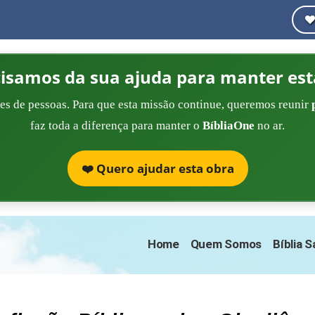
cisamos da sua ajuda para manter est
es de pessoas. Para que esta missão continue, queremos reunir
faz toda a diferença para manter o
BíbliaOne
no ar.
❤️ Quero ajudar esta obra
Home
Quem Somos
Bíblia 