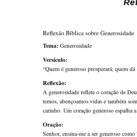
Re
Reflexão Bíblica sobre Generosidade
Tema:
Generosidade
Versículo:
“Quem é generoso prosperará; quem dá al
Reflexão:
A generosidade reflete o coração de De
temos, abençoamos vidas e também somo
carinho. Um coração generoso espalha a
Oração:
Senhor, ensina-me a ser generoso como 