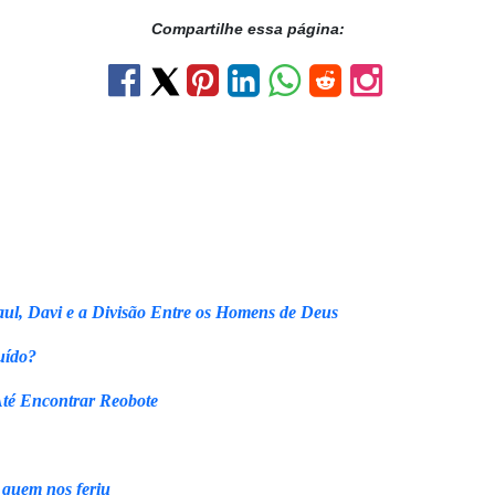
Compartilhe essa página:
ul, Davi e a Divisão Entre os Homens de Deus
uído?
Até Encontrar Reobote
 quem nos feriu