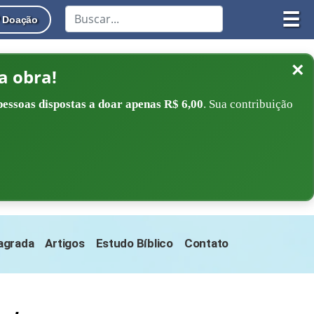
☰
Doação
×
a obra!
pessoas dispostas a doar apenas R$ 6,00
. Sua contribuição
Sagrada
Artigos
Estudo Bíblico
Contato