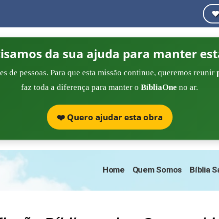
cisamos da sua ajuda para manter est
es de pessoas. Para que esta missão continue, queremos reunir
faz toda a diferença para manter o
BíbliaOne
no ar.
❤️ Quero ajudar esta obra
Home
Quem Somos
Bíblia 