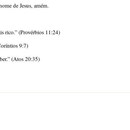
 nome de Jesus, amém.
s rico.” (Provérbios 11:24)
oríntios 9:7)
ber.” (Atos 20:35)