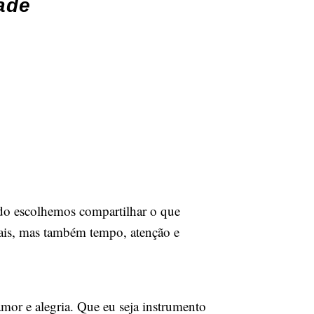
ade
ndo escolhemos compartilhar o que
ais, mas também tempo, atenção e
or e alegria. Que eu seja instrumento