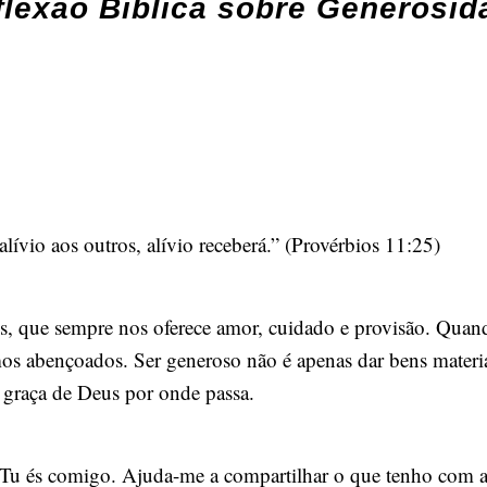
flexão Bíblica sobre Generosid
ívio aos outros, alívio receberá.” (Provérbios 11:25)
us, que sempre nos oferece amor, cuidado e provisão. Qua
s abençoados. Ser generoso não é apenas dar bens materi
 graça de Deus por onde passa.
Tu és comigo. Ajuda-me a compartilhar o que tenho com am