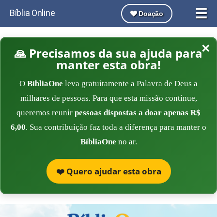
☰
Bíblia Online
Doação
×
🙏 Precisamos da sua ajuda para
manter esta obra!
O
BíbliaOne
leva gratuitamente a Palavra de Deus a
milhares de pessoas. Para que esta missão continue,
queremos reunir
pessoas dispostas a doar apenas R$
6,00
. Sua contribuição faz toda a diferença para manter o
BíbliaOne
no ar.
❤️ Quero ajudar esta obra