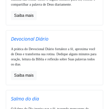
compartilhar a palavra de Deus diariamente.
Saiba mais
Devocional Diário
A prática do Devocional Diário fortalece a fé, aproxima você
de Deus e transforma sua rotina. Dedique alguns minutos para
oração, leitura da Bíblia e reflexão sobre Suas palavras todos
os dias.
Saiba mais
Salmo do dia
O Salmo do Dia inspira paz e fé, trazendo mensagens de