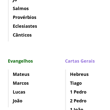
Salmos
Provérbios
Eclesiastes
Cânticos
Evangelhos
Cartas Gerais
Mateus
Hebreus
Marcos
Tiago
Lucas
1 Pedro
João
2 Pedro
1 João