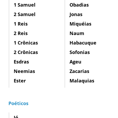
1 Samuel
Obadias
2 Samuel
Jonas
1 Reis
Miquéias
2 Reis
Naum
1 Crônicas
Habacuque
2 Crônicas
Sofonias
Esdras
Ageu
Neemias
Zacarias
Ester
Malaquias
Poéticos
Jó