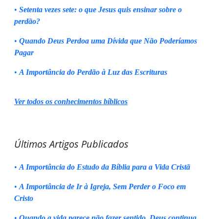
•
Setenta vezes sete: o que Jesus quis ensinar sobre o
perdão?
•
Quando Deus Perdoa uma Dívida que Não Poderíamos
Pagar
•
A Importância do Perdão à Luz das Escrituras
Ver todos os conhecimentos bíblicos
Últimos Artigos Publicados
•
A Importância do Estudo da Bíblia para a Vida Cristã
•
A Importância de Ir à Igreja, Sem Perder o Foco em
Cristo
•
Quando a vida parece não fazer sentido, Deus continua