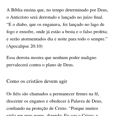
A Bíblia ensina que, no tempo determinado por Deus,
o Anticristo será derrotado e lançado no juízo final.
“E o diabo, que os enganava, foi lançado no lago de
fogo e enxofre, onde já estão a besta e o falso profeta;
e serão atormentados dia e noite para todo o sempre.”
(Apocalipse 20:10)
Essa derrota mostra que nenhum poder maligno
prevalecerá contra o plano de Deus.
Como os cristãos devem agir
Os fiéis são chamados a permanecer firmes na fé,
discernir os enganos e obedecer à Palavra de Deus,
confiando na proteção de Cristo. “Porque muitos
virão em meu nome, dizendo: Eu sou o Cristo; e