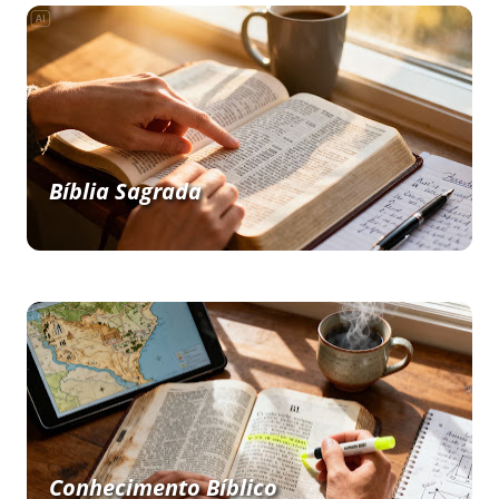
Bíblia Sagrada
Conhecimento Bíblico