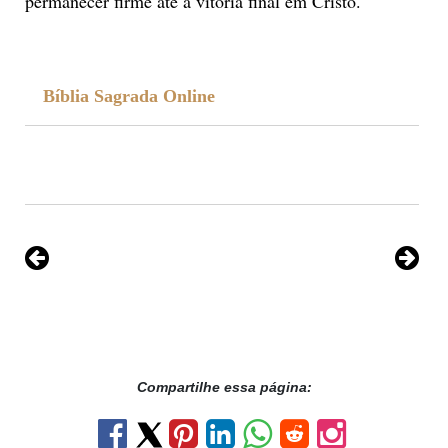
permanecer firme até a vitória final em Cristo.
Bíblia Sagrada Online
Compartilhe essa página: