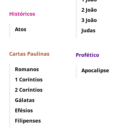
2 João
Históricos
3 João
Atos
Judas
Cartas Paulinas
Profético
Romanos
Apocalipse
1 Coríntios
2 Coríntios
Gálatas
Efésios
Filipenses