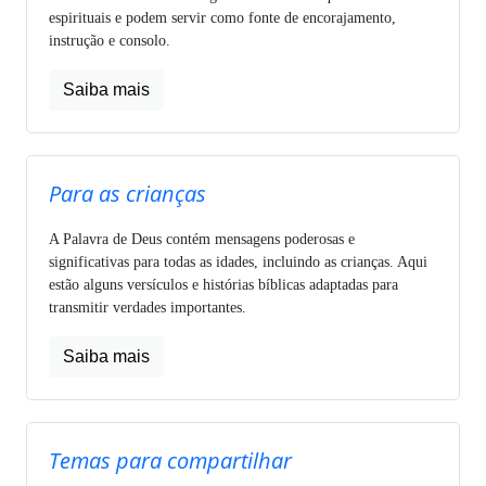
espirituais e podem servir como fonte de encorajamento,
instrução e consolo.
Saiba mais
Para as crianças
A Palavra de Deus contém mensagens poderosas e
significativas para todas as idades, incluindo as crianças. Aqui
estão alguns versículos e histórias bíblicas adaptadas para
transmitir verdades importantes.
Saiba mais
Temas para compartilhar