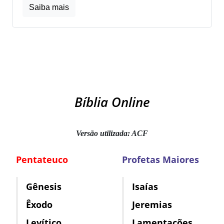
Saiba mais
Bíblia Online
Versão utilizada: ACF
Pentateuco
Profetas Maiores
Gênesis
Isaías
Êxodo
Jeremias
Levítico
Lamentações