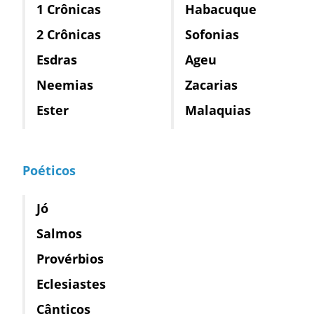
1 Crônicas
Habacuque
2 Crônicas
Sofonias
Esdras
Ageu
Neemias
Zacarias
Ester
Malaquias
Poéticos
Jó
Salmos
Provérbios
Eclesiastes
Cânticos