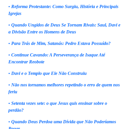
•
Reforma Protestante: Como Surgiu, História e Principais
Igrejas
•
Quando Ungidos de Deus Se Tornam Rivais: Saul, Davi e
a Divisão Entre os Homens de Deus
•
Para Trás de Mim, Satanás: Pedro Estava Possuído?
•
Continue Cavando: A Perseverança de Isaque Até
Encontrar Reobote
•
Davi e o Templo que Ele Não Construiu
•
Não nos tornamos melhores repetindo o erro de quem nos
feriu
•
Setenta vezes sete: o que Jesus quis ensinar sobre o
perdão?
•
Quando Deus Perdoa uma Dívida que Não Poderíamos
Pagar