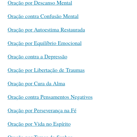
Oração por Descanso Mental
Oração contra Confusão Mental
Oração por Autoestima Restaurada
Oração por Equilíbrio Emocional
Oração contra a Depressão
Oração por Libertação de Traumas
Oração por Cura da Alma
Oração contra Pensamentos Negativos
Oração por Perseverança na Fé
Oração por Vida no Espírito
Oração por Temor do Senhor