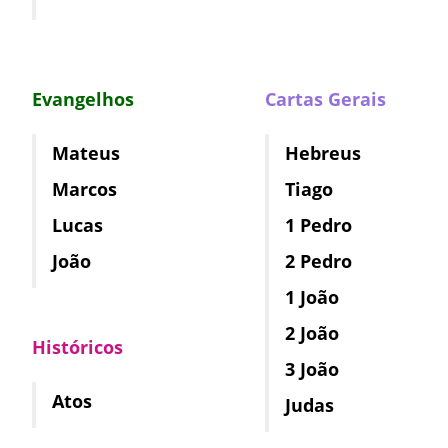
Evangelhos
Cartas Gerais
Mateus
Hebreus
Marcos
Tiago
Lucas
1 Pedro
João
2 Pedro
1 João
2 João
Históricos
3 João
Atos
Judas