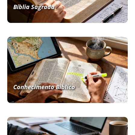
Bíblia Sagrada
Conhecimento Bíblico