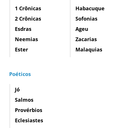
1 Crônicas
Habacuque
2 Crônicas
Sofonias
Esdras
Ageu
Neemias
Zacarias
Ester
Malaquias
Poéticos
Jó
Salmos
Provérbios
Eclesiastes