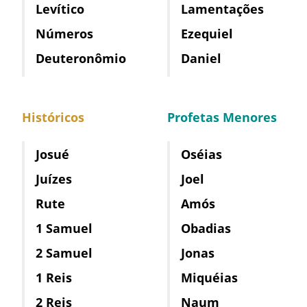
Levítico
Lamentações
Números
Ezequiel
Deuteronômio
Daniel
Históricos
Profetas Menores
Josué
Oséias
Juízes
Joel
Rute
Amós
1 Samuel
Obadias
2 Samuel
Jonas
1 Reis
Miquéias
2 Reis
Naum