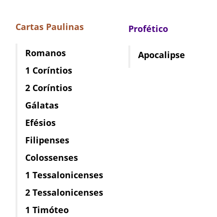
Cartas Paulinas
Profético
Romanos
Apocalipse
1 Coríntios
2 Coríntios
Gálatas
Efésios
Filipenses
Colossenses
1 Tessalonicenses
2 Tessalonicenses
1 Timóteo