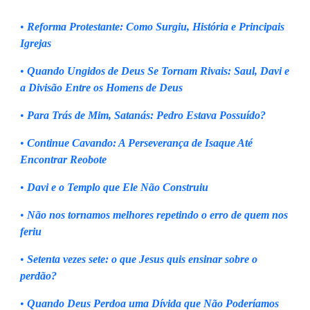
•
Reforma Protestante: Como Surgiu, História e Principais
Igrejas
•
Quando Ungidos de Deus Se Tornam Rivais: Saul, Davi e
a Divisão Entre os Homens de Deus
•
Para Trás de Mim, Satanás: Pedro Estava Possuído?
•
Continue Cavando: A Perseverança de Isaque Até
Encontrar Reobote
•
Davi e o Templo que Ele Não Construiu
•
Não nos tornamos melhores repetindo o erro de quem nos
feriu
•
Setenta vezes sete: o que Jesus quis ensinar sobre o
perdão?
•
Quando Deus Perdoa uma Dívida que Não Poderíamos