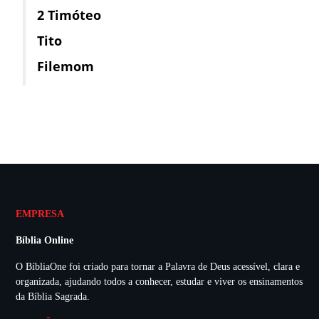
2 Timóteo
Tito
Filemom
EMPRESA
Bíblia Online
O BíbliaOne foi criado para tornar a Palavra de Deus acessível, clara e
organizada, ajudando todos a conhecer, estudar e viver os ensinamentos
da Bíblia Sagrada.