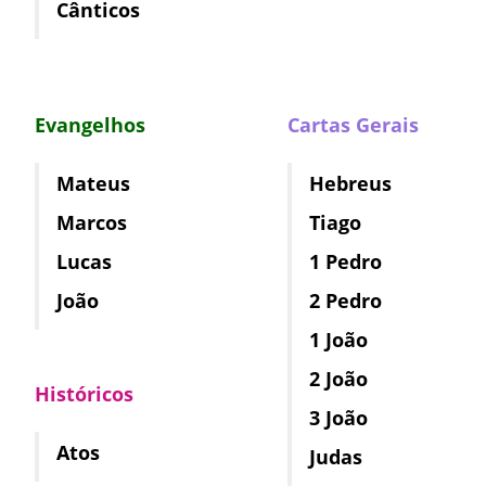
Cânticos
Evangelhos
Cartas Gerais
Mateus
Hebreus
Marcos
Tiago
Lucas
1 Pedro
João
2 Pedro
1 João
2 João
Históricos
3 João
Atos
Judas