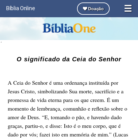
☰
Bíblia Online
Doação
´
O significado da Ceia do Senhor
A Ceia do Senhor é uma ordenança instituída por
Jesus Cristo, simbolizando Sua morte, sacrifício e a
promessa de vida eterna para os que creem. É um
momento de lembrança, comunhão e reflexão sobre o
amor de Deus. “E, tomando o pão, e havendo dado
graças, partiu-o, e disse: Isto é o meu corpo, que é
dado por vós; fazei isto em memória de mim.” (Lucas