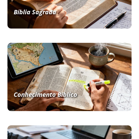
Bíblia Sagrada
Conhecimento Bíblico