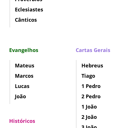
Eclesiastes
Cânticos
Evangelhos
Cartas Gerais
Mateus
Hebreus
Marcos
Tiago
Lucas
1 Pedro
João
2 Pedro
1 João
2 João
Históricos
3 João