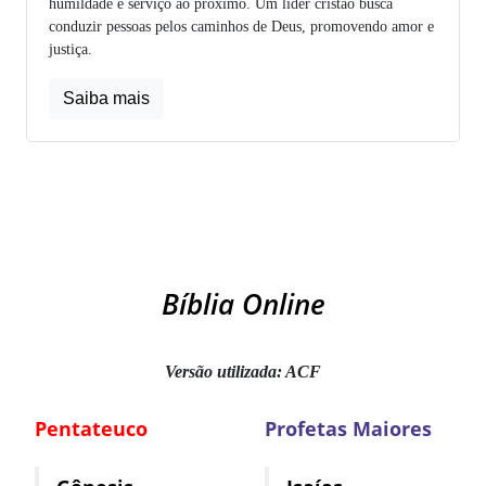
humildade e serviço ao próximo. Um líder cristão busca
conduzir pessoas pelos caminhos de Deus, promovendo amor e
justiça.
Saiba mais
Bíblia Online
Versão utilizada: ACF
Pentateuco
Profetas Maiores