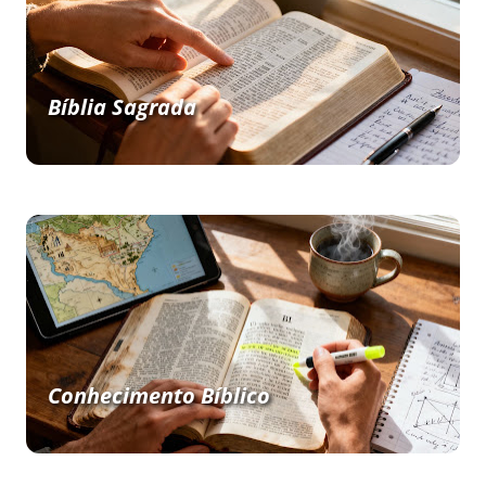
Bíblia Sagrada
Conhecimento Bíblico