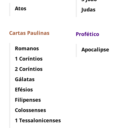
Atos
Judas
Cartas Paulinas
Profético
Romanos
Apocalipse
1 Coríntios
2 Coríntios
Gálatas
Efésios
Filipenses
Colossenses
1 Tessalonicenses