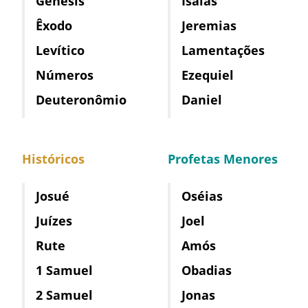
Gênesis
Isaías
Êxodo
Jeremias
Levítico
Lamentações
Números
Ezequiel
Deuteronômio
Daniel
Históricos
Profetas Menores
Josué
Oséias
Juízes
Joel
Rute
Amós
1 Samuel
Obadias
2 Samuel
Jonas