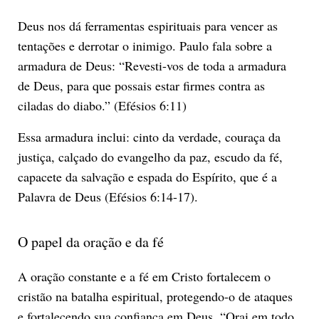
Deus nos dá ferramentas espirituais para vencer as
tentações e derrotar o inimigo. Paulo fala sobre a
armadura de Deus: “Revesti-vos de toda a armadura
de Deus, para que possais estar firmes contra as
ciladas do diabo.” (Efésios 6:11)
Essa armadura inclui: cinto da verdade, couraça da
justiça, calçado do evangelho da paz, escudo da fé,
capacete da salvação e espada do Espírito, que é a
Palavra de Deus (Efésios 6:14-17).
O papel da oração e da fé
A oração constante e a fé em Cristo fortalecem o
cristão na batalha espiritual, protegendo-o de ataques
e fortalecendo sua confiança em Deus. “Orai em todo