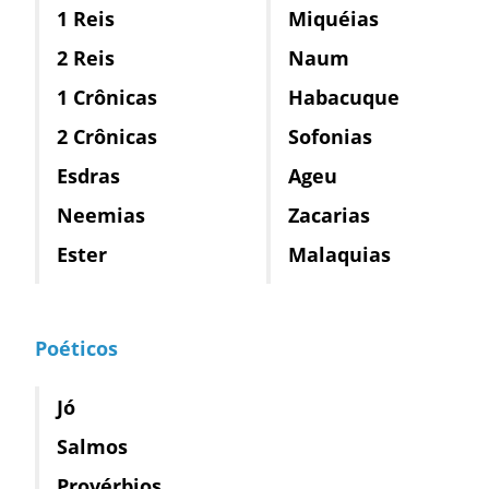
1 Reis
Miquéias
2 Reis
Naum
1 Crônicas
Habacuque
2 Crônicas
Sofonias
Esdras
Ageu
Neemias
Zacarias
Ester
Malaquias
Poéticos
Jó
Salmos
Provérbios