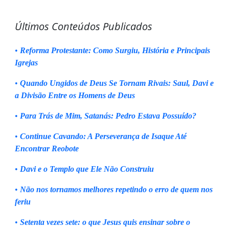
Últimos Conteúdos Publicados
•
Reforma Protestante: Como Surgiu, História e Principais
Igrejas
•
Quando Ungidos de Deus Se Tornam Rivais: Saul, Davi e
a Divisão Entre os Homens de Deus
•
Para Trás de Mim, Satanás: Pedro Estava Possuído?
•
Continue Cavando: A Perseverança de Isaque Até
Encontrar Reobote
•
Davi e o Templo que Ele Não Construiu
•
Não nos tornamos melhores repetindo o erro de quem nos
feriu
•
Setenta vezes sete: o que Jesus quis ensinar sobre o