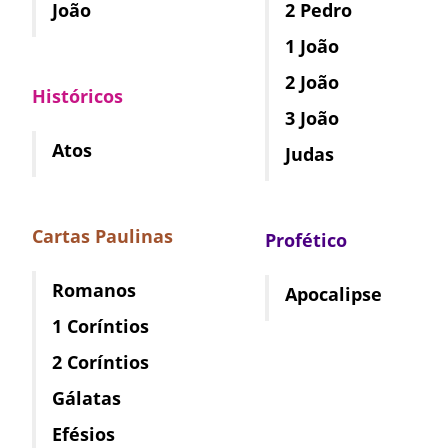
João
2 Pedro
1 João
2 João
Históricos
3 João
Atos
Judas
Cartas Paulinas
Profético
Romanos
Apocalipse
1 Coríntios
2 Coríntios
Gálatas
Efésios