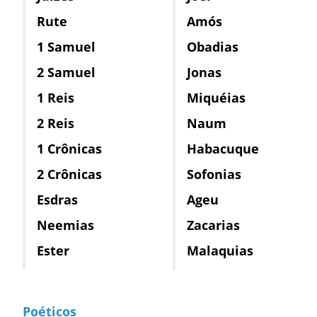
Rute
Amós
1 Samuel
Obadias
2 Samuel
Jonas
1 Reis
Miquéias
2 Reis
Naum
1 Crônicas
Habacuque
2 Crônicas
Sofonias
Esdras
Ageu
Neemias
Zacarias
Ester
Malaquias
Poéticos