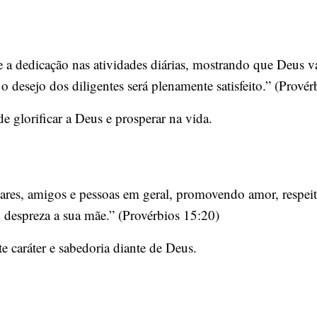
a e a dedicação nas atividades diárias, mostrando que Deus v
 desejo dos diligentes será plenamente satisfeito.” (Provér
 glorificar a Deus e prosperar na vida.
ares, amigos e pessoas em geral, promovendo amor, respeit
 despreza a sua mãe.” (Provérbios 15:20)
e caráter e sabedoria diante de Deus.