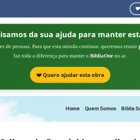
cisamos da sua ajuda para manter est
es de pessoas. Para que esta missão continue, queremos reunir
faz toda a diferença para manter o
BíbliaOne
no ar.
❤️ Quero ajudar esta obra
Home
Quem Somos
Bíblia 