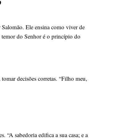
o
or Salomão. Ele ensina como viver de
O temor do Senhor é o princípio do
a tomar decisões corretas. “Filho meu,
s. “A sabedoria edifica a sua casa; e a