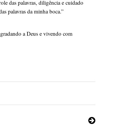
ole das palavras, diligência e cuidado
 das palavras da minha boca.”
, agradando a Deus e vivendo com