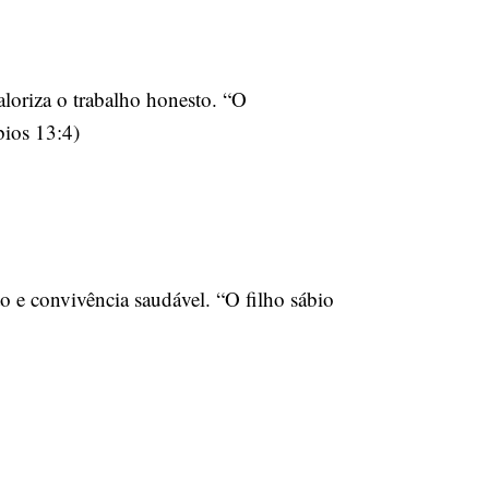
aloriza o trabalho honesto. “O
bios 13:4)
o e convivência saudável. “O filho sábio