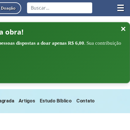
☰
Doação
×
a obra!
pessoas dispostas a doar apenas R$ 6,00
. Sua contribuição
Sagrada
Artigos
Estudo Bíblico
Contato