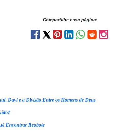
Compartilhe essa página:
ul, Davi e a Divisão Entre os Homens de Deus
uído?
Até Encontrar Reobote