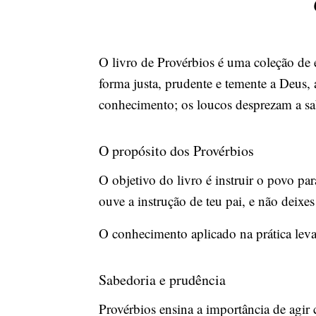
O livro de Provérbios é uma coleção de 
forma justa, prudente e temente a Deus,
conhecimento; os loucos desprezam a sab
O propósito dos Provérbios
O objetivo do livro é instruir o povo pa
ouve a instrução de teu pai, e não deixe
O conhecimento aplicado na prática lev
Sabedoria e prudência
Provérbios ensina a importância de agir c