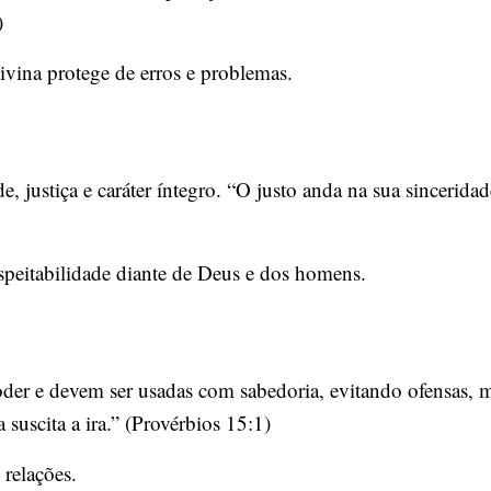
)
ivina protege de erros e problemas.
e, justiça e caráter íntegro. “O justo anda na sua sincerida
espeitabilidade diante de Deus e dos homens.
der e devem ser usadas com sabedoria, evitando ofensas, me
 suscita a ira.” (Provérbios 15:1)
relações.