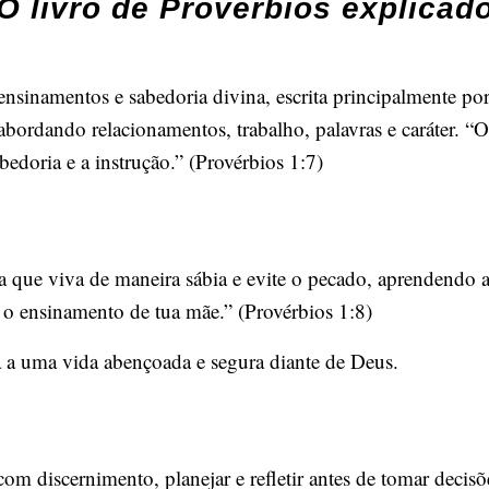
O livro de Provérbios explicad
ensinamentos e sabedoria divina, escrita principalmente p
 abordando relacionamentos, trabalho, palavras e caráter. “
edoria e a instrução.” (Provérbios 1:7)
ra que viva de maneira sábia e evite o pecado, aprendendo 
s o ensinamento de tua mãe.” (Provérbios 1:8)
a a uma vida abençoada e segura diante de Deus.
om discernimento, planejar e refletir antes de tomar decisõe