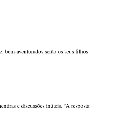
de; bem-aventurados serão os seus filhos
ntiras e discussões inúteis. “A resposta