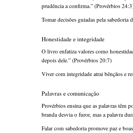
prudência a confirma.” (Provérbios 24:3
Tomar decisões guiadas pela sabedoria d
Honestidade e integridade
O livro enfatiza valores como honestidad
depois dele.” (Provérbios 20:7)
Viver com integridade atrai bênçãos e r
Palavras e comunicação
Provérbios ensina que as palavras têm po
branda desvia o furor, mas a palavra dura
Falar com sabedoria promove paz e boas 