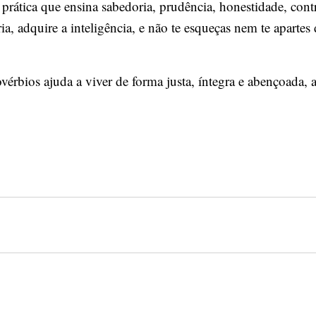
prática que ensina sabedoria, prudência, honestidade, contr
a, adquire a inteligência, e não te esqueças nem te apartes
ovérbios ajuda a viver de forma justa, íntegra e abençoada