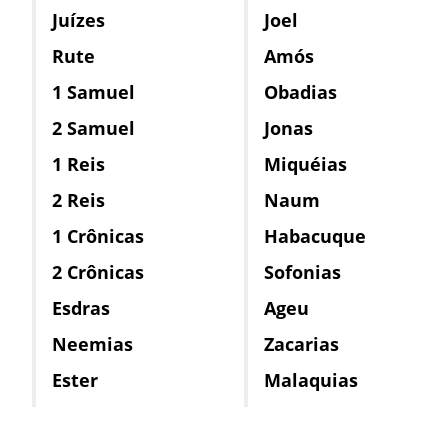
Juízes
Joel
Rute
Amós
1 Samuel
Obadias
2 Samuel
Jonas
1 Reis
Miquéias
2 Reis
Naum
1 Crônicas
Habacuque
2 Crônicas
Sofonias
Esdras
Ageu
Neemias
Zacarias
Ester
Malaquias