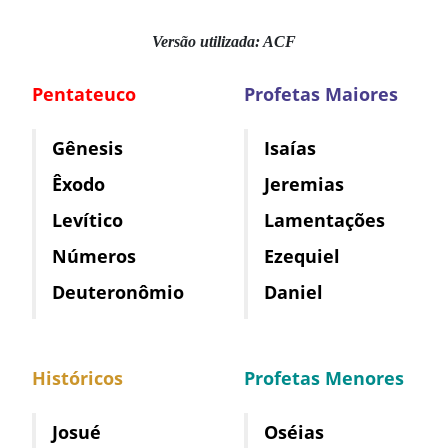
Versão utilizada: ACF
Pentateuco
Profetas Maiores
Gênesis
Isaías
Êxodo
Jeremias
Levítico
Lamentações
Números
Ezequiel
Deuteronômio
Daniel
Históricos
Profetas Menores
Josué
Oséias