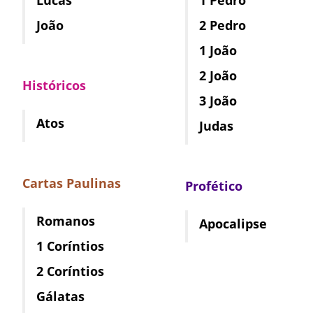
João
2 Pedro
1 João
2 João
Históricos
3 João
Atos
Judas
Cartas Paulinas
Profético
Romanos
Apocalipse
1 Coríntios
2 Coríntios
Gálatas