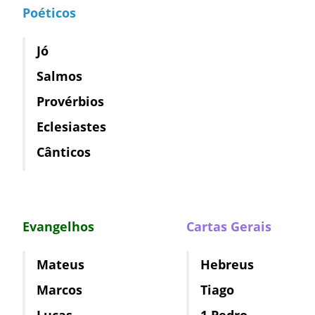
Poéticos
Jó
Salmos
Provérbios
Eclesiastes
Cânticos
Evangelhos
Cartas Gerais
Mateus
Hebreus
Marcos
Tiago
Lucas
1 Pedro