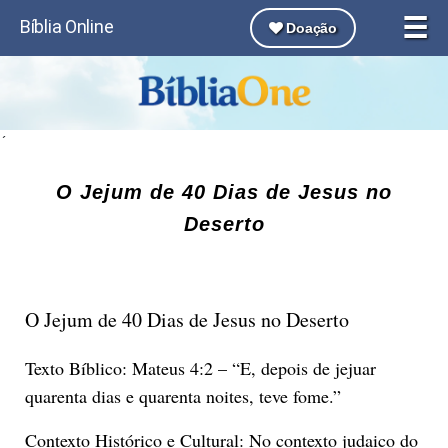
☰
Bíblia Online
Doação
´
O Jejum de 40 Dias de Jesus no
Deserto
O Jejum de 40 Dias de Jesus no Deserto
Texto Bíblico: Mateus 4:2 – “E, depois de jejuar
quarenta dias e quarenta noites, teve fome.”
Contexto Histórico e Cultural: No contexto judaico do