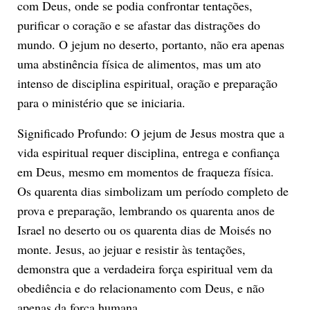
com Deus, onde se podia confrontar tentações,
purificar o coração e se afastar das distrações do
mundo. O jejum no deserto, portanto, não era apenas
uma abstinência física de alimentos, mas um ato
intenso de disciplina espiritual, oração e preparação
para o ministério que se iniciaria.
Significado Profundo: O jejum de Jesus mostra que a
vida espiritual requer disciplina, entrega e confiança
em Deus, mesmo em momentos de fraqueza física.
Os quarenta dias simbolizam um período completo de
prova e preparação, lembrando os quarenta anos de
Israel no deserto ou os quarenta dias de Moisés no
monte. Jesus, ao jejuar e resistir às tentações,
demonstra que a verdadeira força espiritual vem da
obediência e do relacionamento com Deus, e não
apenas da força humana.