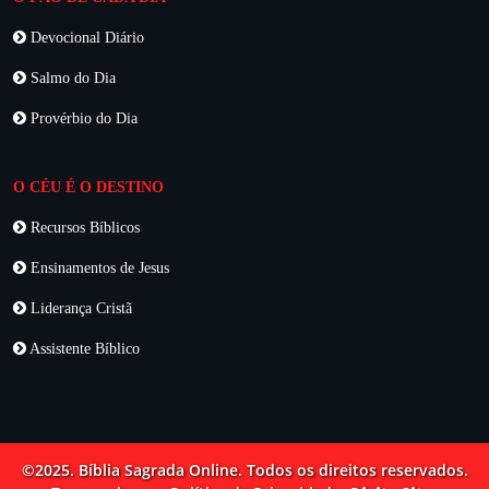
Devocional Diário
Salmo do Dia
Provérbio do Dia
O CÉU É O DESTINO
Recursos Bíblicos
Ensinamentos de Jesus
Liderança Cristã
Assistente Bíblico
©2025. Bíblia Sagrada Online. Todos os direitos reservados.