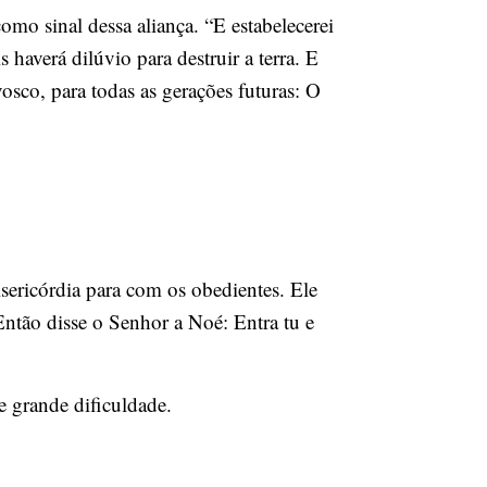
omo sinal dessa aliança. “E estabelecerei
haverá dilúvio para destruir a terra. E
vosco, para todas as gerações futuras: O
ericórdia para com os obedientes. Ele
Então disse o Senhor a Noé: Entra tu e
e grande dificuldade.