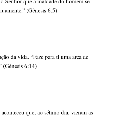
iu o Senhor que a maldade do homem se
inuamente.” (Gênesis 6:5)
ação da vida. “Faze para ti uma arca de
.” (Gênesis 6:14)
E aconteceu que, ao sétimo dia, vieram as