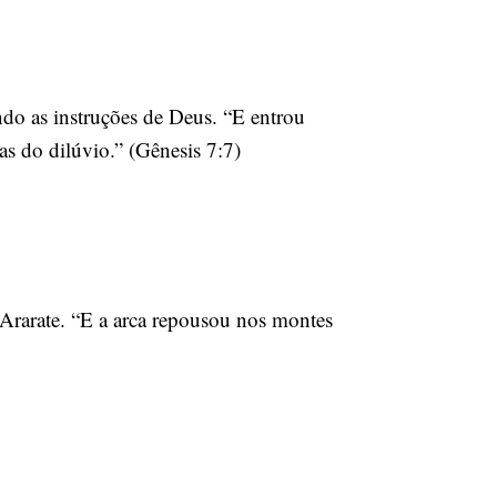
ndo as instruções de Deus. “E entrou
as do dilúvio.” (Gênesis 7:7)
Ararate. “E a arca repousou nos montes