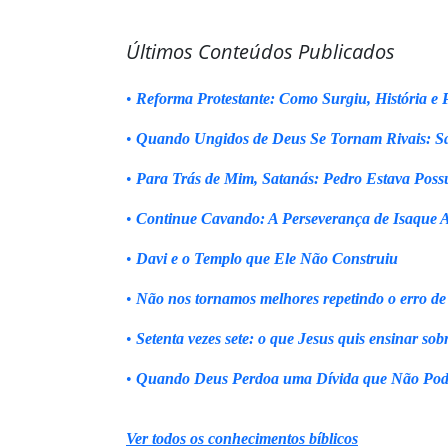
Últimos Conteúdos Publicados
•
Reforma Protestante: Como Surgiu, História e P
•
Quando Ungidos de Deus Se Tornam Rivais: Sa
•
Para Trás de Mim, Satanás: Pedro Estava Poss
•
Continue Cavando: A Perseverança de Isaque 
•
Davi e o Templo que Ele Não Construiu
•
Não nos tornamos melhores repetindo o erro de
•
Setenta vezes sete: o que Jesus quis ensinar sob
•
Quando Deus Perdoa uma Dívida que Não Pod
Ver todos os conhecimentos bíblicos