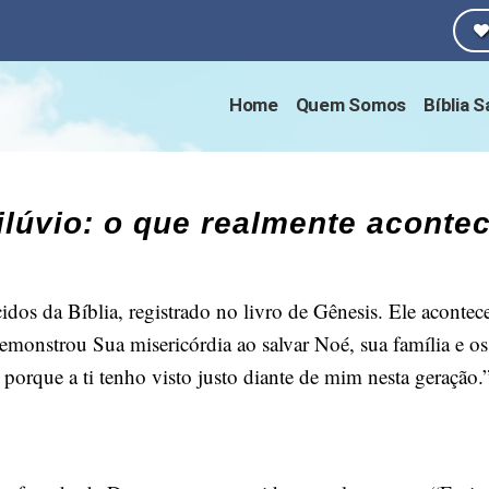
Home
Quem Somos
Bíblia 
ilúvio: o que realmente aconte
dos da Bíblia, registrado no livro de Gênesis. Ele acont
nstrou Sua misericórdia ao salvar Noé, sua família e os 
, porque a ti tenho visto justo diante de mim nesta geração.