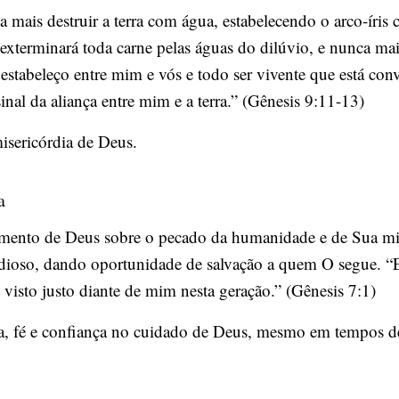
ais destruir a terra com água, estabelecendo o arco-íris c
xterminará toda carne pelas águas do dilúvio, e nunca mais 
 estabeleço entre mim e vós e todo ser vivente que está con
nal da aliança entre mim e a terra.” (Gênesis 9:11-13)
misericórdia de Deus.
a
gamento de Deus sobre o pecado da humanidade e de Sua mis
ordioso, dando oportunidade de salvação a quem O segue. “
o visto justo diante de mim nesta geração.” (Gênesis 7:1)
ia, fé e confiança no cuidado de Deus, mesmo em tempos d