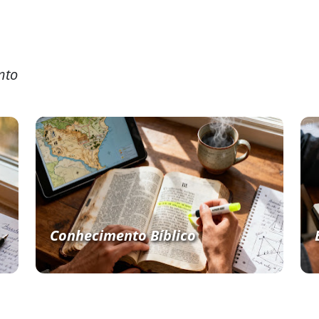
nto
Conhecimento Bíblico