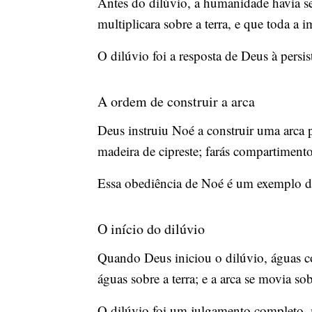
Antes do dilúvio, a humanidade havia 
multiplicara sobre a terra, e que toda 
O dilúvio foi a resposta de Deus à pers
A ordem de construir a arca
Deus instruiu Noé a construir uma arca p
madeira de cipreste; farás compartimento
Essa obediência de Noé é um exemplo de
O início do dilúvio
Quando Deus iniciou o dilúvio, águas cob
águas sobre a terra; e a arca se movia so
O dilúvio foi um julgamento completo, 