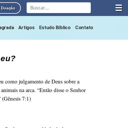
☰
Doação
Sagrada
Artigos
Estudo Bíblico
Contato
ceu?
eceu como julgamento de Deus sobre a
animais na arca. “Então disse o Senhor
” (Gênesis 7:1)