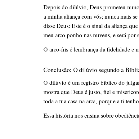
Depois do dilúvio, Deus prometeu nunca m
a minha aliança com vós; nunca mais se e
disse Deus: Este é o sinal da aliança que
meu arco ponho nas nuvens, e será por si
O arco-íris é lembrança da fidelidade e 
Conclusão: O dilúvio segundo a Bíbli
O dilúvio é um registro bíblico do jul
mostra que Deus é justo, fiel e miseric
toda a tua casa na arca, porque a ti tenh
Essa história nos ensina sobre obediênc