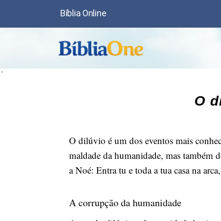
Bíblia Online
´
O d
O dilúvio é um dos eventos mais conheci
maldade da humanidade, mas também demo
a Noé: Entra tu e toda a tua casa na arca
A corrupção da humanidade