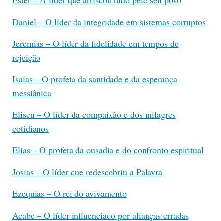
Daniel – O líder da integridade em sistemas corruptos
Jeremias – O líder da fidelidade em tempos de
rejeição
Isaías – O profeta da santidade e da esperança
messiânica
Eliseu – O líder da compaixão e dos milagres
cotidianos
Elias – O profeta da ousadia e do confronto espiritual
Josias – O líder que redescobriu a Palavra
Ezequias – O rei do avivamento
Acabe – O líder influenciado por alianças erradas