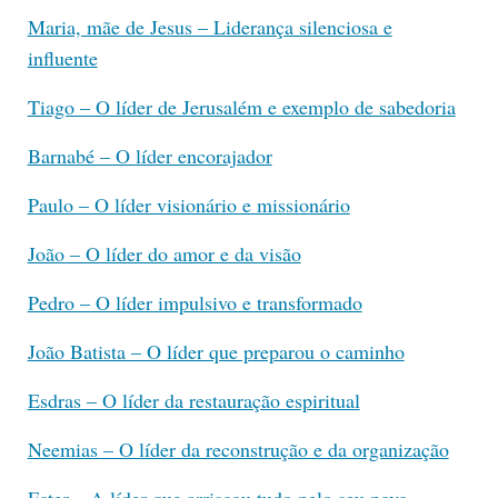
Maria, mãe de Jesus – Liderança silenciosa e
influente
Tiago – O líder de Jerusalém e exemplo de sabedoria
Barnabé – O líder encorajador
Paulo – O líder visionário e missionário
João – O líder do amor e da visão
Pedro – O líder impulsivo e transformado
João Batista – O líder que preparou o caminho
Esdras – O líder da restauração espiritual
Neemias – O líder da reconstrução e da organização
Ester – A líder que arriscou tudo pelo seu povo