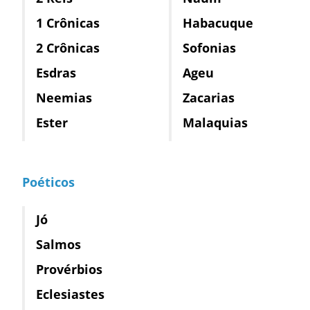
1 Crônicas
Habacuque
2 Crônicas
Sofonias
Esdras
Ageu
Neemias
Zacarias
Ester
Malaquias
Poéticos
Jó
Salmos
Provérbios
Eclesiastes