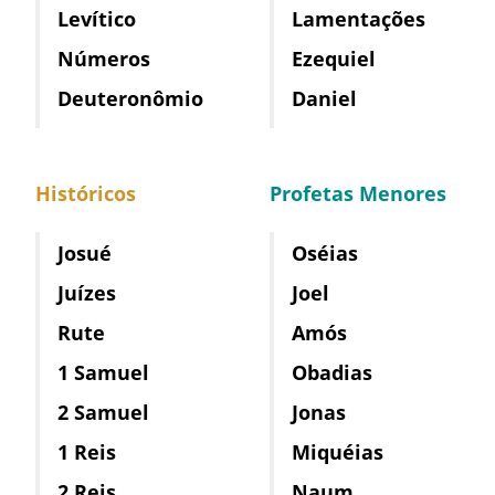
Levítico
Lamentações
Números
Ezequiel
Deuteronômio
Daniel
Históricos
Profetas Menores
Josué
Oséias
Juízes
Joel
Rute
Amós
1 Samuel
Obadias
2 Samuel
Jonas
1 Reis
Miquéias
2 Reis
Naum