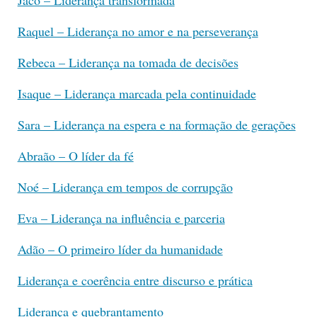
Raquel – Liderança no amor e na perseverança
Rebeca – Liderança na tomada de decisões
Isaque – Liderança marcada pela continuidade
Sara – Liderança na espera e na formação de gerações
Abraão – O líder da fé
Noé – Liderança em tempos de corrupção
Eva – Liderança na influência e parceria
Adão – O primeiro líder da humanidade
Liderança e coerência entre discurso e prática
Liderança e quebrantamento