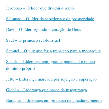
Jeroboão – O líder que dividiu o reino
Salomão – O líder da sabedoria e da prosperidade
Davi – O líder segundo o coração de Deus
Saul – O primeiro rei de Israel
Samuel – O juiz que fez a transição para a monarquia
Sansão – Liderança com grande potencial e pouco
domínio próprio
Jefté – Liderança marcada por rejeição e superação
Gideão – Liderança que nasce da insegurança
Baraque – Liderança em processo de amadurecimento