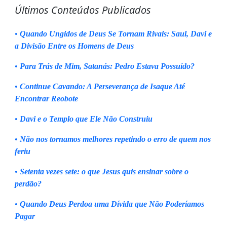
Últimos Conteúdos Publicados
•
Quando Ungidos de Deus Se Tornam Rivais: Saul, Davi e
a Divisão Entre os Homens de Deus
•
Para Trás de Mim, Satanás: Pedro Estava Possuído?
•
Continue Cavando: A Perseverança de Isaque Até
Encontrar Reobote
•
Davi e o Templo que Ele Não Construiu
•
Não nos tornamos melhores repetindo o erro de quem nos
feriu
•
Setenta vezes sete: o que Jesus quis ensinar sobre o
perdão?
•
Quando Deus Perdoa uma Dívida que Não Poderíamos
Pagar