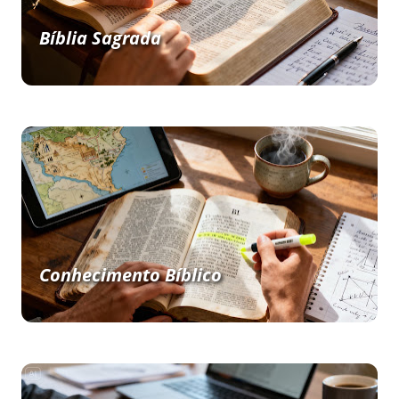
Bíblia Sagrada
Conhecimento Bíblico