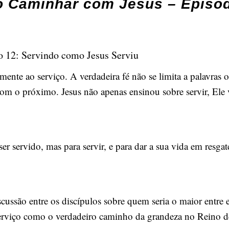
 Caminhar com Jesus – Episód
 12: Servindo como Jesus Serviu
nte ao serviço. A verdadeira fé não se limita a palavras
om o próximo. Jesus não apenas ensinou sobre servir, Ele 
r servido, mas para servir, e para dar a sua vida em resga
iscussão entre os discípulos sobre quem seria o maior entre
 serviço como o verdadeiro caminho da grandeza no Reino 