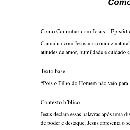
Como
Como Caminhar com Jesus – Episódio
Caminhar com Jesus nos conduz naturalme
atitudes de amor, humildade e cuidado c
Texto base
“Pois o Filho do Homem não veio para se
Contexto bíblico
Jesus declara essas palavras após uma d
de poder e destaque, Jesus apresenta o