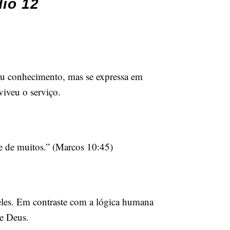
io 12
 ou conhecimento, mas se expressa em
viveu o serviço.
te de muitos.” (Marcos 10:45)
 eles. Em contraste com a lógica humana
de Deus.