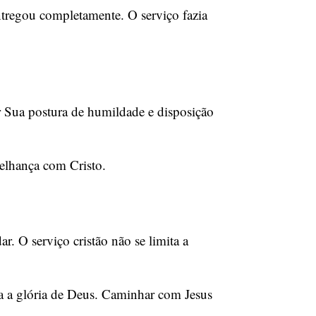
entregou completamente. O serviço fazia
ar Sua postura de humildade e disposição
melhança com Cristo.
ar. O serviço cristão não se limita a
a a glória de Deus. Caminhar com Jesus