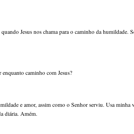
quando Jesus nos chama para o caminho da humildade. Ser
or enquanto caminho com Jesus?
umildade e amor, assim como o Senhor serviu. Usa minha vi
da diária. Amém.