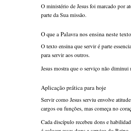
O ministério de Jesus foi marcado por a
parte da Sua missão.
O que a Palavra nos ensina neste text
O texto ensina que servir é parte essenc
para servir aos outros.
Jesus mostra que o serviço não diminui 
Aplicação prática para hoje
Servir como Jesus serviu envolve atitudes
cargos ou funções, mas começa no coraç
Cada discípulo recebeu dons e habilida
é colocar esses dons a serviço do Reino.