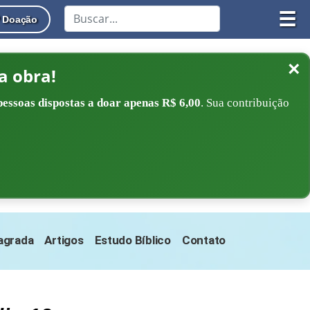
☰
Doação
×
a obra!
pessoas dispostas a doar apenas R$ 6,00
. Sua contribuição
Sagrada
Artigos
Estudo Bíblico
Contato