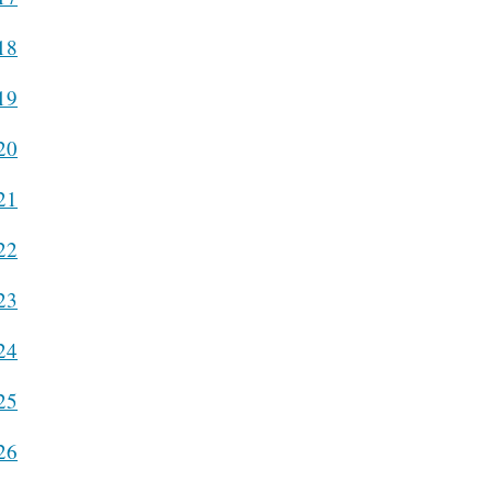
18
19
20
21
22
23
24
25
26