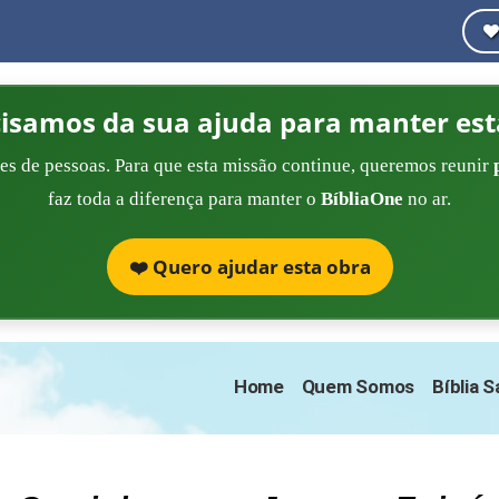
cisamos da sua ajuda para manter est
es de pessoas. Para que esta missão continue, queremos reunir
faz toda a diferença para manter o
BíbliaOne
no ar.
❤️ Quero ajudar esta obra
Home
Quem Somos
Bíblia 