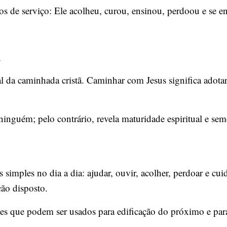
tos de serviço: Ele acolheu, curou, ensinou, perdoou e se 
o
ial da caminhada cristã. Caminhar com Jesus significa adot
ninguém; pelo contrário, revela maturidade espiritual e se
 simples no dia a dia: ajudar, ouvir, acolher, perdoar e cuid
ão disposto.
des que podem ser usados para edificação do próximo e par