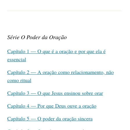
Série O Poder da Oração
Capítulo 1 — O que é a oração e por que ela é
essencial
Capítulo 2 — A oração como relacionamento, não
como ritual
Capítulo 3 — O que Jesus ensinou sobre orar
Capítulo 4 — Por que Deus ouve a oração
Capítulo 5 — O poder da oração sincera