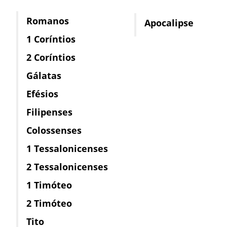
Romanos
Apocalipse
1 Coríntios
2 Coríntios
Gálatas
Efésios
Filipenses
Colossenses
1 Tessalonicenses
2 Tessalonicenses
1 Timóteo
2 Timóteo
Tito