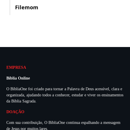
Filemom
EMPRESA
Bíblia Online
O BíbliaOne foi criado para tornar a Palavra de Deus acessível, clara e
organizada, ajudando todos a conhecer, estudar e viver os ensinamentos
da Bíblia Sagrada.
DOAÇÃO
Com sua contribuição, O BíbliaOne continua espalhando a mensagem
de Jesus por muitos lares.