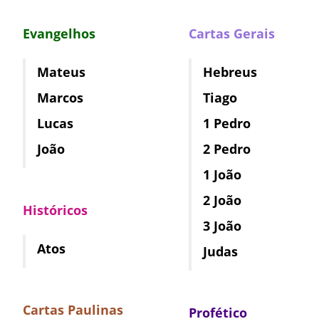
Evangelhos
Cartas Gerais
Mateus
Hebreus
Marcos
Tiago
Lucas
1 Pedro
João
2 Pedro
1 João
2 João
Históricos
3 João
Atos
Judas
Cartas Paulinas
Profético