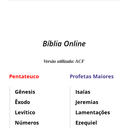
Bíblia Online
Versão utilizada: ACF
Pentateuco
Profetas Maiores
Gênesis
Isaías
Êxodo
Jeremias
Levítico
Lamentações
Números
Ezequiel