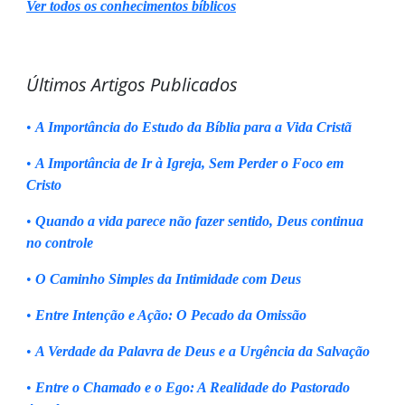
Ver todos os conhecimentos bíblicos
Últimos Artigos Publicados
•
A Importância do Estudo da Bíblia para a Vida Cristã
•
A Importância de Ir à Igreja, Sem Perder o Foco em
Cristo
•
Quando a vida parece não fazer sentido, Deus continua
no controle
•
O Caminho Simples da Intimidade com Deus
•
Entre Intenção e Ação: O Pecado da Omissão
•
A Verdade da Palavra de Deus e a Urgência da Salvação
•
Entre o Chamado e o Ego: A Realidade do Pastorado