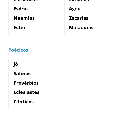
Esdras
Ageu
Neemias
Zacarias
Ester
Malaquias
Poéticos
Jó
Salmos
Provérbios
Eclesiastes
Cânticos