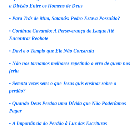
a Divisão Entre os Homens de Deus
•
Para Trás de Mim, Satanás: Pedro Estava Possuído?
•
Continue Cavando: A Perseverança de Isaque Até
Encontrar Reobote
•
Davi e o Templo que Ele Não Construiu
•
Não nos tornamos melhores repetindo o erro de quem nos
feriu
•
Setenta vezes sete: o que Jesus quis ensinar sobre o
perdão?
•
Quando Deus Perdoa uma Dívida que Não Poderíamos
Pagar
•
A Importância do Perdão à Luz das Escrituras