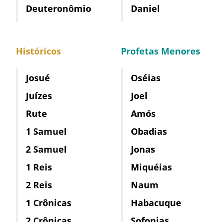
Deuteronômio
Daniel
Históricos
Profetas Menores
Josué
Oséias
Juízes
Joel
Rute
Amós
1 Samuel
Obadias
2 Samuel
Jonas
1 Reis
Miquéias
2 Reis
Naum
1 Crônicas
Habacuque
2 Crônicas
Sofonias