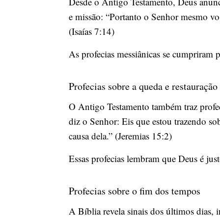
Desde o Antigo Testamento, Deus anunci
e missão: “Portanto o Senhor mesmo vos
(Isaías 7:14)
As profecias messiânicas se cumpriram 
Profecias sobre a queda e restauração
O Antigo Testamento também traz profec
diz o Senhor: Eis que estou trazendo so
causa dela.” (Jeremias 15:2)
Essas profecias lembram que Deus é justo
Profecias sobre o fim dos tempos
A Bíblia revela sinais dos últimos dias, i