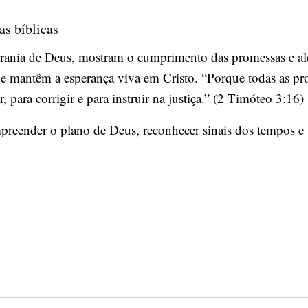
as bíblicas
rania de Deus, mostram o cumprimento das promessas e aler
 e mantêm a esperança viva em Cristo. “Porque todas as prof
, para corrigir e para instruir na justiça.” (2 Timóteo 3:16)
ompreender o plano de Deus, reconhecer sinais dos tempos e