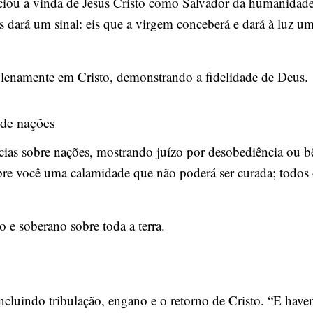
ou a vinda de Jesus Cristo como Salvador da humanidade.
 dará um sinal: eis que a virgem conceberá e dará à luz u
plenamente em Cristo, demonstrando a fidelidade de Deus.
 de nações
ias sobre nações, mostrando juízo por desobediência ou bê
bre você uma calamidade que não poderá ser curada; todos 
 e soberano sobre toda a terra.
ncluindo tribulação, engano e o retorno de Cristo. “E haverá 