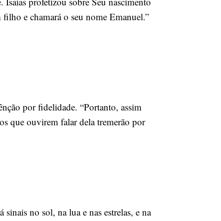
 Isaías profetizou sobre Seu nascimento
m filho e chamará o seu nome Emanuel.”
nção por fidelidade. “Portanto, assim
os que ouvirem falar dela tremerão por
sinais no sol, na lua e nas estrelas, e na