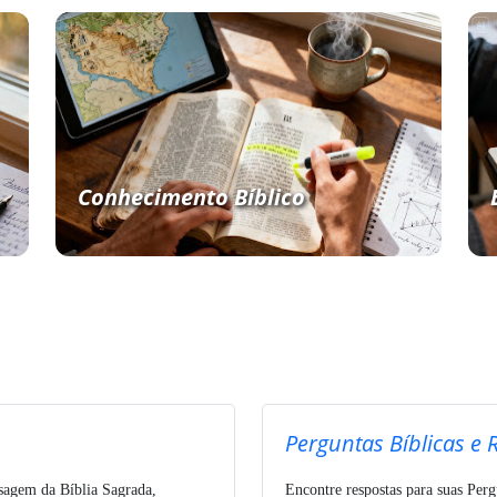
Conhecimento Bíblico
Perguntas Bíblicas e 
ssagem da Bíblia Sagrada,
Encontre respostas para suas Perg