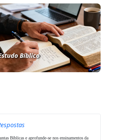
Estudo Bíblico
Respostas
untas Bíblicas e aprofunde-se nos ensinamentos da