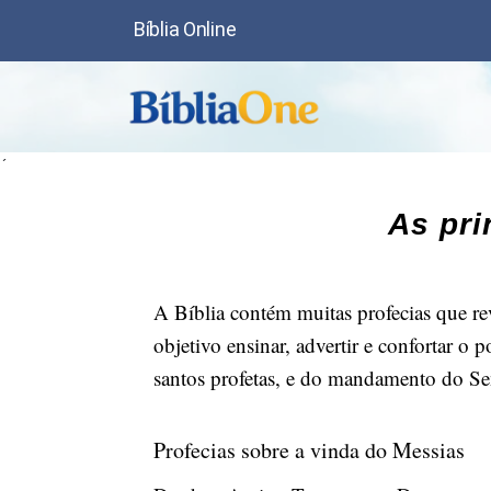
Bíblia Online
´
As pri
A Bíblia contém muitas profecias que r
objetivo ensinar, advertir e confortar o
santos profetas, e do mandamento do Se
Profecias sobre a vinda do Messias