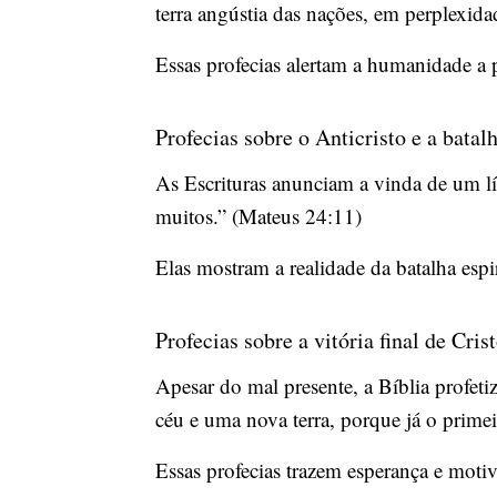
terra angústia das nações, em perplexid
Essas profecias alertam a humanidade a p
Profecias sobre o Anticristo e a batalh
As Escrituras anunciam a vinda de um líd
muitos.” (Mateus 24:11)
Elas mostram a realidade da batalha espi
Profecias sobre a vitória final de Cris
Apesar do mal presente, a Bíblia profetiz
céu e uma nova terra, porque já o primei
Essas profecias trazem esperança e motiv