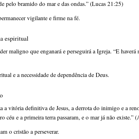
ade pelo bramido do mar e das ondas.” (Lucas 21:25)
ermanecer vigilante e firme na fé.
a espiritual
er maligno que enganará e perseguirá a Igreja. “E haverá m
ritual e a necessidade de dependência de Deus.
to
a a vitória definitiva de Jesus, a derrota do inimigo e a r
ro céu e a primeira terra passaram, e o mar já não existe.” 
am o cristão a perseverar.