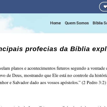
Home
Quem Somos
Bíblia 
ncipais profecias da Bíblia exp
evelam planos e acontecimentos futuros segundo a vontade 
 povo de Deus, mostrando que Ele está no controle da histó
nhor e Salvador dado aos vossos apóstolos.” (2 Pedro 3:2)