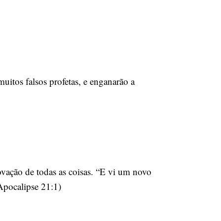
uitos falsos profetas, e enganarão a
enovação de todas as coisas. “E vi um novo
(Apocalipse 21:1)