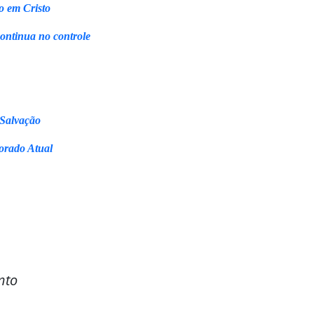
o em Cristo
continua no controle
 Salvação
orado Atual
nto