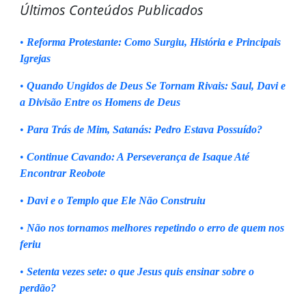
Últimos Conteúdos Publicados
•
Reforma Protestante: Como Surgiu, História e Principais
Igrejas
•
Quando Ungidos de Deus Se Tornam Rivais: Saul, Davi e
a Divisão Entre os Homens de Deus
•
Para Trás de Mim, Satanás: Pedro Estava Possuído?
•
Continue Cavando: A Perseverança de Isaque Até
Encontrar Reobote
•
Davi e o Templo que Ele Não Construiu
•
Não nos tornamos melhores repetindo o erro de quem nos
feriu
•
Setenta vezes sete: o que Jesus quis ensinar sobre o
perdão?