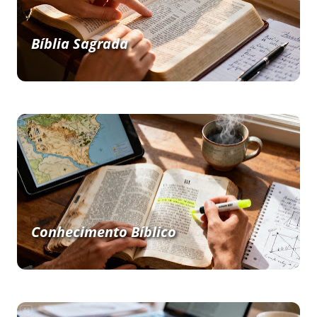
Bíblia Sagrada
Conhecimento Bíblico