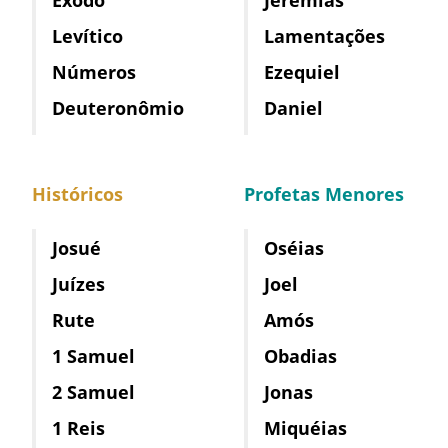
Levítico
Lamentações
Números
Ezequiel
Deuteronômio
Daniel
Históricos
Profetas Menores
Josué
Oséias
Juízes
Joel
Rute
Amós
1 Samuel
Obadias
2 Samuel
Jonas
1 Reis
Miquéias