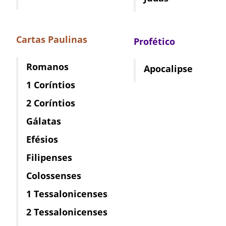
Cartas Paulinas
Profético
Romanos
Apocalipse
1 Coríntios
2 Coríntios
Gálatas
Efésios
Filipenses
Colossenses
1 Tessalonicenses
2 Tessalonicenses