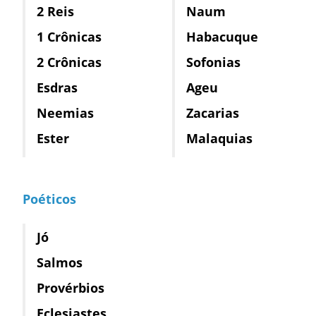
2 Reis
Naum
1 Crônicas
Habacuque
2 Crônicas
Sofonias
Esdras
Ageu
Neemias
Zacarias
Ester
Malaquias
Poéticos
Jó
Salmos
Provérbios
Eclesiastes