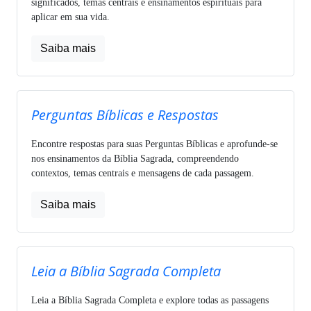
significados, temas centrais e ensinamentos espirituais para
aplicar em sua vida.
Saiba mais
Perguntas Bíblicas e Respostas
Encontre respostas para suas Perguntas Bíblicas e aprofunde-se
nos ensinamentos da Bíblia Sagrada, compreendendo
contextos, temas centrais e mensagens de cada passagem.
Saiba mais
Leia a Bíblia Sagrada Completa
Leia a Bíblia Sagrada Completa e explore todas as passagens