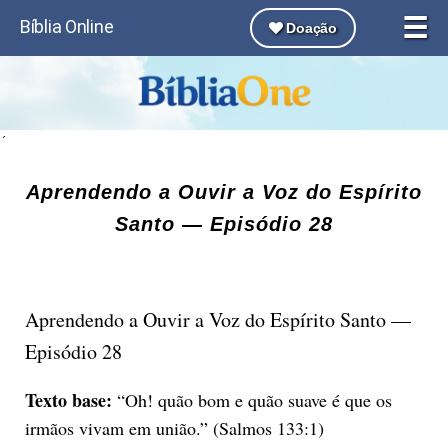
☰
Bíblia Online
Doação
´
Aprendendo a Ouvir a Voz do Espírito
Santo — Episódio 28
Aprendendo a Ouvir a Voz do Espírito Santo —
Episódio 28
Texto base:
“Oh! quão bom e quão suave é que os
irmãos vivam em união.” (Salmos 133:1)