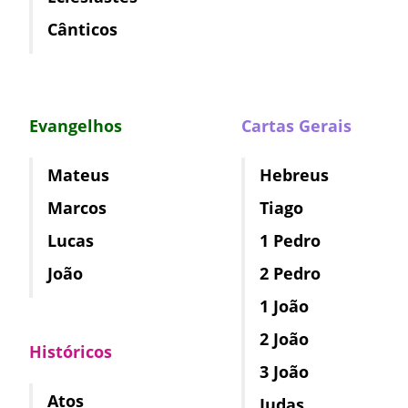
Cânticos
Evangelhos
Cartas Gerais
Mateus
Hebreus
Marcos
Tiago
Lucas
1 Pedro
João
2 Pedro
1 João
2 João
Históricos
3 João
Atos
Judas