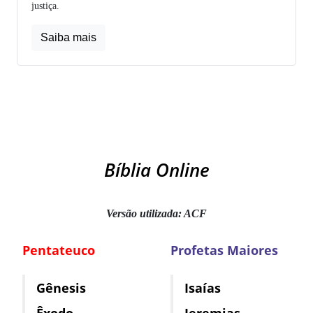
justiça.
Saiba mais
Bíblia Online
Versão utilizada: ACF
Pentateuco
Profetas Maiores
Gênesis
Isaías
Êxodo
Jeremias