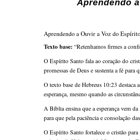
Aprendendo a 
Aprendendo a Ouvir a Voz do Espírit
Texto base:
“Retenhamos firmes a confis
O Espírito Santo fala ao coração do cris
promessas de Deus e sustenta a fé para q
O texto base de Hebreus 10:23 destaca 
esperança, mesmo quando as circunstânc
A Bíblia ensina que a esperança vem da P
para que pela paciência e consolação da
O Espírito Santo fortalece o cristão para