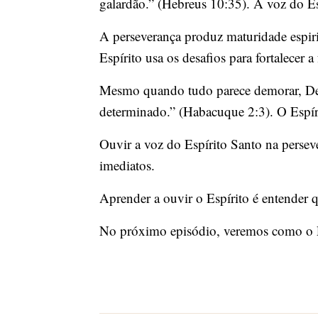
galardão.” (Hebreus 10:35). A voz do Esp
A perseverança produz maturidade espiri
Espírito usa os desafios para fortalecer a 
Mesmo quando tudo parece demorar, Deus
determinado.” (Habacuque 2:3). O Espír
Ouvir a voz do Espírito Santo na perse
imediatos.
Aprender a ouvir o Espírito é entender q
No próximo episódio, veremos como o Esp