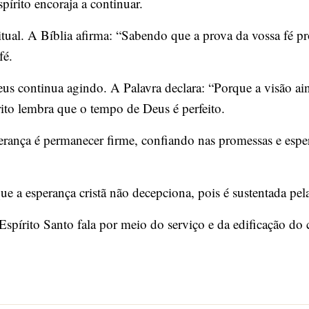
írito encoraja a continuar.
tual. A Bíblia afirma: “Sabendo que a prova da vossa fé pr
fé.
 continua agindo. A Palavra declara: “Porque a visão ain
ito lembra que o tempo de Deus é perfeito.
verança é permanecer firme, confiando nas promessas e esp
ue a esperança cristã não decepciona, pois é sustentada pel
írito Santo fala por meio do serviço e da edificação do 