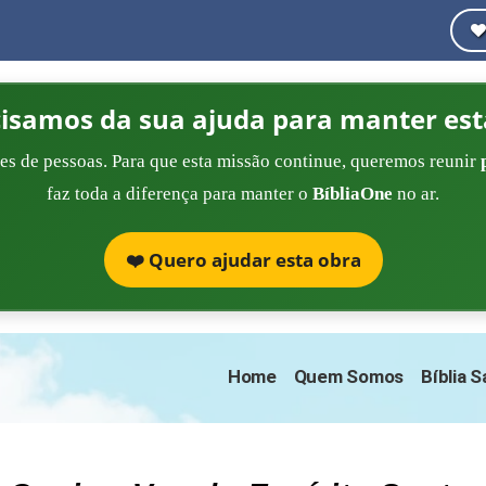
cisamos da sua ajuda para manter est
es de pessoas. Para que esta missão continue, queremos reunir
faz toda a diferença para manter o
BíbliaOne
no ar.
❤️ Quero ajudar esta obra
Home
Quem Somos
Bíblia 