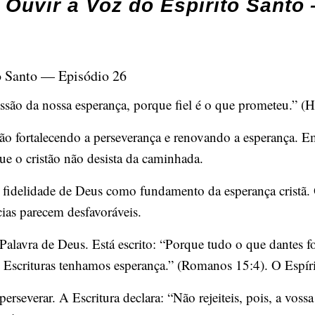
Ouvir a Voz do Espírito Santo
o Santo — Episódio 26
são da nossa esperança, porque fiel é o que prometeu.” (
tão fortalecendo a perseverança e renovando a esperança. Em
ue o cristão não desista da caminhada.
a fidelidade de Deus como fundamento da esperança cristã.
ias parecem desfavoráveis.
alavra de Deus. Está escrito: “Porque tudo o que dantes foi 
s Escrituras tenhamos esperança.” (Romanos 15:4). O Espírit
 perseverar. A Escritura declara: “Não rejeiteis, pois, a vos