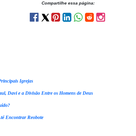
Compartilhe essa página:
rincipais Igrejas
ul, Davi e a Divisão Entre os Homens de Deus
uído?
Até Encontrar Reobote