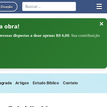
☰
Doação
×
a obra!
pessoas dispostas a doar apenas R$ 6,00
. Sua contribuição
Sagrada
Artigos
Estudo Bíblico
Contato