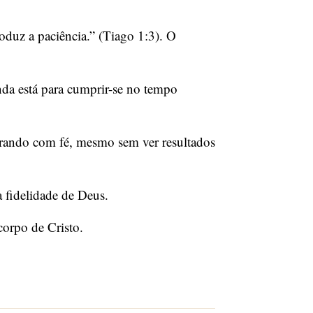
oduz a paciência.” (Tiago 1:3). O
da está para cumprir-se no tempo
erando com fé, mesmo sem ver resultados
a fidelidade de Deus.
corpo de Cristo.