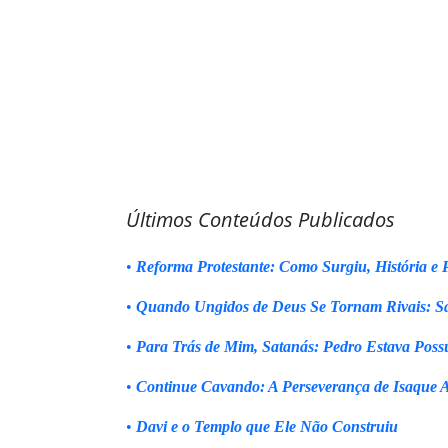
Últimos Conteúdos Publicados
•
Reforma Protestante: Como Surgiu, História e P
•
Quando Ungidos de Deus Se Tornam Rivais: Sa
•
Para Trás de Mim, Satanás: Pedro Estava Poss
•
Continue Cavando: A Perseverança de Isaque 
•
Davi e o Templo que Ele Não Construiu