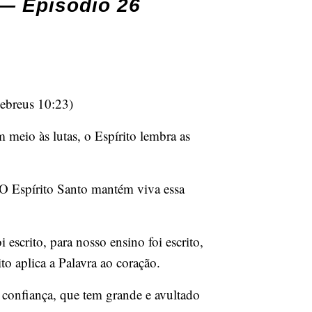
 — Episódio 26
Hebreus 10:23)
 meio às lutas, o Espírito lembra as
 O Espírito Santo mantém viva essa
escrito, para nosso ensino foi escrito,
o aplica a Palavra ao coração.
sa confiança, que tem grande e avultado