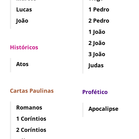
Lucas
1 Pedro
João
2 Pedro
1 João
2 João
Históricos
3 João
Atos
Judas
Cartas Paulinas
Profético
Romanos
Apocalipse
1 Coríntios
2 Coríntios