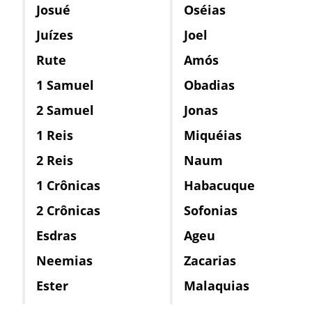
Josué
Oséias
Juízes
Joel
Rute
Amós
1 Samuel
Obadias
2 Samuel
Jonas
1 Reis
Miquéias
2 Reis
Naum
1 Crônicas
Habacuque
2 Crônicas
Sofonias
Esdras
Ageu
Neemias
Zacarias
Ester
Malaquias