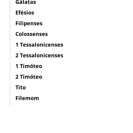
Gálatas
Efésios
Filipenses
Colossenses
1 Tessalonicenses
2 Tessalonicenses
1 Timóteo
2 Timóteo
Tito
Filemom