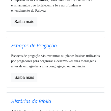
compreender as Escrituras, conectando textos, contextos e
ensinamentos que fortalecem a fé e aprofundam o
entendimento da Palavra.
Saiba mais
Esboços de Pregação
Esboços de pregação são estruturas ou planos básicos utilizados
por pregadores para organizar e desenvolver suas mensagens
antes de entregá-las a uma congregação ou audiência.
Saiba mais
Histórias da Bíblia