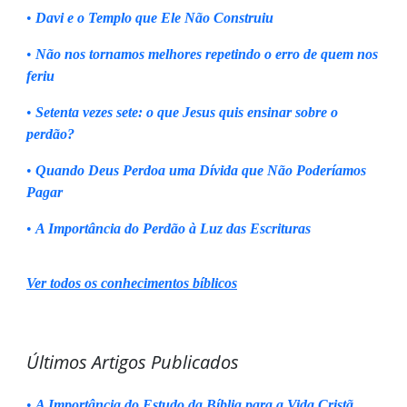
•
Davi e o Templo que Ele Não Construiu
•
Não nos tornamos melhores repetindo o erro de quem nos
feriu
•
Setenta vezes sete: o que Jesus quis ensinar sobre o
perdão?
•
Quando Deus Perdoa uma Dívida que Não Poderíamos
Pagar
•
A Importância do Perdão à Luz das Escrituras
Ver todos os conhecimentos bíblicos
Últimos Artigos Publicados
•
A Importância do Estudo da Bíblia para a Vida Cristã