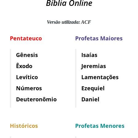
Bíblia Online
Versão utilizada: ACF
Pentateuco
Profetas Maiores
Gênesis
Isaías
Êxodo
Jeremias
Levítico
Lamentações
Números
Ezequiel
Deuteronômio
Daniel
Históricos
Profetas Menores