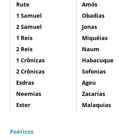
Rute
Amós
1 Samuel
Obadias
2 Samuel
Jonas
1 Reis
Miquéias
2 Reis
Naum
1 Crônicas
Habacuque
2 Crônicas
Sofonias
Esdras
Ageu
Neemias
Zacarias
Ester
Malaquias
Poéticos