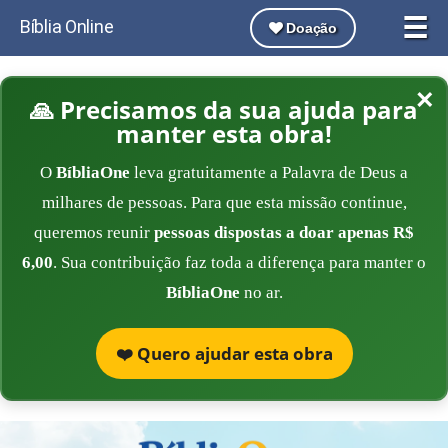
☰
Bíblia Online
Doação
×
🙏 Precisamos da sua ajuda para
manter esta obra!
O
BíbliaOne
leva gratuitamente a Palavra de Deus a
milhares de pessoas. Para que esta missão continue,
queremos reunir
pessoas dispostas a doar apenas R$
6,00
. Sua contribuição faz toda a diferença para manter o
BíbliaOne
no ar.
❤️ Quero ajudar esta obra