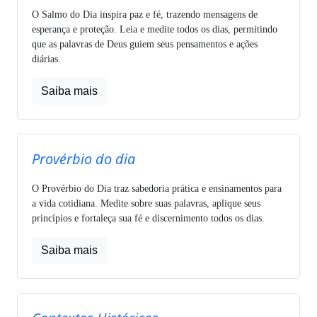
O Salmo do Dia inspira paz e fé, trazendo mensagens de
esperança e proteção. Leia e medite todos os dias, permitindo
que as palavras de Deus guiem seus pensamentos e ações
diárias.
Saiba mais
Provérbio do dia
O Provérbio do Dia traz sabedoria prática e ensinamentos para
a vida cotidiana. Medite sobre suas palavras, aplique seus
princípios e fortaleça sua fé e discernimento todos os dias.
Saiba mais