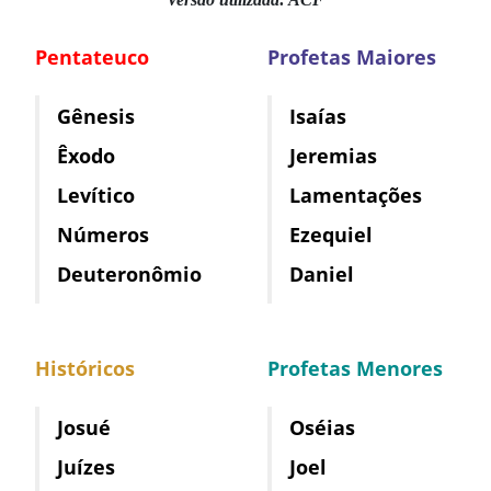
Pentateuco
Profetas Maiores
Gênesis
Isaías
Êxodo
Jeremias
Levítico
Lamentações
Números
Ezequiel
Deuteronômio
Daniel
Históricos
Profetas Menores
Josué
Oséias
Juízes
Joel