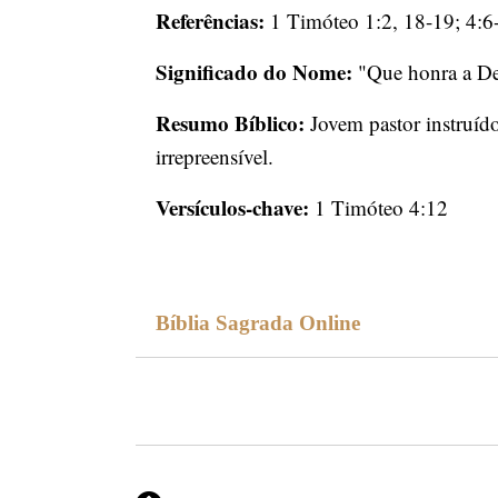
Referências:
1 Timóteo 1:2, 18-19; 4:6
Significado do Nome:
"Que honra a De
Resumo Bíblico:
Jovem pastor instruído
irrepreensível.
Versículos-chave:
1 Timóteo 4:12
Bíblia Sagrada Online