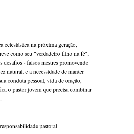
a eclesiástica na próxima geração,
reve como seu "verdadeiro filho na fé",
os desafios - falsos mestres promovendo
dez natural, e a necessidade de manter
sua conduta pessoal, vida de oração,
fica o pastor jovem que precisa combinar
.
responsabilidade pastoral