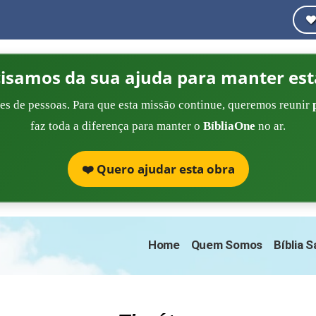
cisamos da sua ajuda para manter est
es de pessoas. Para que esta missão continue, queremos reunir
faz toda a diferença para manter o
BíbliaOne
no ar.
❤️ Quero ajudar esta obra
Home
Quem Somos
Bíblia 