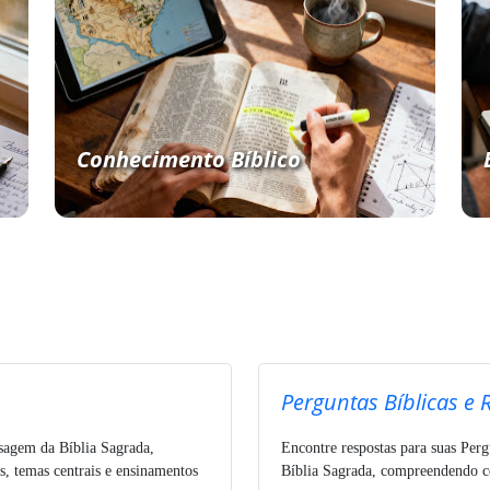
Conhecimento Bíblico
Perguntas Bíblicas e 
ssagem da Bíblia Sagrada,
Encontre respostas para suas Perg
s, temas centrais e ensinamentos
Bíblia Sagrada, compreendendo co