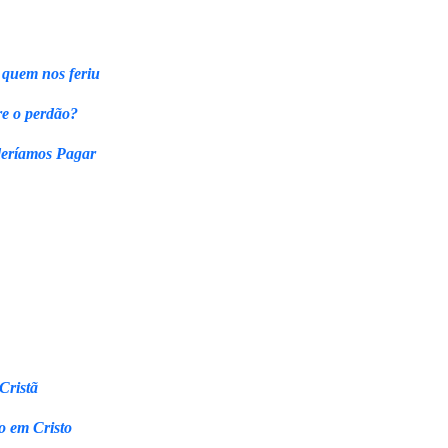
 quem nos feriu
re o perdão?
eríamos Pagar
Cristã
o em Cristo