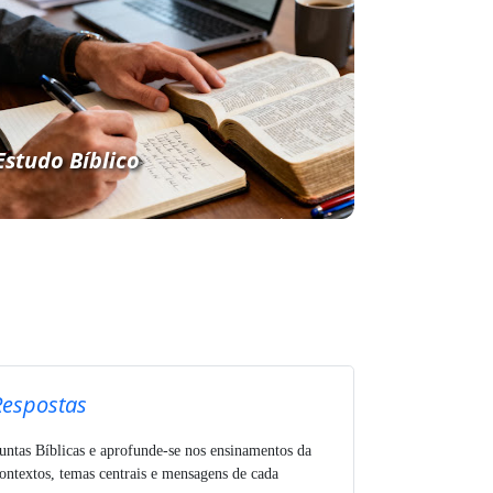
Estudo Bíblico
Respostas
untas Bíblicas e aprofunde-se nos ensinamentos da
ntextos, temas centrais e mensagens de cada