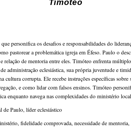
Timóteo
ue personifica os desafios e responsabilidades do lideranç
omo pastorear a problemática igreja em Éfeso. Paulo o desc
e relação de mentoria entre eles. Timóteo enfrenta múltipl
de administração eclesiástica, sua própria juventude e timi
 cultura corrupta. Ele recebe instruções específicas sobre 
regação, e como lidar com falsos ensinos. Timóteo personi
tica enquanto navega nas complexidades do ministério local
l de Paulo, líder eclesiástico
istério, fidelidade comprovada, necessidade de mentoria, 