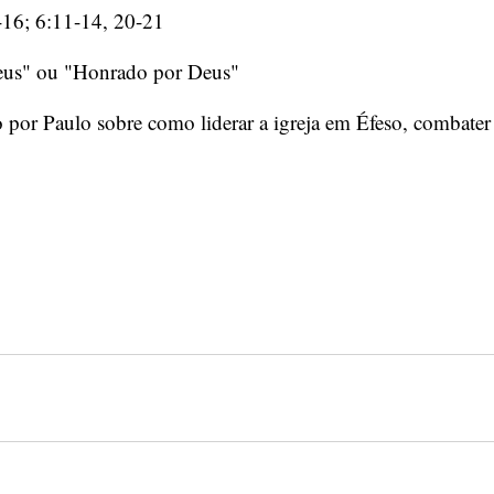
-16; 6:11-14, 20-21
us" ou "Honrado por Deus"
 por Paulo sobre como liderar a igreja em Éfeso, combater