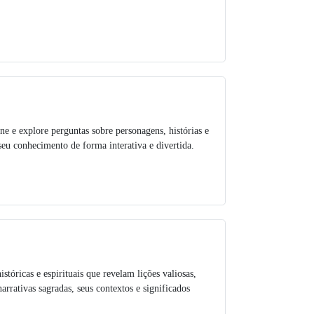
ne e explore perguntas sobre personagens, histórias e
seu conhecimento de forma interativa e divertida.
istóricas e espirituais que revelam lições valiosas,
rativas sagradas, seus contextos e significados