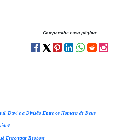
Compartilhe essa página:
ul, Davi e a Divisão Entre os Homens de Deus
uído?
Até Encontrar Reobote