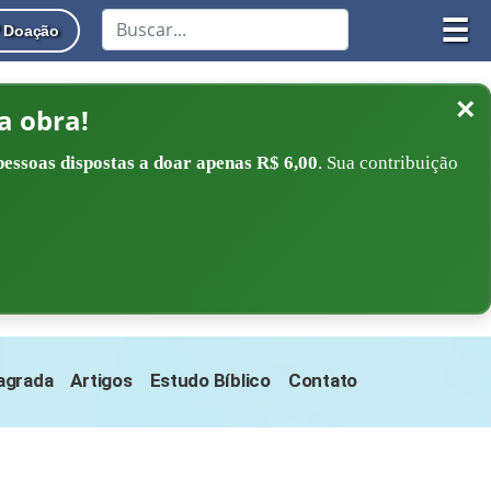
☰
Doação
×
a obra!
pessoas dispostas a doar apenas R$ 6,00
. Sua contribuição
Sagrada
Artigos
Estudo Bíblico
Contato