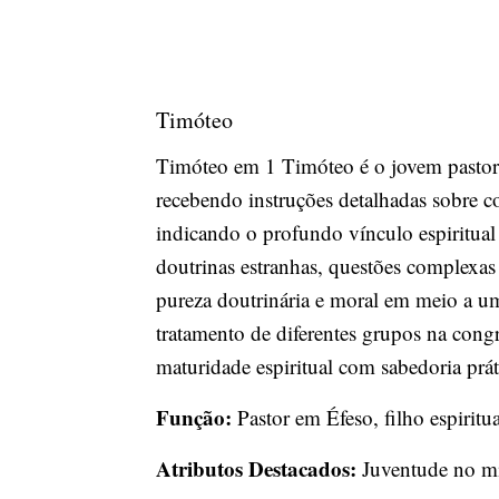
Timóteo
Timóteo em 1 Timóteo é o jovem pastor q
recebendo instruções detalhadas sobre c
indicando o profundo vínculo espiritual 
doutrinas estranhas, questões complexas 
pureza doutrinária e moral em meio a uma
tratamento de diferentes grupos na cong
maturidade espiritual com sabedoria prá
Função:
Pastor em Éfeso, filho espiritua
Atributos Destacados:
Juventude no min