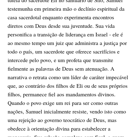
testemunha em primeira mão o declínio espiritual da
casa sacerdotal enquanto experimenta encontros
diretos com Deus desde sua juventude. Sua vida
personifica a transição de liderança em Israel - ele é
ao mesmo tempo um juiz que administra a justiça por
todo o país, um sacerdote que oferece sacrifícios e
intercede pelo povo, e um profeta que transmite
fielmente as palavras de Deus sem atenuação. A
narrativa o retrata como um líder de caráter impecável
que, ao contrário dos filhos de Eli ou de seus próprios
filhos, permanece fiel aos mandamentos divinos.
Quando o povo exige um rei para ser como outras
nações, Samuel inicialmente resiste, vendo isto como
uma rejeição ao governo teocrático de Deus, mas
obedece à orientação divina para estabelecer a
monarquia. Sua relação complexa com Saul, a quem