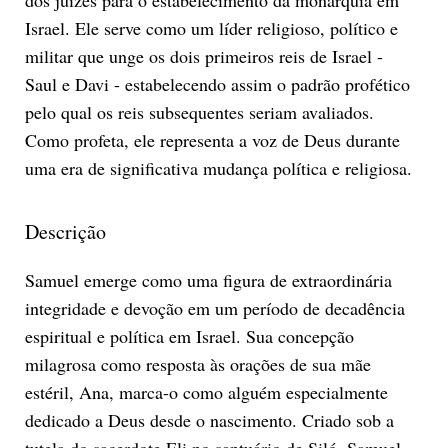
Israel. Ele serve como um líder religioso, político e
militar que unge os dois primeiros reis de Israel -
Saul e Davi - estabelecendo assim o padrão profético
pelo qual os reis subsequentes seriam avaliados.
Como profeta, ele representa a voz de Deus durante
uma era de significativa mudança política e religiosa.
Descrição
Samuel emerge como uma figura de extraordinária
integridade e devoção em um período de decadência
espiritual e política em Israel. Sua concepção
milagrosa como resposta às orações de sua mãe
estéril, Ana, marca-o como alguém especialmente
dedicado a Deus desde o nascimento. Criado sob a
tutela do sacerdote Eli no santuário de Siló, Samuel