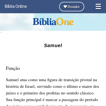
☰
Bíblia Online
Doação
´
Samuel
Função
Samuel atua como uma figura de transição pivotal na
história de Israel, servindo como o último e maior dos
juízes e o primeiro dos profetas no sentido clássico.
Sua função principal é marcar a passagem do período
dos juízes para o estabelecimento da monarquia em