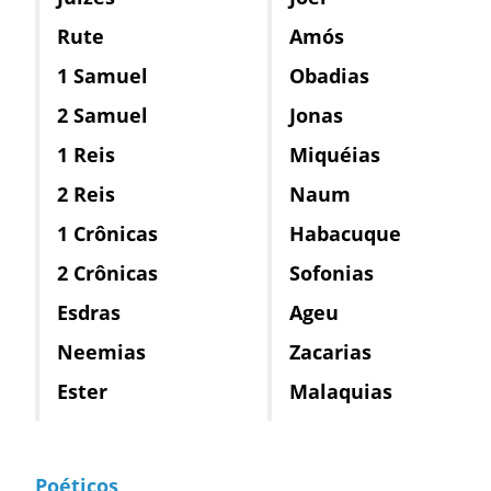
Rute
Amós
1 Samuel
Obadias
2 Samuel
Jonas
1 Reis
Miquéias
2 Reis
Naum
1 Crônicas
Habacuque
2 Crônicas
Sofonias
Esdras
Ageu
Neemias
Zacarias
Ester
Malaquias
Poéticos