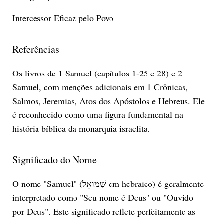
Intercessor Eficaz pelo Povo
Referências
Os livros de 1 Samuel (capítulos 1-25 e 28) e 2
Samuel, com menções adicionais em 1 Crônicas,
Salmos, Jeremias, Atos dos Apóstolos e Hebreus. Ele
é reconhecido como uma figura fundamental na
história bíblica da monarquia israelita.
Significado do Nome
O nome "Samuel" (שְׁמוּאֵל em hebraico) é geralmente
interpretado como "Seu nome é Deus" ou "Ouvido
por Deus". Este significado reflete perfeitamente as