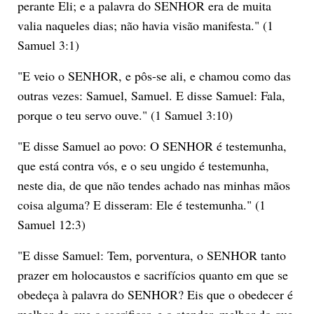
perante Eli; e a palavra do SENHOR era de muita
valia naqueles dias; não havia visão manifesta." (1
Samuel 3:1)
"E veio o SENHOR, e pôs-se ali, e chamou como das
outras vezes: Samuel, Samuel. E disse Samuel: Fala,
porque o teu servo ouve." (1 Samuel 3:10)
"E disse Samuel ao povo: O SENHOR é testemunha,
que está contra vós, e o seu ungido é testemunha,
neste dia, de que não tendes achado nas minhas mãos
coisa alguma? E disseram: Ele é testemunha." (1
Samuel 12:3)
"E disse Samuel: Tem, porventura, o SENHOR tanto
prazer em holocaustos e sacrifícios quanto em que se
obedeça à palavra do SENHOR? Eis que o obedecer é
melhor do que o sacrificar, e o atender, melhor do que