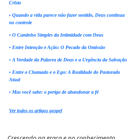
Cristo
•
Quando a vida parece não fazer sentido, Deus continua
no controle
•
O Caminho Simples da Intimidade com Deus
•
Entre Intenção e Ação: O Pecado da Omissão
•
A Verdade da Palavra de Deus e a Urgência da Salvação
•
Entre o Chamado e o Ego: A Realidade do Pastorado
Atual
•
Mas você sabe: o perigo de abandonar a fé
Ver todos os artigos gospel
Crescendo na graça e no conhecimento