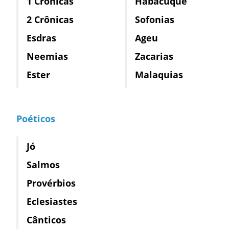
1 Crônicas
Habacuque
2 Crônicas
Sofonias
Esdras
Ageu
Neemias
Zacarias
Ester
Malaquias
Poéticos
Jó
Salmos
Provérbios
Eclesiastes
Cânticos