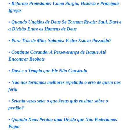
•
Reforma Protestante: Como Surgiu, História e Principais
Igrejas
•
Quando Ungidos de Deus Se Tornam Rivais: Saul, Davi e
a Divisão Entre os Homens de Deus
•
Para Trás de Mim, Satanás: Pedro Estava Possuído?
•
Continue Cavando: A Perseverança de Isaque Até
Encontrar Reobote
•
Davi e o Templo que Ele Não Construiu
•
Não nos tornamos melhores repetindo o erro de quem nos
feriu
•
Setenta vezes sete: o que Jesus quis ensinar sobre o
perdão?
•
Quando Deus Perdoa uma Dívida que Não Poderíamos
Pagar