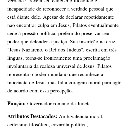
verdade?" revela seu ceticismo filosófico e
incapacidade de reconhecer a verdade pessoal que
está diante dele. Apesar de declarar repetidamente
não encontrar culpa em Jesus, Pilatos eventualmente
cede à pressão política, preferindo preservar seu
poder que defender a justiça. Sua inscrição na cruz
"Jesus Nazareno, o Rei dos Judeus", escrita em três
línguas, torna-se ironicamente uma proclamação
involuntária da realeza universal de Jesus. Pilatos
representa o poder mundano que reconhece a
inocência de Jesus mas falta coragem moral para agir
de acordo com essa percepção.
Função:
Governador romano da Judeia
Atributos Destacados:
Ambivalência moral,
ceticismo filosófico, covardia política,