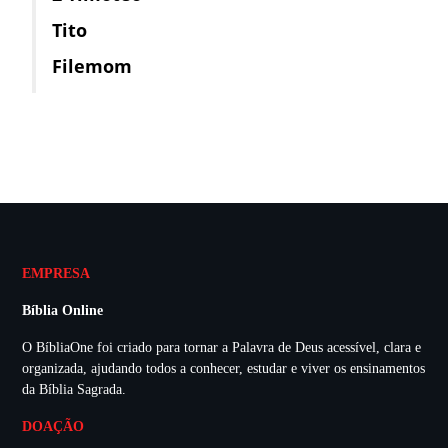
Tito
Filemom
EMPRESA
Bíblia Online
O BíbliaOne foi criado para tornar a Palavra de Deus acessível, clara e
organizada, ajudando todos a conhecer, estudar e viver os ensinamentos
da Bíblia Sagrada.
DOAÇÃO