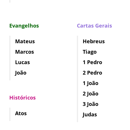
Evangelhos
Cartas Gerais
Mateus
Hebreus
Marcos
Tiago
Lucas
1 Pedro
João
2 Pedro
1 João
2 João
Históricos
3 João
Atos
Judas