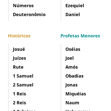
Números
Ezequiel
Deuteronômio
Daniel
Históricos
Profetas Menores
Josué
Oséias
Juízes
Joel
Rute
Amós
1 Samuel
Obadias
2 Samuel
Jonas
1 Reis
Miquéias
2 Reis
Naum