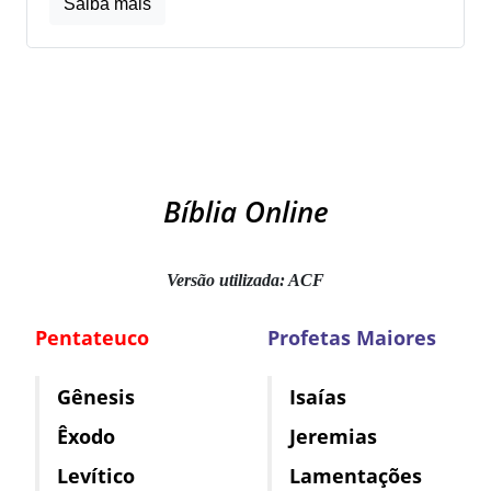
Saiba mais
Bíblia Online
Versão utilizada: ACF
Pentateuco
Profetas Maiores
Gênesis
Isaías
Êxodo
Jeremias
Levítico
Lamentações