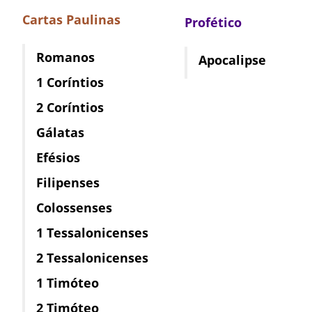
Cartas Paulinas
Profético
Romanos
Apocalipse
1 Coríntios
2 Coríntios
Gálatas
Efésios
Filipenses
Colossenses
1 Tessalonicenses
2 Tessalonicenses
1 Timóteo
2 Timóteo