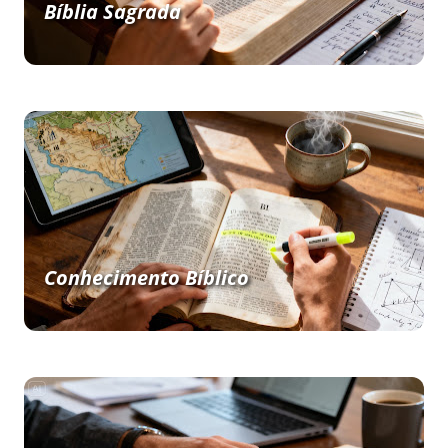
Bíblia Sagrada
Conhecimento Bíblico