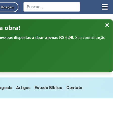
☰
Doação
×
a obra!
pessoas dispostas a doar apenas R$ 6,00
. Sua contribuição
Sagrada
Artigos
Estudo Bíblico
Contato