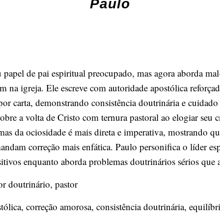
Paulo
 papel de pai espiritual preocupado, mas agora aborda mal
 na igreja. Ele escreve com autoridade apostólica reforçad
 por carta, demonstrando consistência doutrinária e cuidado
sobre a volta de Cristo com ternura pastoral ao elogiar seu 
as da ociosidade é mais direta e imperativa, mostrando qu
andam correção mais enfática. Paulo personifica o líder esp
itivos enquanto aborda problemas doutrinários sérios que
or doutrinário, pastor
ólica, correção amorosa, consistência doutrinária, equilíbr