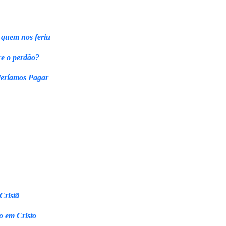
 quem nos feriu
re o perdão?
eríamos Pagar
Cristã
o em Cristo