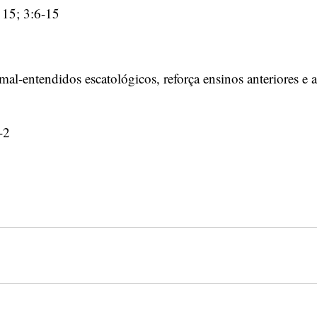
 15; 3:6-15
al-entendidos escatológicos, reforça ensinos anteriores e
-2