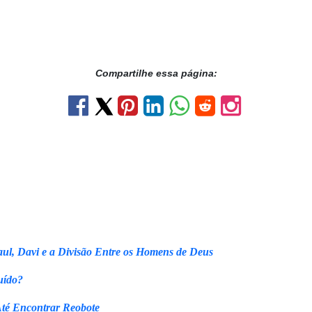
Compartilhe essa página:
ul, Davi e a Divisão Entre os Homens de Deus
uído?
Até Encontrar Reobote