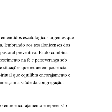
-entendidos escatológicos urgentes que
a, lembrando aos tessalonicenses dos
 pastoral preventivo. Paulo combina
crescimento na fé e perseverança sob
e situações que requerem paciência
iritual que equilibra encorajamento e
 ameaçam a saúde da congregação.
io entre encorajamento e repreensão