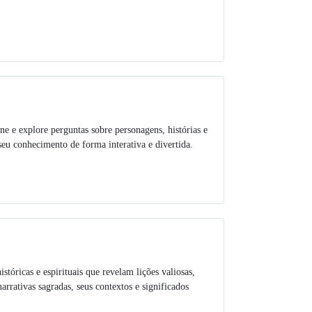
ne e explore perguntas sobre personagens, histórias e
seu conhecimento de forma interativa e divertida.
istóricas e espirituais que revelam lições valiosas,
rativas sagradas, seus contextos e significados