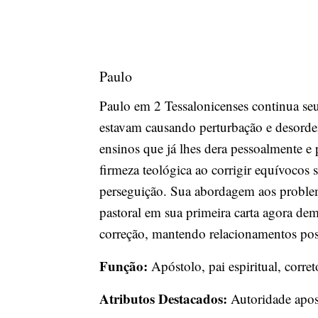
Paulo
Paulo em 2 Tessalonicenses continua seu
estavam causando perturbação e desordem
ensinos que já lhes dera pessoalmente e
firmeza teológica ao corrigir equívocos 
perseguição. Sua abordagem aos problem
pastoral em sua primeira carta agora dem
correção, mantendo relacionamentos pos
Função:
Apóstolo, pai espiritual, corret
Atributos Destacados:
Autoridade apost