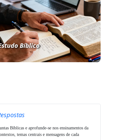
Estudo Bíblico
Respostas
untas Bíblicas e aprofunde-se nos ensinamentos da
ntextos, temas centrais e mensagens de cada