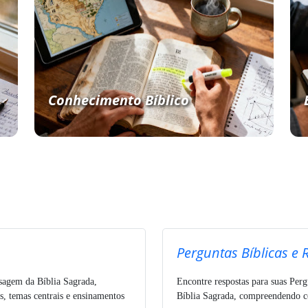
Conhecimento Bíblico
Perguntas Bíblicas e 
ssagem da Bíblia Sagrada,
Encontre respostas para suas Perg
s, temas centrais e ensinamentos
Bíblia Sagrada, compreendendo co