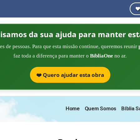
cisamos da sua ajuda para manter est
es de pessoas. Para que esta missão continue, queremos reunir
faz toda a diferença para manter o
BíbliaOne
no ar.
❤️ Quero ajudar esta obra
Home
Quem Somos
Bíblia 