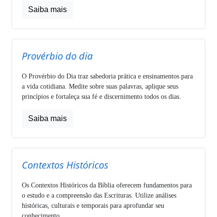
Saiba mais
Provérbio do dia
O Provérbio do Dia traz sabedoria prática e ensinamentos para
a vida cotidiana. Medite sobre suas palavras, aplique seus
princípios e fortaleça sua fé e discernimento todos os dias.
Saiba mais
Contextos Históricos
Os Contextos Históricos da Bíblia oferecem fundamentos para
o estudo e a compreensão das Escrituras. Utilize análises
históricas, culturais e temporais para aprofundar seu
conhecimento.