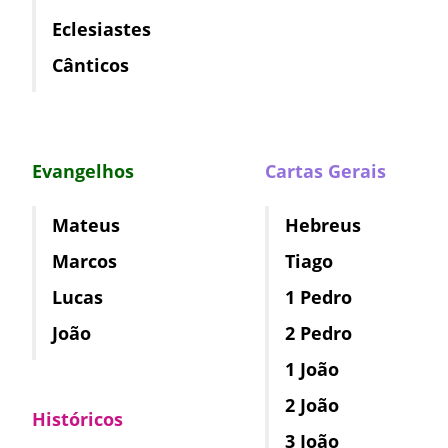
Eclesiastes
Cânticos
Evangelhos
Cartas Gerais
Mateus
Hebreus
Marcos
Tiago
Lucas
1 Pedro
João
2 Pedro
1 João
2 João
Históricos
3 João