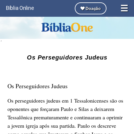
☰
Bíblia Online
Doação
´
Os Perseguidores Judeus
Os Perseguidores Judeus
Os perseguidores judeus em 1 Tessalonicenses são os
oponentes que forçaram Paulo e Silas a deixarem
Tessalônica prematuramente e continuaram a oprimir
a jovem igreja após sua partida. Paulo os descreve
como aqueles que "mataram o Senhor Jesus e os