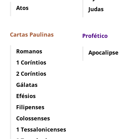
Atos
Judas
Cartas Paulinas
Profético
Romanos
Apocalipse
1 Coríntios
2 Coríntios
Gálatas
Efésios
Filipenses
Colossenses
1 Tessalonicenses