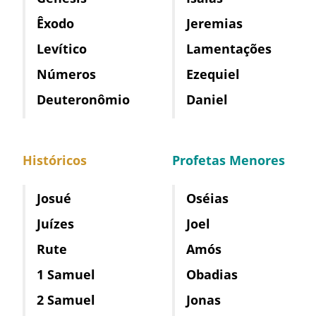
Êxodo
Jeremias
Levítico
Lamentações
Números
Ezequiel
Deuteronômio
Daniel
Históricos
Profetas Menores
Josué
Oséias
Juízes
Joel
Rute
Amós
1 Samuel
Obadias
2 Samuel
Jonas