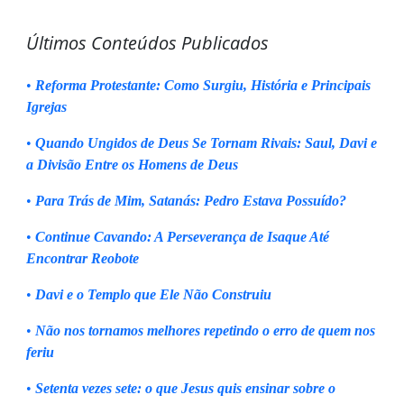
Últimos Conteúdos Publicados
•
Reforma Protestante: Como Surgiu, História e Principais
Igrejas
•
Quando Ungidos de Deus Se Tornam Rivais: Saul, Davi e
a Divisão Entre os Homens de Deus
•
Para Trás de Mim, Satanás: Pedro Estava Possuído?
•
Continue Cavando: A Perseverança de Isaque Até
Encontrar Reobote
•
Davi e o Templo que Ele Não Construiu
•
Não nos tornamos melhores repetindo o erro de quem nos
feriu
•
Setenta vezes sete: o que Jesus quis ensinar sobre o