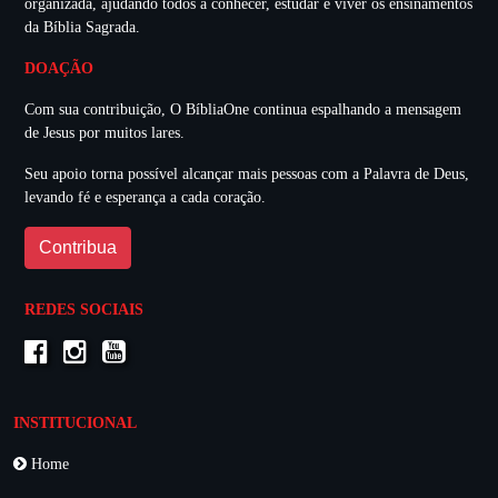
organizada, ajudando todos a conhecer, estudar e viver os ensinamentos
da Bíblia Sagrada.
DOAÇÃO
Com sua contribuição, O BíbliaOne continua espalhando a mensagem
de Jesus por muitos lares.
Seu apoio torna possível alcançar mais pessoas com a Palavra de Deus,
levando fé e esperança a cada coração.
Contribua
REDES SOCIAIS
INSTITUCIONAL
Home