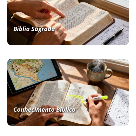
Bíblia Sagrada
Conhecimento Bíblico