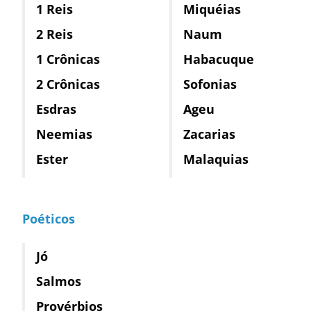
1 Reis
Miquéias
2 Reis
Naum
1 Crônicas
Habacuque
2 Crônicas
Sofonias
Esdras
Ageu
Neemias
Zacarias
Ester
Malaquias
Poéticos
Jó
Salmos
Provérbios