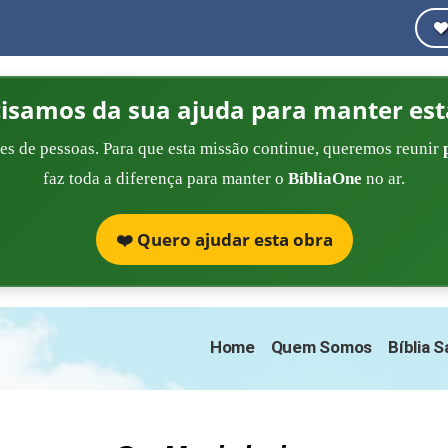
cisamos da sua ajuda para manter est
es de pessoas. Para que esta missão continue, queremos reunir
faz toda a diferença para manter o
BíbliaOne
no ar.
❤️ Quero ajudar esta obra
Home
Quem Somos
Bíblia 