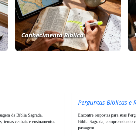
Conhecimento Bíblico
Perguntas Bíblicas e 
ssagem da Bíblia Sagrada,
Encontre respostas para suas Perg
s, temas centrais e ensinamentos
Bíblia Sagrada, compreendendo co
passagem.