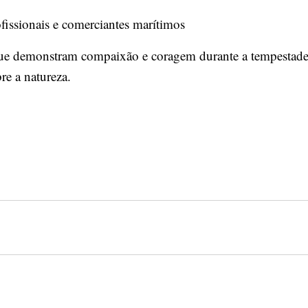
issionais e comerciantes marítimos
ue demonstram compaixão e coragem durante a tempestade
re a natureza.