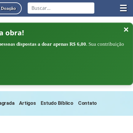
☰
Doação
×
a obra!
pessoas dispostas a doar apenas R$ 6,00
. Sua contribuição
Sagrada
Artigos
Estudo Bíblico
Contato