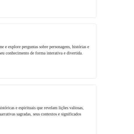
ne e explore perguntas sobre personagens, histórias e
seu conhecimento de forma interativa e divertida.
istóricas e espirituais que revelam lições valiosas,
rativas sagradas, seus contextos e significados