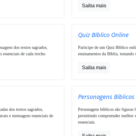
Saiba mais
Quiz Bíblico Online
ssagens dos textos sagrados,
Participe de um Quiz Bíblico onli
 essenciais de cada trecho.
ensinamentos da Bíblia, testando 
Saiba mais
Personagens Bíblicos
zadas dos textos sagrados,
Personagens bíblicos são figuras h
trais e mensagens essenciais de
permitindo compreender melhor nar
essenciais.
Saiba mais