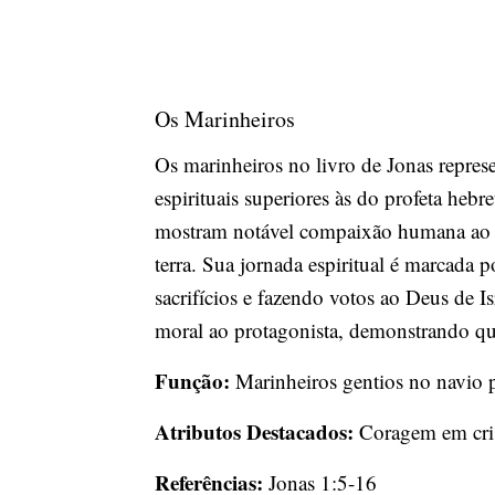
Os Marinheiros
Os marinheiros no livro de Jonas repres
espirituais superiores às do profeta hebr
mostram notável compaixão humana ao se 
terra. Sua jornada espiritual é marcada 
sacrifícios e fazendo votos ao Deus de
moral ao protagonista, demonstrando q
Função:
Marinheiros gentios no navio p
Atributos Destacados:
Coragem em crise
Referências:
Jonas 1:5-16