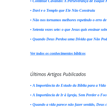
•
Continue Cavando: A Perseverança de Isaque 
•
Davi e o Templo que Ele Não Construiu
•
Não nos tornamos melhores repetindo o erro de
•
Setenta vezes sete: o que Jesus quis ensinar sob
•
Quando Deus Perdoa uma Dívida que Não Pod
Ver todos os conhecimentos bíblicos
Últimos Artigos Publicados
•
A Importância do Estudo da Bíblia para a Vida 
•
A Importância de Ir à Igreja, Sem Perder o Foc
•
Quando a vida parece não fazer sentido, Deus 