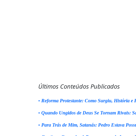
Últimos Conteúdos Publicados
•
Reforma Protestante: Como Surgiu, História e P
•
Quando Ungidos de Deus Se Tornam Rivais: Sa
•
Para Trás de Mim, Satanás: Pedro Estava Poss