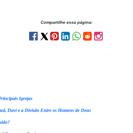
Compartilhe essa página:
rincipais Igrejas
ul, Davi e a Divisão Entre os Homens de Deus
uído?