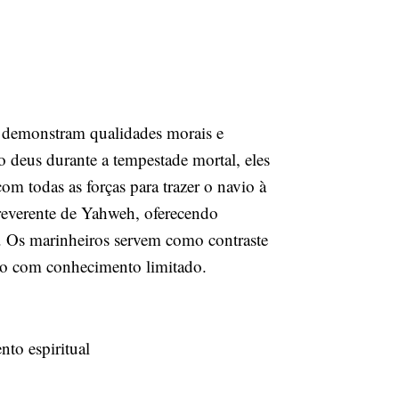
ã, demonstram qualidades morais e
io deus durante a tempestade mortal, eles
 todas as forças para trazer o navio à
 reverente de Yahweh, oferecendo
. Os marinheiros servem como contraste
o com conhecimento limitado.
nto espiritual