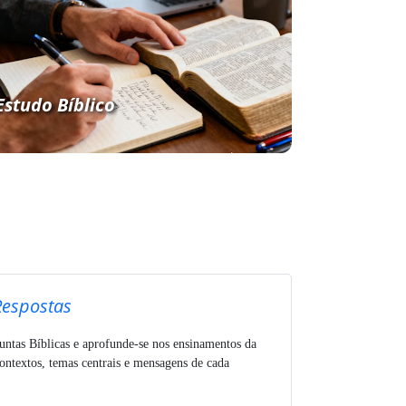
Estudo Bíblico
Respostas
untas Bíblicas e aprofunde-se nos ensinamentos da
ntextos, temas centrais e mensagens de cada